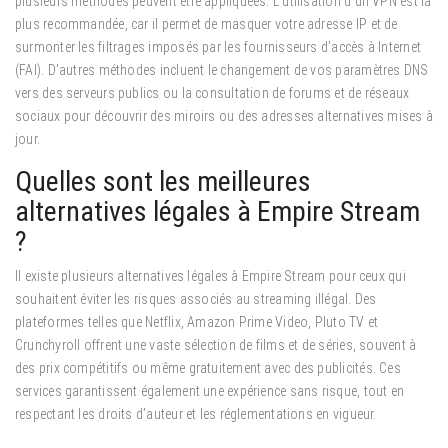
plusieurs méthodes peuvent être appliquées.
L’utilisation d’un VPN est la
plus recommandée, car il permet de masquer votre adresse IP et de
surmonter les filtrages imposés par les fournisseurs d’accès à Internet
(FAI). D’autres méthodes incluent le changement de vos paramètres DNS
vers des serveurs publics ou la consultation de forums et de réseaux
sociaux pour découvrir des miroirs ou des adresses alternatives mises à
jour.
Quelles sont les meilleures
alternatives légales à Empire Stream
?
Il existe plusieurs alternatives légales à Empire Stream pour ceux qui
souhaitent éviter les risques associés au streaming illégal.
Des
plateformes telles que Netflix, Amazon Prime Video, Pluto TV et
Crunchyroll offrent une vaste sélection de films et de séries, souvent à
des prix compétitifs ou même gratuitement avec des publicités. Ces
services garantissent également une expérience sans risque, tout en
respectant les droits d’auteur et les réglementations en vigueur.