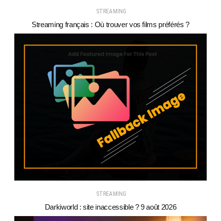
STREAMING
Streaming français : Où trouver vos films préférés ?
STREAMING
Darkiworld : site inaccessible ? 9 août 2026