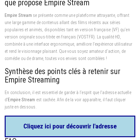
que propose Empire Stream
Empire Stream
se présente comme une plateforme attrayante, offrant
une large gamme de contenus allant des films récents aux séries
populaires et animés, disponibles tant en version française (VF) qu’en
version originale sous-titrée en français (VOSTFR). La qualité HD,
combinée à une interface ergonomique, améliore l’expérience utilisateur
et rend le visionnage plaisant. Que vous soyez amateur d’action, de
comédie ou de drame, toutes vos envies sont comblées !
Synthèse des points clés à retenir sur
Empire Streaming
En conclusion, il est essentiel de garder à l’esprit que l’adresse actuelle
d’
Empire Stream
est cachée. Afin de la voir apparaître, il faut cliquer
juste en dessous.
Cliquez ici pour découvrir l'adresse