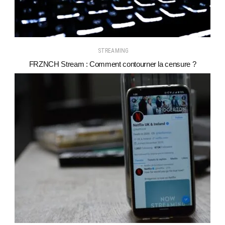
STREAMING
FRZNCH Stream : Comment contourner la censure ?