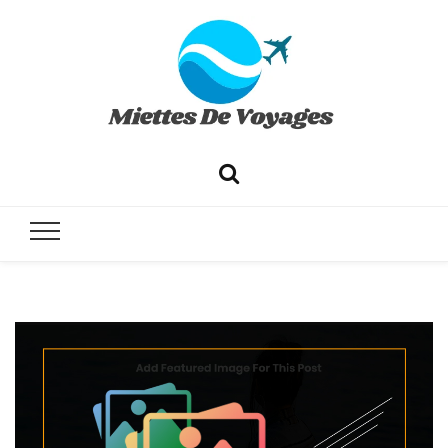
✔ Voyages ✔ Séjours ✔ Tourisme