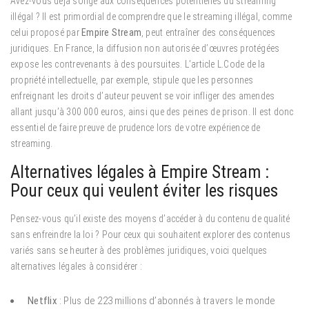
Avez-vous déjà songé aux conséquences potentielles du streaming
illégal ? Il est primordial de comprendre que le streaming illégal, comme
celui proposé par
Empire Stream
, peut entraîner des conséquences
juridiques. En France, la diffusion non autorisée d’œuvres protégées
expose les contrevenants à des poursuites. L’article L.Code de la
propriété intellectuelle, par exemple, stipule que les personnes
enfreignant les droits d’auteur peuvent se voir infliger des amendes
allant jusqu’à 300 000 euros, ainsi que des peines de prison. Il est donc
essentiel de faire preuve de prudence lors de votre expérience de
streaming.
Alternatives légales à Empire Stream :
Pour ceux qui veulent éviter les risques
Pensez-vous qu’il existe des moyens d’accéder à du contenu de qualité
sans enfreindre la loi ? Pour ceux qui souhaitent explorer des contenus
variés sans se heurter à des problèmes juridiques, voici quelques
alternatives légales à considérer :
Netflix
: Plus de 223 millions d’abonnés à travers le monde