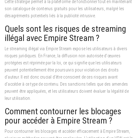
Cette stratégie permet à la plateforme de fonctionner tout en maintenant
son catalogue de contenus gratuits pour les utilisateurs, malgré les
désagréments potentiels liés à la publicité intrusive.
Quels sont les risques de streaming
illégal avec Empire Stream ?
Le streaming illégal via Empire Stream expose les utilisateurs à divers
risques juridiques.
En France, la diffusion non autorisée d’œuvres
protégées est réprimée par la loi, ce qui signifie que les utilisateurs
peuvent potentiellement être poursuivis pour violation des droits
d’auteur. Il est donc crucial d’être conscient de ces risques avant
d’accéder à ce type de contenu. Des sanctions telles que des amendes
peuvent être appliquées, et les utilisateurs doivent évaluer la légalité de
leur utilisation.
Comment contourner les blocages
pour accéder à Empire Stream ?
Pour contourner les blocages et accéder efficacement à Empire Stream,