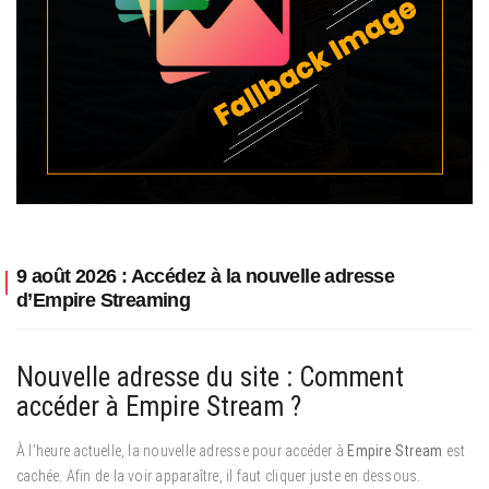
9 août 2026 : Accédez à la nouvelle adresse
d’Empire Streaming
Nouvelle adresse du site : Comment
accéder à Empire Stream ?
À l’heure actuelle, la nouvelle adresse pour accéder à
Empire Stream
est
cachée. Afin de la voir apparaître, il faut cliquer juste en dessous.