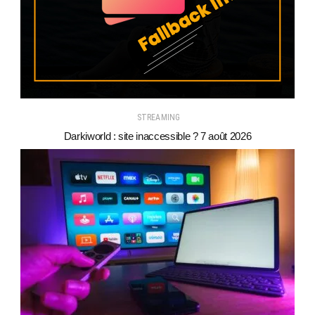
STREAMING
Darkiworld : site inaccessible ? 7 août 2026