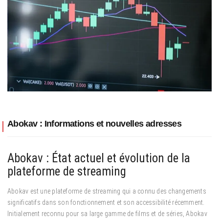
Abokav : Informations et nouvelles adresses
Abokav : État actuel et évolution de la
plateforme de streaming
Abokav est une plateforme de streaming qui a connu des changements
significatifs dans son fonctionnement et son accessibilité récemment.
Initialement reconnu pour sa large gamme de films et de séries, Abokav