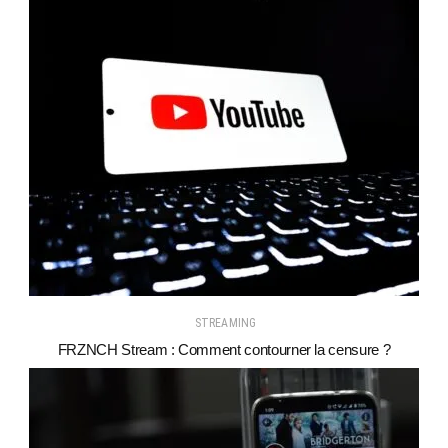
STREAMING
FRZNCH Stream : Comment contourner la censure ?