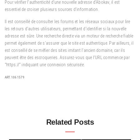
Pour vérifier l’authenticité d’une nouvelle adresse d’Abokav, il est
essentiel de croiser plusieurs sources d’information.
Il est conseillé de consulter les forums et les réseaux sociaux pour lire
les retours d’autres utilisateurs, permettant d’identifier si la nouvelle
adresse est sûre. Une recherche directe via un moteur de recherche fiable
permet également de s’assurer que le site est authentique. Par ailleurs, il
est conseillé de se méfier des sites imitant l’ancien domaine, car ils
peuvent être des escroqueries. Assurez-vous que l’URL commence par
“https://” indiquant une connexion sécurisée.
ART.1061579
Related Posts