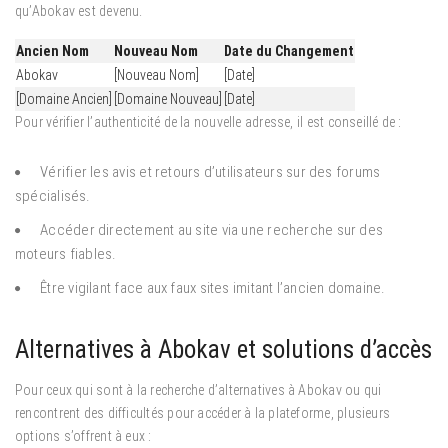
qu’Abokav est devenu.
Ancien Nom
Nouveau Nom
Date du Changement
Abokav
[Nouveau Nom]
[Date]
[Domaine Ancien]
[Domaine Nouveau]
[Date]
Pour vérifier l’authenticité de la nouvelle adresse, il est conseillé de :
Vérifier les avis et retours d’utilisateurs sur des forums
spécialisés.
Accéder directement au site via une recherche sur des
moteurs fiables.
Être vigilant face aux faux sites imitant l’ancien domaine.
Alternatives à Abokav et solutions d’accès
Pour ceux qui sont à la recherche d’alternatives à Abokav ou qui
rencontrent des difficultés pour accéder à la plateforme, plusieurs
options s’offrent à eux :