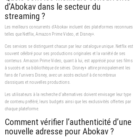
d’Abokav dans le secteur du
streaming ?
Les meilleurs concurrents d’Abokav incluent des plateformes reconnues
telles que Netflix, Amazon Prime Video, et Disney+.
Ces services se distinguent chacun par leur catalogue unique. Netflix est
souvent célébré pour ses productions originales et la variété de ses
contenus. Amazon Prime Video, quant à lui, est apprécié pour ses films
à succès et sa bibliothèque de séries. Disney+ attire principalement les
fans de l’univers Disney, avec un accès exclusif à de nombreux
classiques et nouvelles productions.
Les utilisateurs à la recherche d’alternatives doivent envisager leur type
de contenu préféré, leurs budgets ainsi que les exclusivités offertes par
chaque plateforme.
Comment vérifier l’authenticité d’une
nouvelle adresse pour Abokav ?