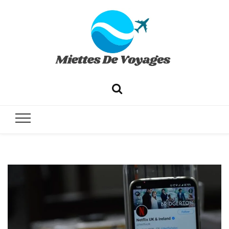
✔ Voyages ✔ Séjours ✔ Tourisme