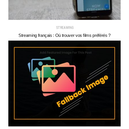
STREAMING
Streaming français : Où trouver vos films préférés ?