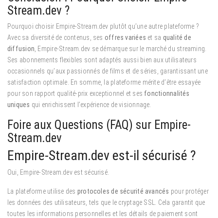
Stream.dev ?
Pourquoi choisir Empire-Stream.dev plutôt qu’une autre plateforme ?
Avec sa diversité de contenus, ses
offres variées
et sa
qualité de
diffusion
, Empire-Stream.dev se démarque sur le marché du streaming.
Ses abonnements flexibles sont adaptés aussi bien aux utilisateurs
occasionnels qu’aux passionnés de films et de séries, garantissant une
satisfaction optimale. En somme, la plateforme mérite d’être essayée
pour son rapport qualité-prix exceptionnel et ses
fonctionnalités
uniques
qui enrichissent l’expérience de visionnage.
Foire aux Questions (FAQ) sur Empire-
Stream.dev
Empire-Stream.dev est-il sécurisé ?
Oui, Empire-Stream.dev est sécurisé.
La plateforme utilise des
protocoles de sécurité avancés
pour protéger
les données des utilisateurs, tels que le cryptage SSL. Cela garantit que
toutes les informations personnelles et les détails de paiement sont