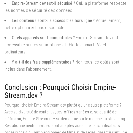
Empire-Stream.dev est-il sécurisé ?
Oui, la plateforme respecte
les normes de sécurité des données.
Les contenus sont-ils accessibles hors ligne ?
Actuellement,
cette option n’est pas disponible.
Quels appareils sont compatibles ?
Empire-Stream.dev est
accessible sur les smartphones, tablettes, smart TVs et
ordinateurs.
Y a-t-il des frais supplémentaires ?
Non, tous les coûts sont
inclus dans l’abonnement.
Conclusion : Pourquoi Choisir Empire-
Stream.dev ?
Pourquoi choisir Empire-Stream.dev plutôt qu’une autre plateforme ?
Avec sa diversité de contenus, ses
offres variées
et sa
qualité de
diffusion
, Empire-Stream.dev se démarque sur le marché du streaming.
Ses abonnements flexibles sont adaptés aussi bien aux utilisateurs
occasionnels qu’aux passionnés de films et de séries, garantissant une