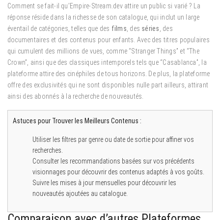
Comment se fait-il qu’Empire-Stream.dev attire un public si varié ? La
réponse réside dans la richesse de son catalogue, qui inclut un large
éventail de catégories, telles que des
films
, des
séries
, des
documentaires et des contenus pour enfants. Avec des titres populaires
qui cumulent des millions de vues, comme “Stranger Things” et “The
Crown”, ainsi que des classiques intemporels tels que “Casablanca”, la
plateforme attire des cinéphiles de tous horizons. De plus, la plateforme
offre des exclusivités qui ne sont disponibles nulle part ailleurs, attirant
ainsi des abonnés à la recherche de nouveautés.
Astuces pour Trouver les Meilleurs Contenus :
Utiliser les filtres par genre ou date de sortie pour affiner vos
recherches.
Consulter les recommandations basées sur vos précédents
visionnages pour découvrir des contenus adaptés à vos goûts.
Suivre les mises à jour mensuelles pour découvrir les
nouveautés ajoutées au catalogue.
Comparaison avec d’autres Plateformes