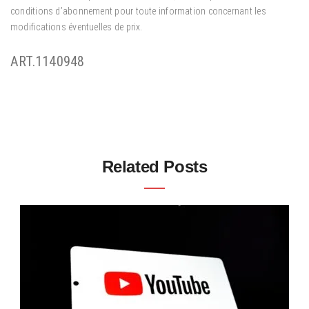
conditions d’abonnement pour toute information concernant les
modifications éventuelles de prix.
ART.1140948
Related Posts