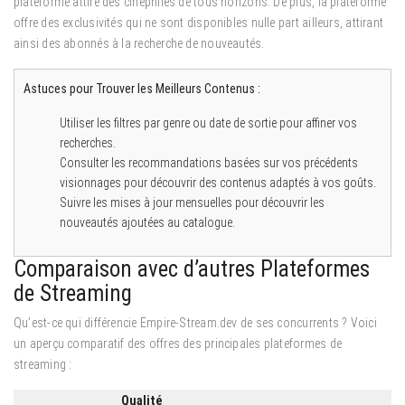
plateforme attire des cinéphiles de tous horizons. De plus, la plateforme
offre des exclusivités qui ne sont disponibles nulle part ailleurs, attirant
ainsi des abonnés à la recherche de nouveautés.
Astuces pour Trouver les Meilleurs Contenus :
Utiliser les filtres par genre ou date de sortie pour affiner vos
recherches.
Consulter les recommandations basées sur vos précédents
visionnages pour découvrir des contenus adaptés à vos goûts.
Suivre les mises à jour mensuelles pour découvrir les
nouveautés ajoutées au catalogue.
Comparaison avec d’autres Plateformes
de Streaming
Qu’est-ce qui différencie Empire-Stream.dev de ses concurrents ? Voici
un aperçu comparatif des offres des principales plateformes de
streaming :
Qualité