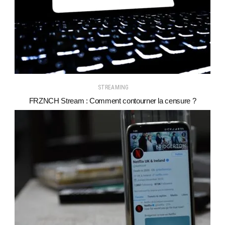
STREAMING
FRZNCH Stream : Comment contourner la censure ?