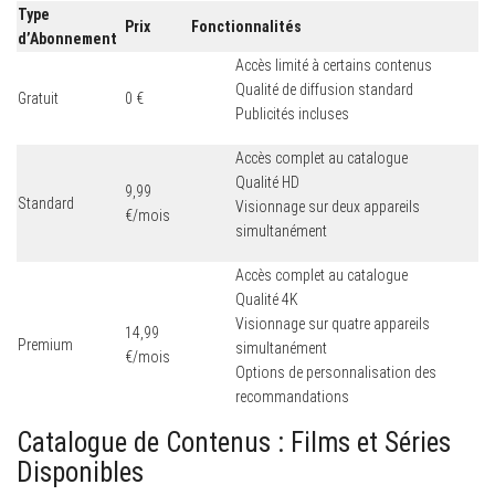
Type
Prix
Fonctionnalités
d’Abonnement
Accès limité à certains contenus
Qualité de diffusion standard
Gratuit
0 €
Publicités incluses
Accès complet au catalogue
Qualité HD
9,99
Standard
Visionnage sur deux appareils
€/mois
simultanément
Accès complet au catalogue
Qualité 4K
Visionnage sur quatre appareils
14,99
Premium
simultanément
€/mois
Options de personnalisation des
recommandations
Catalogue de Contenus : Films et Séries
Disponibles