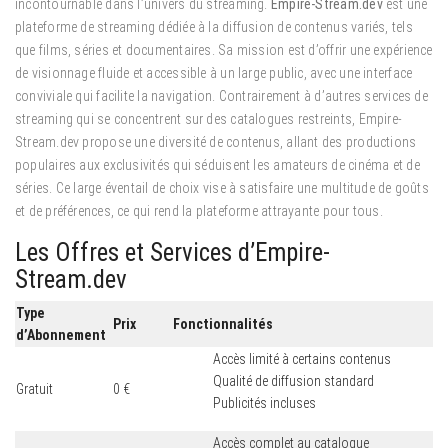
incontournable dans l’univers du streaming.
Empire-Stream.dev
est une
plateforme de streaming dédiée à la diffusion de contenus variés, tels
que films, séries et documentaires. Sa mission est d’offrir une expérience
de visionnage fluide et accessible à un large public, avec une interface
conviviale qui facilite la navigation. Contrairement à d’autres services de
streaming qui se concentrent sur des catalogues restreints, Empire-
Stream.dev propose une diversité de contenus, allant des productions
populaires aux exclusivités qui séduisent les amateurs de cinéma et de
séries. Ce large éventail de choix vise à satisfaire une multitude de goûts
et de préférences, ce qui rend la plateforme attrayante pour tous.
Les Offres et Services d’Empire-
Stream.dev
Type
Prix
Fonctionnalités
d’Abonnement
Accès limité à certains contenus
Qualité de diffusion standard
Gratuit
0 €
Publicités incluses
Accès complet au catalogue