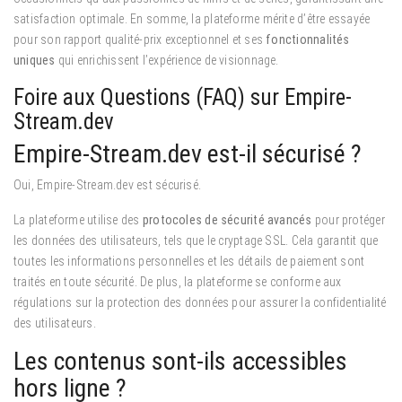
satisfaction optimale. En somme, la plateforme mérite d’être essayée
pour son rapport qualité-prix exceptionnel et ses
fonctionnalités
uniques
qui enrichissent l’expérience de visionnage.
Foire aux Questions (FAQ) sur Empire-
Stream.dev
Empire-Stream.dev est-il sécurisé ?
Oui, Empire-Stream.dev est sécurisé.
La plateforme utilise des
protocoles de sécurité avancés
pour protéger
les données des utilisateurs, tels que le cryptage SSL. Cela garantit que
toutes les informations personnelles et les détails de paiement sont
traités en toute sécurité. De plus, la plateforme se conforme aux
régulations sur la protection des données pour assurer la confidentialité
des utilisateurs.
Les contenus sont-ils accessibles
hors ligne ?