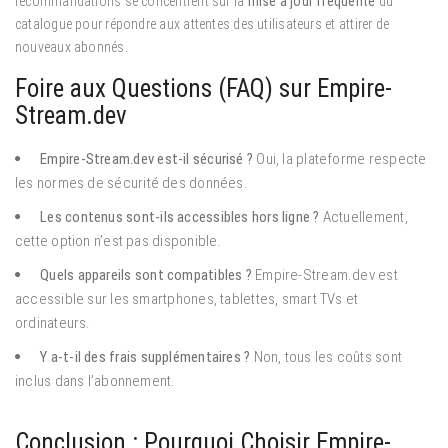
recommandations se concentrent sur la
mise à jour fréquente
du
catalogue pour répondre aux attentes des utilisateurs et attirer de
nouveaux abonnés.
Foire aux Questions (FAQ) sur Empire-
Stream.dev
Empire-Stream.dev est-il sécurisé ?
Oui, la plateforme respecte
les normes de sécurité des données.
Les contenus sont-ils accessibles hors ligne ?
Actuellement,
cette option n’est pas disponible.
Quels appareils sont compatibles ?
Empire-Stream.dev est
accessible sur les smartphones, tablettes, smart TVs et
ordinateurs.
Y a-t-il des frais supplémentaires ?
Non, tous les coûts sont
inclus dans l’abonnement.
Conclusion : Pourquoi Choisir Empire-