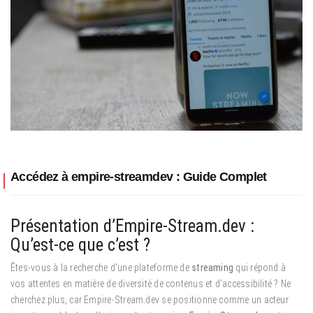
Accédez à empire-streamdev : Guide Complet
Présentation d’Empire-Stream.dev :
Qu’est-ce que c’est ?
Êtes-vous à la recherche d’une plateforme de
streaming
qui répond à
vos attentes en matière de diversité de contenus et d’accessibilité ? Ne
cherchez plus, car Empire-Stream.dev se positionne comme un acteur