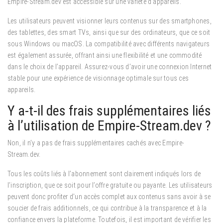
Empire-Stream.dev est accessible sur une variété d’appareils.
Les utilisateurs peuvent visionner leurs contenus sur des smartphones,
des tablettes, des smart TVs, ainsi que sur des ordinateurs, que ce soit
sous Windows ou macOS. La compatibilité avec différents navigateurs
est également assurée, offrant ainsi une flexibilité et une commodité
dans le choix de l’appareil. Assurez-vous d’avoir une connexion Internet
stable pour une expérience de visionnage optimale sur tous ces
appareils.
Y a-t-il des frais supplémentaires liés
à l’utilisation de Empire-Stream.dev ?
Non, il n’y a pas de frais supplémentaires cachés avec Empire-
Stream.dev.
Tous les coûts liés à l’abonnement sont clairement indiqués lors de
l’inscription, que ce soit pour l’offre gratuite ou payante. Les utilisateurs
peuvent donc profiter d’un accès complet aux contenus sans avoir à se
soucier de frais additionnels, ce qui contribue à la transparence et à la
confiance envers la plateforme. Toutefois, il est important de vérifier les