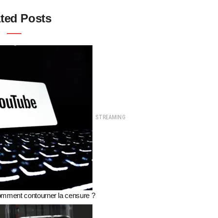
ted Posts
STREAMING
ment contourner la censure ?