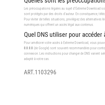
Quelles sont les préoccupation
Les préoccupations légales au sujet d’Extreme Download sont 
sont protégés par des droits d’auteur. En conséquence, téléc
Pour éviter de telles situations, privilégiez des alternative
numériques qui offrent un accès légal aux contenus.
Quel DNS utiliser pour accéder
Pour améliorer votre accès à Extreme Download, vous pouv
8.8.8.8
(de Google) sont souvent recommandées pour contourn
connexion. Les instructions pour changer de DNS varient sel
adapté à votre cas.
ART.1103296