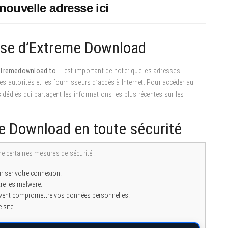
ouvelle adresse ici
sse d’Extreme Download
xtremedownload.to
. Il est important de noter que les adresses
 autorités et les fournisseurs d’accès à Internet. Pour accéder au
s dédiés qui partagent les informations les plus récentes sur les
 Download en toute sécurité
re certaines mesures de sécurité :
riser votre connexion.
tre les malware.
peuvent compromettre vos données personnelles.
 site.