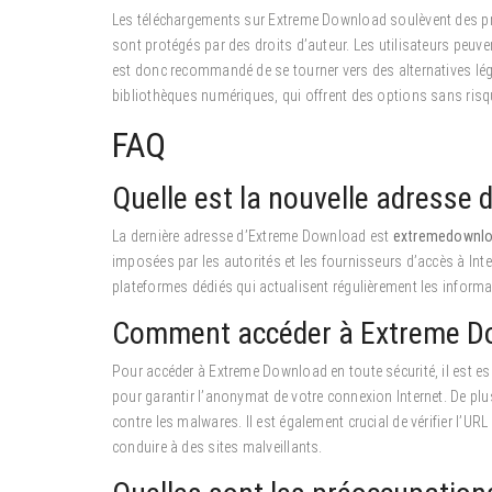
Les téléchargements sur Extreme Download soulèvent des pré
sont protégés par des droits d’auteur. Les utilisateurs peuven
est donc recommandé de se tourner vers des alternatives lé
bibliothèques numériques, qui offrent des options sans risq
FAQ
Quelle est la nouvelle adresse
La dernière adresse d’Extreme Download est
extremedownlo
imposées par les autorités et les fournisseurs d’accès à Inter
plateformes dédiés qui actualisent régulièrement les informa
Comment accéder à Extreme Do
Pour accéder à Extreme Download en toute sécurité, il est es
pour garantir l’anonymat de votre connexion Internet. De pl
contre les malwares. Il est également crucial de vérifier l’URL
conduire à des sites malveillants.