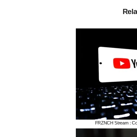
Rela
FRZNCH Stream : Com