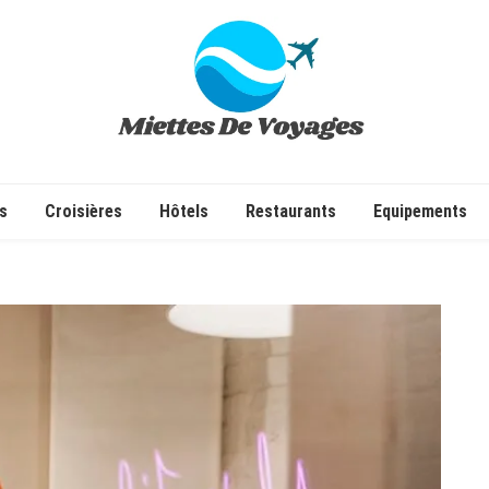
✔ Voyages ✔ Séjours ✔ Tourisme
s
Croisières
Hôtels
Restaurants
Equipements