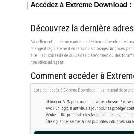
Accédez à Extreme Download : n
Découvrez la dernière adre
Actuellement, la dernière adresse d’Extreme Download est
e
changent régulièrement en raison de blocages imposés par les
site, il est conseillé de suivre des plateformes ou des forum
nouvelles adresses.
Comment accéder à Extreme
Lors de l’accès à Extreme Download, il est crucial de prend
Utiliser un VPN pour masquer votre adresse IP et sécu
Avoir un logiciel antivirus à jour pour se protéger con
Vérifier l’URL pour éviter les fausses adresses qui 
Être vigilant et se méfier des publicités intrusives sur le