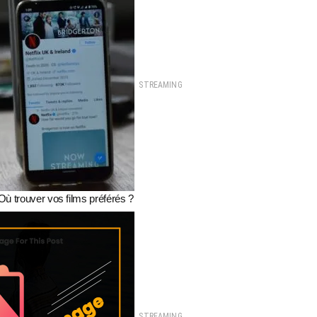
STREAMING
Où trouver vos films préférés ?
STREAMING