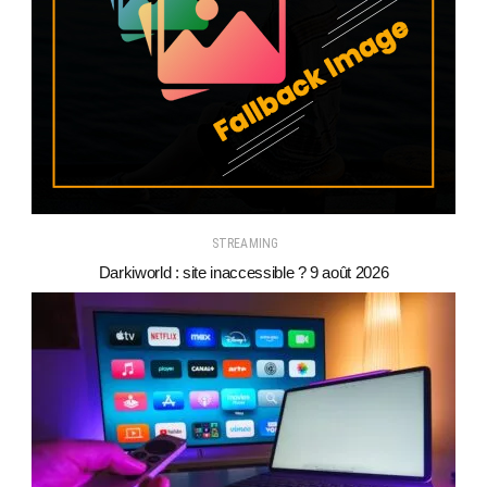
STREAMING
Darkiworld : site inaccessible ? 9 août 2026