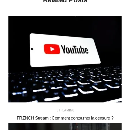
STREAMING
FRZNCH Stream : Comment contourner la censure ?