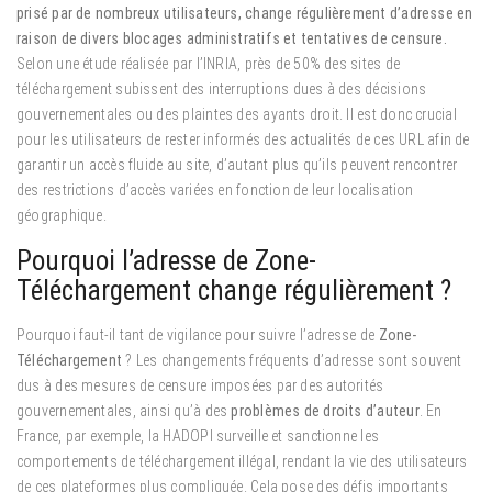
prisé par de nombreux utilisateurs, change régulièrement d’adresse en
raison de divers blocages administratifs et tentatives de censure.
Selon une étude réalisée par l’INRIA, près de 50% des sites de
téléchargement subissent des interruptions dues à des décisions
gouvernementales ou des plaintes des ayants droit. Il est donc crucial
pour les utilisateurs de rester informés des actualités de ces URL afin de
garantir un accès fluide au site, d’autant plus qu’ils peuvent rencontrer
des restrictions d’accès variées en fonction de leur localisation
géographique.
Pourquoi l’adresse de Zone-
Téléchargement change régulièrement ?
Pourquoi faut-il tant de vigilance pour suivre l’adresse de
Zone-
Téléchargement
? Les changements fréquents d’adresse sont souvent
dus à des mesures de censure imposées par des autorités
gouvernementales, ainsi qu’à des
problèmes de droits d’auteur
. En
France, par exemple, la HADOPI surveille et sanctionne les
comportements de téléchargement illégal, rendant la vie des utilisateurs
de ces plateformes plus compliquée. Cela pose des défis importants