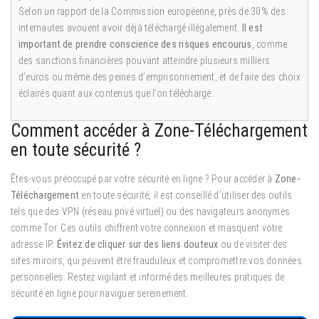
Selon un rapport de la Commission européenne, près de 30% des
internautes avouent avoir déjà téléchargé illégalement.
Il est
important de prendre conscience des risques encourus
, comme
des sanctions financières pouvant atteindre plusieurs milliers
d’euros ou même des peines d’emprisonnement, et de faire des choix
éclairés quant aux contenus que l’on télécharge.
Comment accéder à Zone-Téléchargement
en toute sécurité ?
Êtes-vous préoccupé par votre sécurité en ligne ? Pour accéder à
Zone-
Téléchargement
en toute sécurité, il est conseillé d’utiliser des outils
tels que des VPN (réseau privé virtuel) ou des navigateurs anonymes
comme Tor. Ces outils chiffrent votre connexion et masquent votre
adresse IP.
Évitez de cliquer sur des liens douteux
ou de visiter des
sites miroirs, qui peuvent être frauduleux et compromettre vos données
personnelles. Restez vigilant et informé des meilleures pratiques de
sécurité en ligne pour naviguer sereinement.