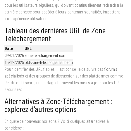
pour les utilisateurs réguliers, qui doivent continuellement rechercher la
dernière adresse pour accéder à leurs contenus souhaités, impactant
leur expérience utilisateur.
Tableau des dernières URL de Zone-
Téléchargement
Date
URL
09/01/2026
zone-telechargement.com
15/12/2025
old-zone-telechargement.com
Pour identifier des URL fiables, il est conseillé de suivre des
forums
spécialisés
et des groupes de discussion sur des plateformes comme
Reddit ou Discord, qui partagent souvent les mises à jour sur les URL
sécurisées.
Alternatives à Zone-Téléchargement :
explorez d’autres options
En quête de nouveaux horizons ? Voici quelques alternatives à
considérer :