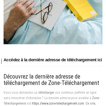
Accédez à la dernière adresse de téléchargement ici
Découvrez la dernière adresse de
téléchargement de Zone-Téléchargement
Vous vous demandez où
télécharger
vos contenus préférés en ligne
sans rencontrer d’obstacles ? La dernière adresse pour accéder à
Zone-
Téléchargement
est
https://www.zone-telechargement.com
.
Ce site,