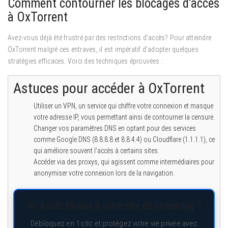
Comment contourner les blocages d’accès
à OxTorrent
Avez-vous déjà été frustré par des restrictions d’accès? Pour atteindre
OxTorrent malgré ces entraves, il est impératif d’adopter quelques
stratégies efficaces. Voici des techniques éprouvées :
Astuces pour accéder à OxTorrent
Utiliser un VPN, un service qui chiffre votre connexion et masque
votre adresse IP, vous permettant ainsi de contourner la censure.
Changer vos paramètres DNS en optant pour des services
comme Google DNS (8.8.8.8 et 8.8.4.4) ou Cloudflare (1.1.1.1), ce
qui améliore souvent l’accès à certains sites.
Accéder via des proxys, qui agissent comme intermédiaires pour
anonymiser votre connexion lors de la navigation.
🚨 Accès bloqué à votre site de streaming ?
Débloquez en 1 clic et protégez votre vie privée avec