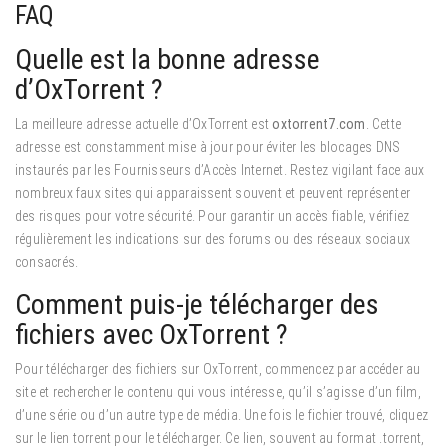
FAQ
Quelle est la bonne adresse
d’OxTorrent ?
La meilleure adresse actuelle d’OxTorrent est
oxtorrent7.com
. Cette
adresse est constamment mise à jour pour éviter les blocages DNS
instaurés par les Fournisseurs d’Accès Internet. Restez vigilant face aux
nombreux faux sites qui apparaissent souvent et peuvent représenter
des risques pour votre sécurité. Pour garantir un accès fiable, vérifiez
régulièrement les indications sur des forums ou des réseaux sociaux
consacrés.
Comment puis-je télécharger des
fichiers avec OxTorrent ?
Pour télécharger des fichiers sur OxTorrent, commencez par accéder au
site et rechercher le contenu qui vous intéresse, qu’il s’agisse d’un film,
d’une série ou d’un autre type de média. Une fois le fichier trouvé, cliquez
sur le lien torrent pour le télécharger. Ce lien, souvent au format .torrent,