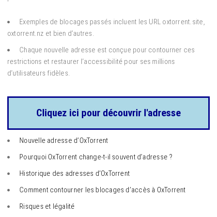
Exemples de blocages passés incluent les URL oxtorrent.site,
oxtorrent.nz et bien d’autres.
Chaque nouvelle adresse est conçue pour contourner ces
restrictions et restaurer l’accessibilité pour ses millions
d’utilisateurs fidèles.
Cliquez ici pour découvrir l'adresse
Nouvelle adresse d’OxTorrent
Pourquoi OxTorrent change-t-il souvent d’adresse ?
Historique des adresses d’OxTorrent
Comment contourner les blocages d’accès à OxTorrent
Risques et légalité