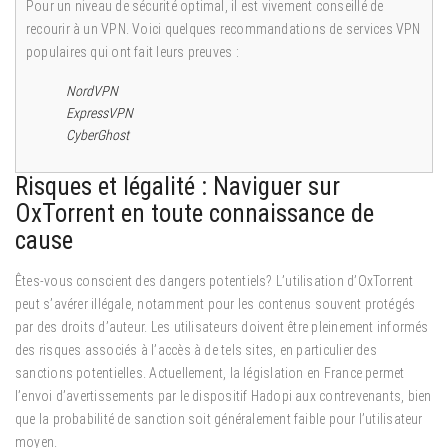
Pour un niveau de sécurité optimal, il est vivement conseillé de
recourir à un VPN. Voici quelques recommandations de services VPN
populaires qui ont fait leurs preuves :
NordVPN
ExpressVPN
CyberGhost
Risques et légalité : Naviguer sur
OxTorrent en toute connaissance de
cause
Êtes-vous conscient des dangers potentiels? L’utilisation d’OxTorrent
peut s’avérer illégale, notamment pour les contenus souvent protégés
par des droits d’auteur. Les utilisateurs doivent être pleinement informés
des risques associés à l’accès à de tels sites, en particulier des
sanctions potentielles. Actuellement, la législation en France permet
l’envoi d’avertissements par le dispositif Hadopi aux contrevenants, bien
que la probabilité de sanction soit généralement faible pour l’utilisateur
moyen.