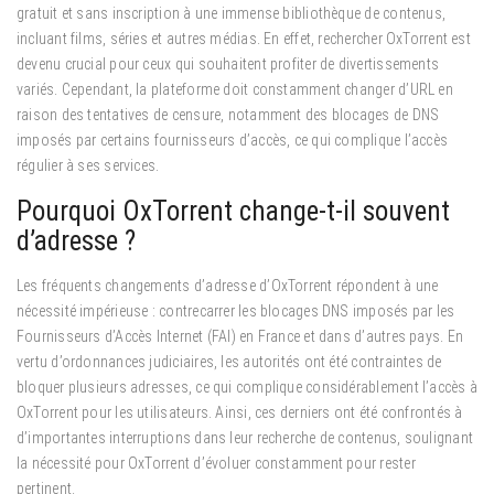
gratuit et sans inscription à une immense bibliothèque de contenus,
incluant films, séries et autres médias. En effet, rechercher OxTorrent est
devenu crucial pour ceux qui souhaitent profiter de divertissements
variés. Cependant, la plateforme doit constamment changer d’URL en
raison des tentatives de censure, notamment des blocages de DNS
imposés par certains fournisseurs d’accès, ce qui complique l’accès
régulier à ses services.
Pourquoi OxTorrent change-t-il souvent
d’adresse ?
Les fréquents changements d’adresse d’OxTorrent répondent à une
nécessité impérieuse : contrecarrer les blocages DNS imposés par les
Fournisseurs d’Accès Internet (FAI) en France et dans d’autres pays. En
vertu d’ordonnances judiciaires, les autorités ont été contraintes de
bloquer plusieurs adresses, ce qui complique considérablement l’accès à
OxTorrent pour les utilisateurs. Ainsi, ces derniers ont été confrontés à
d’importantes interruptions dans leur recherche de contenus, soulignant
la nécessité pour OxTorrent d’évoluer constamment pour rester
pertinent.