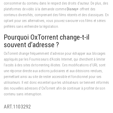
consommer du contenu dans le respect des droits d’auteur. De plus, des
plateformes de vidéo à la demande comme
Disney+
offrent des
contenus diversifiés, comprenant des films récents et des classiques. En
optant pour ces alternatives, vous pouvez savourer vos films et séries
préférés sans enfreindre la législation.
Pourquoi OxTorrent change-t-il
souvent d’adresse ?
OxTorrent change fréquemment d’adresse pour échapper aux blocages
appliqués par les Fournisseurs d’Accès Internet, qui cherchent à limiter
l’accès à des sites de torrenting illicites. Ces modifications d’URL sont
une réponse directe aux actions judiciaires et aux décisions rendues,
permettant ainsi au site de rester accessible et fonctionnel pour ses
utilisateurs. Il est donc essentiel que les utilisateurs se tiennent informés
des nouvelles adresses d’OxTorrent afin de continuer à profiter de son
contenu sans interruption.
ART.1103292