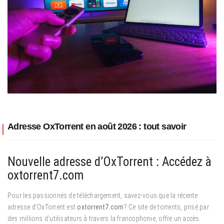
Adresse OxTorrent en août 2026 : tout savoir
Nouvelle adresse d’OxTorrent : Accédez à
oxtorrent7.com
Pour les passionnés de téléchargement, savez-vous que la récente
adresse d’OxTorrent est
oxtorrent7.com
? Ce site de torrents, prisé par
des millions d’utilisateurs à travers la francophonie, offre un accès