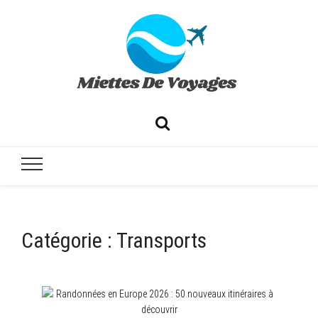
✔ Voyages ✔ Séjours ✔ Tourisme
Catégorie :
Transports