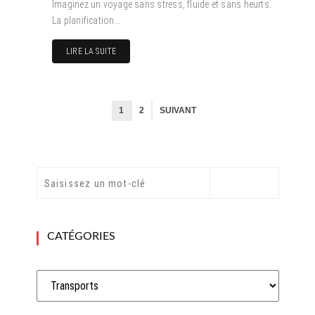
Imaginez un voyage sans stress, fluide et sans heurts.
La planification…
LIRE LA SUITE
1
2
SUIVANT
CATÉGORIES
Catégories