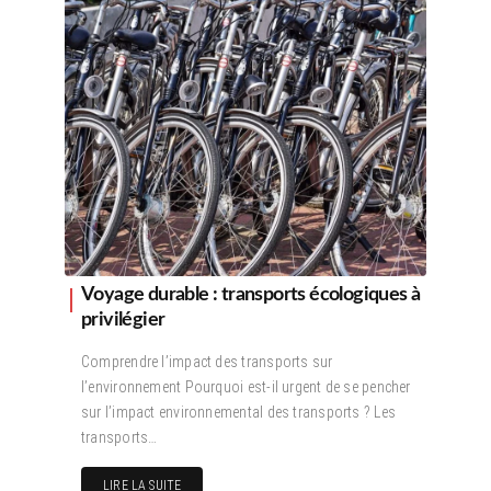
Voyage durable : transports écologiques à
privilégier
Comprendre l’impact des transports sur
l’environnement Pourquoi est-il urgent de se pencher
sur l’impact environnemental des transports ? Les
transports…
LIRE LA SUITE