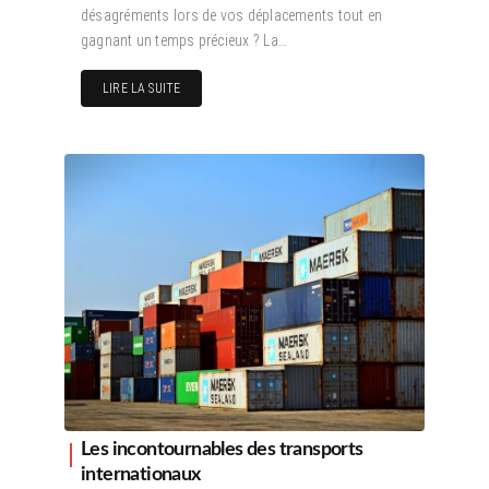
désagréments lors de vos déplacements tout en
gagnant un temps précieux ? La…
LIRE LA SUITE
Les incontournables des transports
internationaux