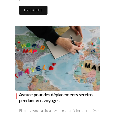
LIRE LA SUITE
Astuce pour des déplacements sereins
pendant vos voyages
Planifiez vos trajets à l’avance pour éviter les imprévus