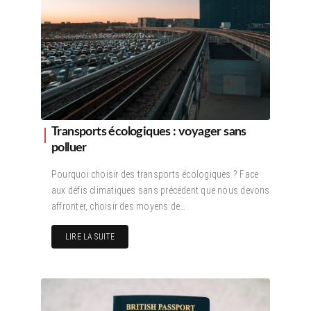
Transports écologiques : voyager sans
polluer
Pourquoi choisir des transports écologiques ? Face
aux défis climatiques sans précédent que nous devons
affronter, choisir des moyens de…
LIRE LA SUITE