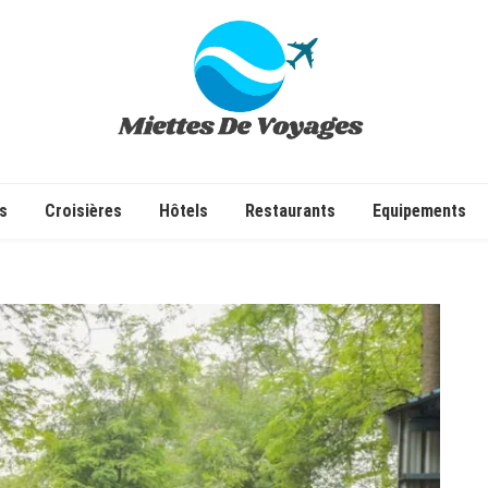
✔ Voyages ✔ Séjours ✔ Tourisme
s
Croisières
Hôtels
Restaurants
Equipements