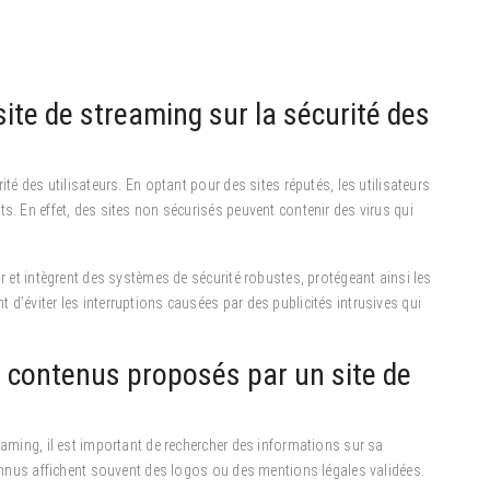
site de streaming sur la sécurité des
ité des utilisateurs. En optant pour des sites réputés, les utilisateurs
s. En effet, des sites non sécurisés peuvent contenir des virus qui
ur et intègrent des systèmes de sécurité robustes, protégeant ainsi les
d’éviter les interruptions causées par des publicités intrusives qui
s contenus proposés par un site de
eaming, il est important de rechercher des informations sur sa
econnus affichent souvent des logos ou des mentions légales validées.