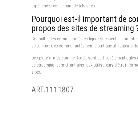
expériences concernant de tels sites.
Pourquoi est-il important de c
propos des sites de streaming 
Consulter des communautés en ligne est essentiel pour obte
streaming. Ces communautés permettent aux utilisateurs de p
Des plateformes comme Reddit sont particulièrement utiles ca
de streaming, permettant ainsi aux utilisateurs d’être infor
sites.
ART.1111807