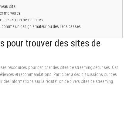
uveau site.
 les malwares.
onnelles non nécessaires.
es, comme un design amateur ou des liens cassés.
pour trouver des sites de
uses ressources pour dénicher des sites de streaming sécurisés. Ces
périences et recommandations. Participer à des discussions sur des
 des informations sur la réputation de divers sites de streaming.