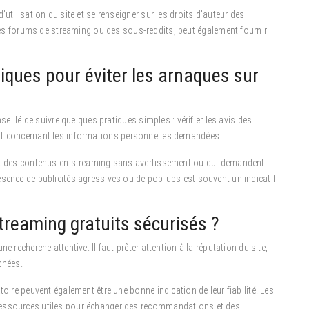
utilisation du site et se renseigner sur les droits d’auteur des
 forums de streaming ou des sous-reddits, peut également fournir
tiques pour éviter les arnaques sur
seillé de suivre quelques pratiques simples : vérifier les avis des
igilant concernant les informations personnelles demandées.
ent des contenus en streaming sans avertissement ou qui demandent
ésence de publicités agressives ou de pop-ups est souvent un indicatif
treaming gratuits sécurisés ?
 recherche attentive. Il faut prêter attention à la réputation du site,
ichées.
toire peuvent également être une bonne indication de leur fiabilité. Les
ressources utiles pour échanger des recommandations et des