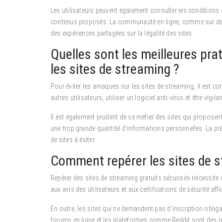
Les utilisateurs peuvent également consulter les conditions d’
contenus proposés. La communauté en ligne, comme sur des
des expériences partagées sur la légalité des sites.
Quelles sont les meilleures pra
les sites de streaming ?
Pour éviter les arnaques sur les sites de streaming, il est con
autres utilisateurs, utiliser un logiciel anti-virus et être v
Il est également prudent de se méfier des sites qui propos
une trop grande quantité d’informations personnelles. La pr
de sites à éviter.
Comment repérer les sites de s
Repérer des sites de streaming gratuits sécurisés nécessite une
aux avis des utilisateurs et aux certifications de sécurité aff
En outre, les sites qui ne demandent pas d’inscription obliga
forums en ligne et les plateformes comme Reddit sont des 