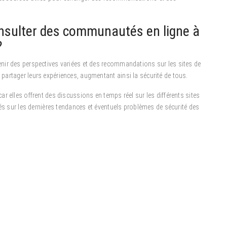
onsulter des communautés en ligne à
?
nir des perspectives variées et des recommandations sur les sites de
artager leurs expériences, augmentant ainsi la sécurité de tous.
r elles offrent des discussions en temps réel sur les différents sites
més sur les dernières tendances et éventuels problèmes de sécurité des