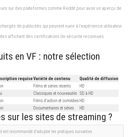
ateurs sur des plateformes comme Reddit pour avoir un aperçu de
rchargés de publicités qui peuvent nuire à l’expérience utilisateur.
sites affichant des certifications de sécurité reconnues.
its en VF : notre sélection
nscription requise
Variété de contenu
Qualité de diffusion
on
Films et séries récents
HD
ui
Classiques et nouveautés
SD à HD
on
Films d’action et comédies
HD
on
Documentaires et séries
HD
 sur les sites de streaming ?
, il est recommandé d’adopter les pratiques suivantes :