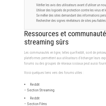
Vérifier les avis des utilisateurs avant d’utiliser un no
Utiliser des logiciels de protection contre les virus et
Se méfier des sites demandant des informations pers
Rechercher des signes révélateurs de sites peu fiabl
Ressources et communautés 
streaming sûrs
Les communautés en ligne, telles que Reddit, sont de précie
plateformes permettent aux utilisateurs d’échanger leurs ex
forums ou des groupes de réseaux sociaux peut aussi fournir
Voici quelques liens vers des forums utiles :
Reddit
– Section Streaming
Reddit
– Section Films