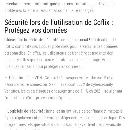
téléchargement soit configuré pour ces formats
, afin d’éviter des
problèmes lors de la lecture des contenus téléchargés.
Sécurité lors de l’utilisation de Coflix :
Protégez vos données
Utiliser Coflix en toute sécurité : un enjeu crucial !
L’utilisation de
Coflix comporte des risques potentiels pour la sécurité des données
personnelles. En effet, les utilisateurs doivent être conscients des
menaces telles que les logiciels malveillants et le piratage. Voici
quelques conseils pour protéger vos données :
–
Utilisation d’un VPN
: Cela aide à masquer votre adresse IP et à
sécuriser votre connexion. Selon le rapport 2022 de Cybersecurity
Ventures, les cyberattaques ont augmenté de 31 % en 2021, soulignant
l’importance d’une protection adéquate.
–
Logiciels de sécurité
: Installez un antivirus de confiance et mettez-le
à jour régulièrement pour vous protéger contre les menaces en ligne. Des
programmes tels que Bitdefender ou Kaspersky offrent des niveaux de