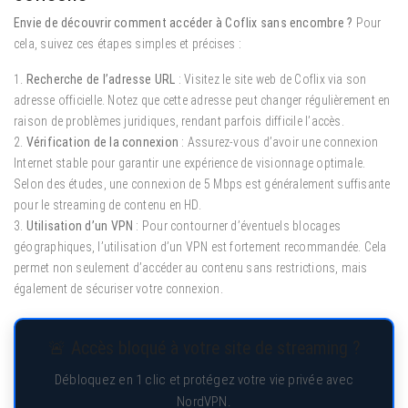
Envie de découvrir comment accéder à Coflix sans encombre ?
Pour
cela, suivez ces étapes simples et précises :
1.
Recherche de l’adresse URL
: Visitez le site web de Coflix via son
adresse officielle. Notez que cette adresse peut changer régulièrement en
raison de problèmes juridiques, rendant parfois difficile l’accès.
2.
Vérification de la connexion
: Assurez-vous d’avoir une connexion
Internet stable pour garantir une expérience de visionnage optimale.
Selon des études, une connexion de 5 Mbps est généralement suffisante
pour le streaming de contenu en HD.
3.
Utilisation d’un VPN
: Pour contourner d’éventuels blocages
géographiques, l’utilisation d’un VPN est fortement recommandée. Cela
permet non seulement d’accéder au contenu sans restrictions, mais
également de sécuriser votre connexion.
🚨 Accès bloqué à votre site de streaming ?
Débloquez en 1 clic et protégez votre vie privée avec
NordVPN.