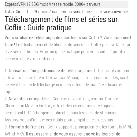
ExpressVPN
12,95€/mois
Vitesse rapide, 3000+ serveurs
CyberGhost
10,99€/mois
7 connexions simultanées, interface conviviale
Téléchargement de films et séries sur
Coflix : Guide pratique
Vous souhaitez télécharger des contenus sur Coflix ? Voici comment
faire !
Le téléchargement de films et de séries sur Coflix peut se faire par
diverses méthodes. Voici un guide pratique pour vous aider à profiter
pleinement de vos contenus :
1.
Utilisation d’un gestionnaire de téléchargement
: Des outils comme
JDownloader ou Internet Download Manager sont recommandés, car ils
peuvent faciliter le téléchargement des vidéos de manière efficace et
rapide.
2.
Navigateur compatible
: Certains navigateurs, comme Google
Chrome ou Mozilla Firefox, offrent des extensions spécifiques qui
permettent le téléchargement direct depuis les sites de streaming.
Assurez-vous d’utiliser ces outils pour simplifier le processus.
3.
Formats de fichiers
: Coflix supporte principalement les formats MP4,
AVI, et MKV.
Il est essentiel de vous assurer que votre logiciel de