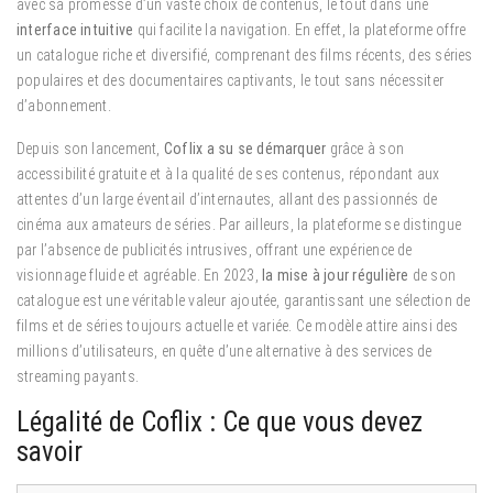
avec sa promesse d’un vaste choix de contenus, le tout dans une
interface intuitive
qui facilite la navigation. En effet, la plateforme offre
un catalogue riche et diversifié, comprenant des films récents, des séries
populaires et des documentaires captivants, le tout sans nécessiter
d’abonnement.
Depuis son lancement,
Coflix a su se démarquer
grâce à son
accessibilité gratuite et à la qualité de ses contenus, répondant aux
attentes d’un large éventail d’internautes, allant des passionnés de
cinéma aux amateurs de séries. Par ailleurs, la plateforme se distingue
par l’absence de publicités intrusives, offrant une expérience de
visionnage fluide et agréable. En 2023,
la mise à jour régulière
de son
catalogue est une véritable valeur ajoutée, garantissant une sélection de
films et de séries toujours actuelle et variée. Ce modèle attire ainsi des
millions d’utilisateurs, en quête d’une alternative à des services de
streaming payants.
Légalité de Coflix : Ce que vous devez
savoir