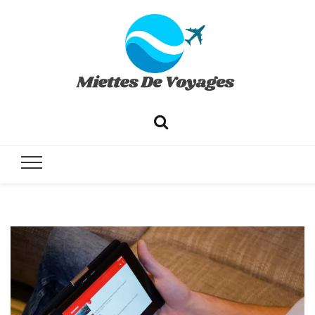
✔ Voyages ✔ Séjours ✔ Tourisme