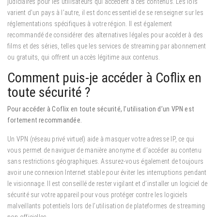
judiciaires pour les utilisateurs qui accèdent à ces contenus. Les lois
varient d’un pays à l’autre, il est donc essentiel de se renseigner sur les
réglementations spécifiques à votre région. Il est également
recommandé de considérer des alternatives légales pour accéder à des
films et des séries, telles que les services de streaming par abonnement
ou gratuits, qui offrent un accès légitime aux contenus.
Comment puis-je accéder à Coflix en
toute sécurité ?
Pour accéder à Coflix en toute sécurité, l’utilisation d’un VPN est
fortement recommandée.
Un VPN (réseau privé virtuel) aide à masquer votre adresse IP, ce qui
vous permet de naviguer de manière anonyme et d’accéder au contenu
sans restrictions géographiques. Assurez-vous également de toujours
avoir une connexion Internet stable pour éviter les interruptions pendant
le visionnage. Il est conseillé de rester vigilant et d’installer un logiciel de
sécurité sur votre appareil pour vous protéger contre les logiciels
malveillants potentiels lors de l’utilisation de plateformes de streaming