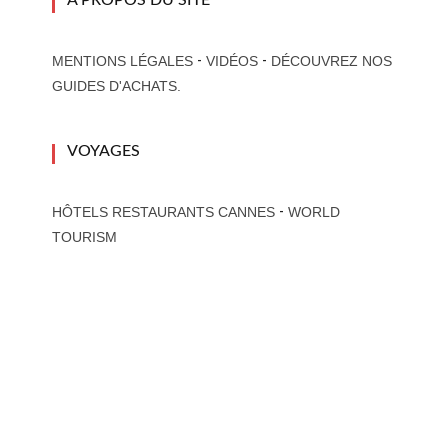
A PROPOS DU SITE
-
-
MENTIONS LÉGALES
VIDÉOS
DÉCOUVREZ NOS
GUIDES D'ACHATS.
VOYAGES
-
HÔTELS RESTAURANTS CANNES
WORLD
TOURISM