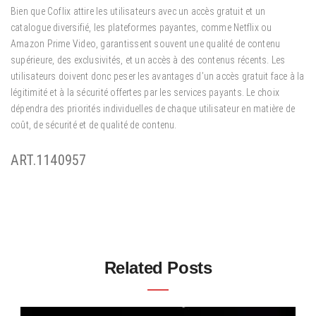
Bien que Coflix attire les utilisateurs avec un accès gratuit et un
catalogue diversifié, les plateformes payantes, comme Netflix ou
Amazon Prime Video, garantissent souvent une qualité de contenu
supérieure, des exclusivités, et un accès à des contenus récents. Les
utilisateurs doivent donc peser les avantages d’un accès gratuit face à la
légitimité et à la sécurité offertes par les services payants. Le choix
dépendra des priorités individuelles de chaque utilisateur en matière de
coût, de sécurité et de qualité de contenu.
ART.1140957
Related Posts