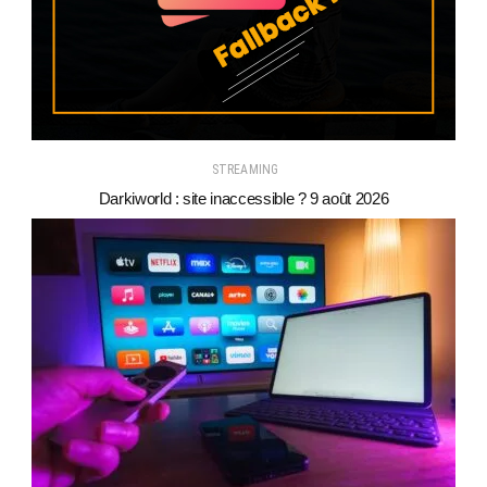
STREAMING
Darkiworld : site inaccessible ? 9 août 2026