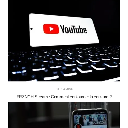
STREAMING
FRZNCH Stream : Comment contourner la censure ?