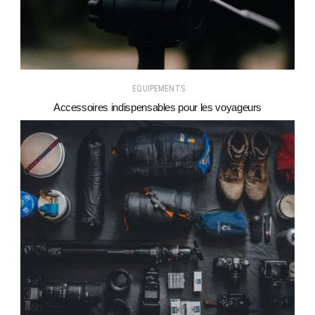
EQUIPEMENTS
Accessoires indispensables pour les voyageurs