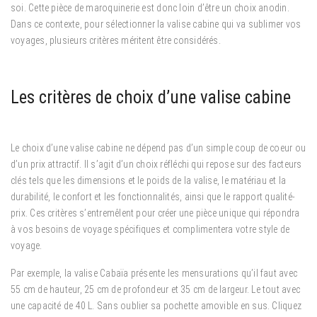
soi. Cette pièce de maroquinerie est donc loin d’être un choix anodin.
Dans ce contexte, pour sélectionner la valise cabine qui va sublimer vos
voyages, plusieurs critères méritent être considérés.
Les critères de choix d’une valise cabine
Le choix d’une valise cabine ne dépend pas d’un simple coup de coeur ou
d’un prix attractif. Il s’agit d’un choix réfléchi qui repose sur des facteurs
clés tels que les dimensions et le poids de la valise, le matériau et la
durabilité, le confort et les fonctionnalités, ainsi que le rapport qualité-
prix. Ces critères s’entremêlent pour créer une pièce unique qui répondra
à vos besoins de voyage spécifiques et complimentera votre style de
voyage.
Par exemple, la valise Cabaïa présente les mensurations qu’il faut avec
55 cm de hauteur, 25 cm de profondeur et 35 cm de largeur. Le tout avec
une capacité de 40 L. Sans oublier sa pochette amovible en sus. Cliquez