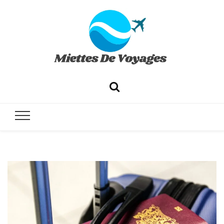
✔ Voyages ✔ Séjours ✔ Tourisme