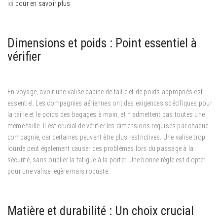
ici
pour en savoir plus
.
Dimensions et poids : Point essentiel à
vérifier
En voyage, avoir une valise cabine de taille et de poids appropriés est
essentiel. Les compagnies aériennes ont des exigences spécifiques pour
la taille et le poids des bagages à main, et n’admettent pas toutes une
même taille. Il est crucial de vérifier les dimensions requises par chaque
compagnie, car certaines peuvent être plus restrictives. Une valise trop
lourde peut également causer des problèmes lors du passage à la
sécurité, sans oublier la fatigue à la porter. Une bonne règle est d’opter
pour une valise légère mais robuste.
Matière et durabilité : Un choix crucial