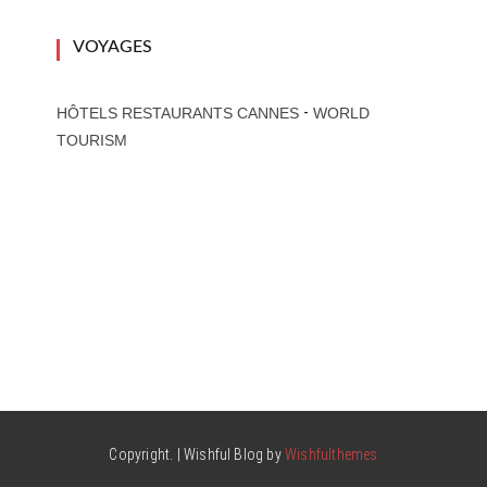
VOYAGES
-
HÔTELS RESTAURANTS CANNES
WORLD
TOURISM
Copyright. | Wishful Blog by
Wishfulthemes