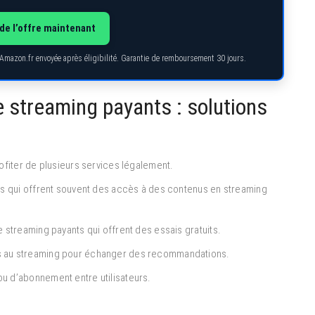
de l’offre maintenant
 Amazon.fr envoyée après éligibilité. Garantie de remboursement 30 jours.
e streaming payants : solutions
ofiter de plusieurs services légalement.
es qui offrent souvent des accès à des contenus en streaming
streaming payants qui offrent des essais gratuits.
 au streaming pour échanger des recommandations.
 d’abonnement entre utilisateurs.