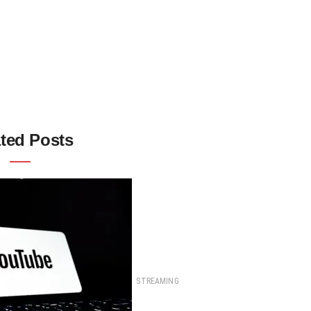
ted Posts
STREAMING