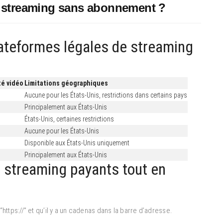
 streaming sans abonnement ?
lateformes légales de streaming
té vidéo
Limitations géographiques
Aucune pour les États-Unis, restrictions dans certains pays
D
Principalement aux États-Unis
États-Unis, certaines restrictions
Aucune pour les États-Unis
Disponible aux États-Unis uniquement
Principalement aux États-Unis
 streaming payants tout en
https://” et qu’il y a un cadenas dans la barre d’adresse.