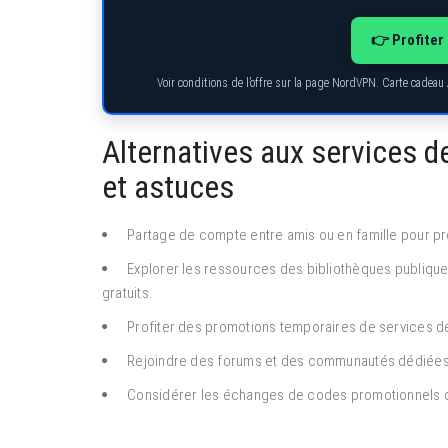
👉 Profiter 
Voir conditions de l’offre sur la page NordVPN. Carte cadeau
Alternatives aux services d
et astuces
Partage de compte entre amis ou en famille pour pr
Explorer les ressources des bibliothèques publiqu
gratuits.
Profiter des promotions temporaires de services de 
Rejoindre des forums et des communautés dédiées
Considérer les échanges de codes promotionnels ou