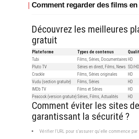
Comment regarder des films en
Découvrez les meilleures p
gratuit
Plateforme
Types de contenus
Quali
Tubi
Films, Séries, Documentaires
HD
Pluto TV
Séries en direct, Films, News
SD/H
Crackle
Films, Séries originales
HD
Vudu (section gratuite)
Films, Séries
HD
IMDb TV
Films et Séries
HD
Peacock (version gratuite)
Séries, Films, Actualités
HD
Comment éviter les sites de
garantissant la sécurité ?
Vérifier l’URL pour s’assurer qu’elle commence par “