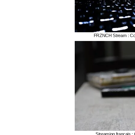
FRZNCH Stream : Com
Streaming français : 