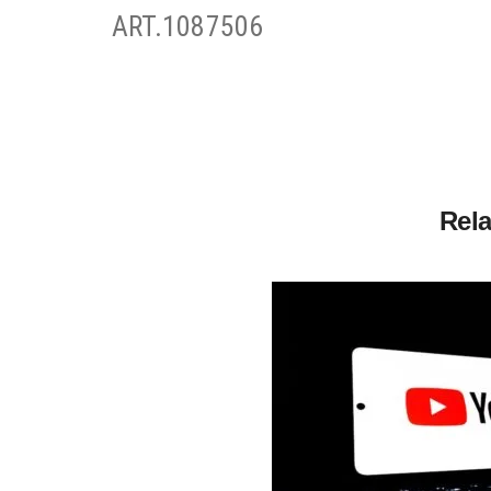
ART.1087506
Rela