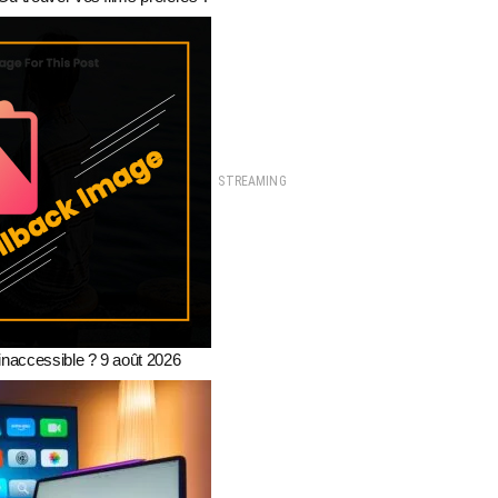
STREAMING
 inaccessible ? 9 août 2026