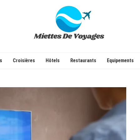
✔ Voyages ✔ Séjours ✔ Tourisme
s
Croisières
Hôtels
Restaurants
Equipements