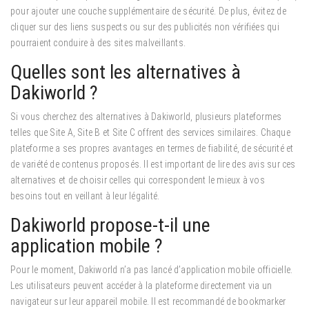
pour ajouter une couche supplémentaire de sécurité. De plus, évitez de
cliquer sur des liens suspects ou sur des publicités non vérifiées qui
pourraient conduire à des sites malveillants.
Quelles sont les alternatives à
Dakiworld ?
Si vous cherchez des alternatives à Dakiworld, plusieurs plateformes
telles que Site A, Site B et Site C offrent des services similaires. Chaque
plateforme a ses propres avantages en termes de fiabilité, de sécurité et
de variété de contenus proposés. Il est important de lire des avis sur ces
alternatives et de choisir celles qui correspondent le mieux à vos
besoins tout en veillant à leur légalité.
Dakiworld propose-t-il une
application mobile ?
Pour le moment, Dakiworld n’a pas lancé d’application mobile officielle.
Les utilisateurs peuvent accéder à la plateforme directement via un
navigateur sur leur appareil mobile. Il est recommandé de bookmarker