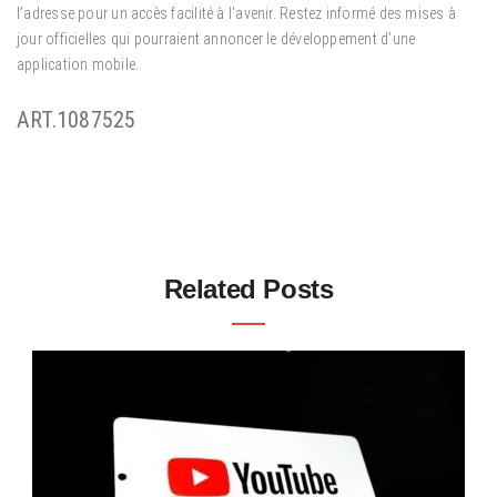
l’adresse pour un accès facilité à l’avenir. Restez informé des mises à
jour officielles qui pourraient annoncer le développement d’une
application mobile.
ART.1087525
Related Posts