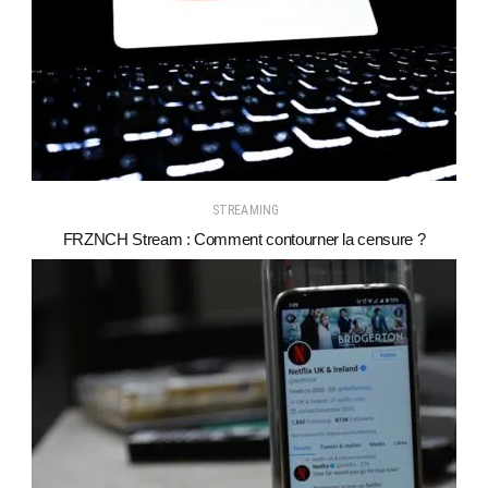
STREAMING
FRZNCH Stream : Comment contourner la censure ?