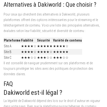
Alternatives à Dakiworld : Que choisir ?
Pour ceux qui cherchent des alternatives à Dakiworld, plusieurs
plateformes offrent des options intéressantes pour le streaming et le
téléchargement de contenu. Voici une liste des principales alternatives,
évaluées selon leur fiabilité, sécurité et diversité de contenu :
Plateforme
Fiabilité
Sécurité
Variété de contenu
Site A
★★★★☆
★★★★★
★★★★☆
Site B
★★★★☆
★★★★☆
★★★★★
Site C
★★★☆☆
★★★☆☆
★★★☆☆
Il est conseillé de naviguer prudemment sur ces plateformes et de
toujours privilégier les sites avec des politiques de protection des
données claires.
FAQ
Dakiworld est-il légal ?
La légalité de Dakiworld dépend des lois sur le droit d’auteur en vigueur
dans votre pays. Bien que la plateforme puisse héberger du contenu