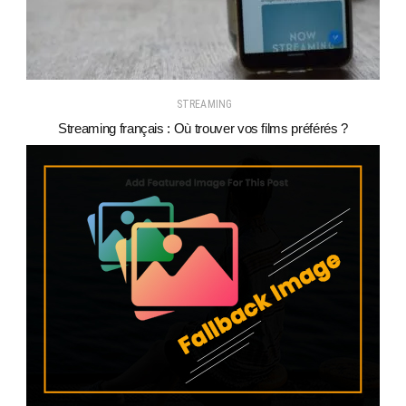
STREAMING
Streaming français : Où trouver vos films préférés ?