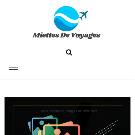
✔ Voyages ✔ Séjours ✔ Tourisme