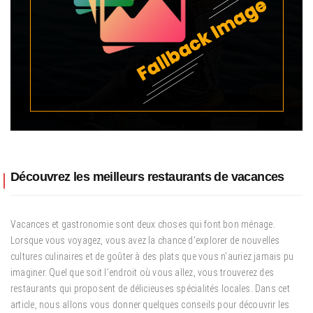
Découvrez les meilleurs restaurants de vacances
Vacances et gastronomie sont deux choses qui font bon ménage.
Lorsque vous voyagez, vous avez la chance d’explorer de nouvelles
cultures culinaires et de goûter à des plats que vous n’auriez jamais pu
imaginer. Quel que soit l’endroit où vous allez, vous trouverez des
restaurants qui proposent de délicieuses spécialités locales. Dans cet
article, nous allons vous donner quelques conseils pour découvrir les