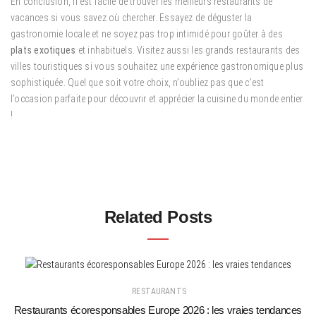
En conclusion, il est facile de trouver les meilleurs restaurants de
vacances si vous savez où chercher. Essayez de déguster la
gastronomie locale et ne soyez pas trop intimidé pour goûter à des
plats exotiques
et inhabituels. Visitez aussi les grands restaurants des
villes touristiques si vous souhaitez une expérience gastronomique plus
sophistiquée. Quel que soit votre choix, n’oubliez pas que c’est
l’occasion parfaite pour découvrir et apprécier la cuisine du monde entier
!
Related Posts
RESTAURANTS
Restaurants écoresponsables Europe 2026 : les vraies tendances