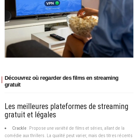
Découvrez où regarder des films en streaming
gratuit
Les meilleures plateformes de streaming
gratuit et légales
Crackle
: Propose une variété de films et séries, allant de la
comédie aux thrillers. La qualité peut varier, mais des titres récents