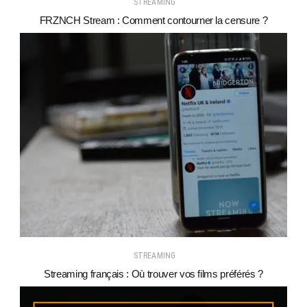
STREAMING
FRZNCH Stream : Comment contourner la censure ?
STREAMING
Streaming français : Où trouver vos films préférés ?