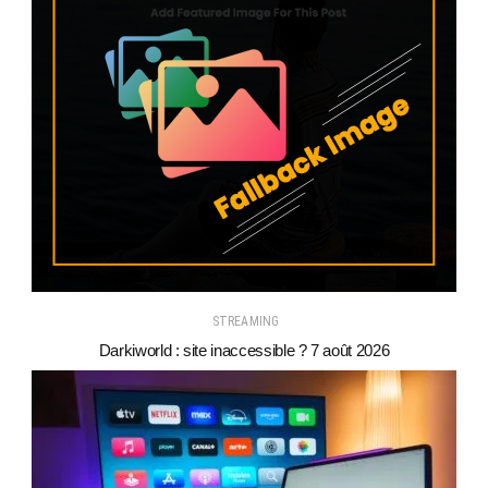
STREAMING
Darkiworld : site inaccessible ? 7 août 2026