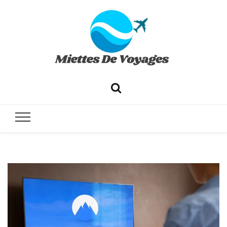
✔ Voyages ✔ Séjours ✔ Tourisme