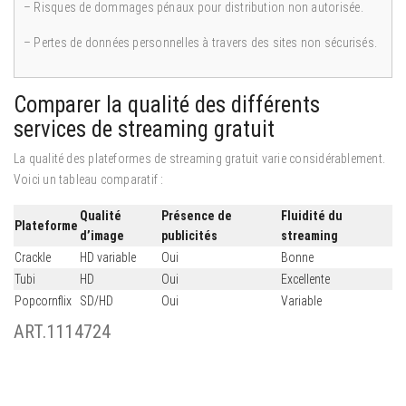
– Risques de dommages pénaux pour distribution non autorisée.
– Pertes de données personnelles à travers des sites non sécurisés.
Comparer la qualité des différents
services de streaming gratuit
La qualité des plateformes de streaming gratuit varie considérablement.
Voici un tableau comparatif :
Qualité
Présence de
Fluidité du
Plateforme
d’image
publicités
streaming
Crackle
HD variable
Oui
Bonne
Tubi
HD
Oui
Excellente
Popcornflix
SD/HD
Oui
Variable
ART.1114724