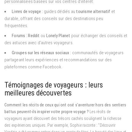
personnalisées basées sur vos centres d’intérêt.
Livres de voyage :
guides dédiés au
tourisme alternatif
et
durable, offrant des conseils sur des destinations peu
fréquentées.
Forums :
Reddit
ou
Lonely Planet
pour échanger des conseils et
des astuces avec d’autres voyageurs.
Groupes sur les réseaux sociaux :
communautés de voyageurs
partageant leurs expériences et recommandations sur des
plateformes comme Facebook.
Témoignages de voyageurs : leurs
meilleures découvertes
Comment les récits de ceux qui ont osé s’aventurer hors des sentiers
battus peuvent-ils inspirer votre propre voyage ?
Les récits de
voyageurs ayant découvert des trésors cachés soulignent la richesse
des expériences uniques. Par exemple, Sophie raconte : “Découvrir