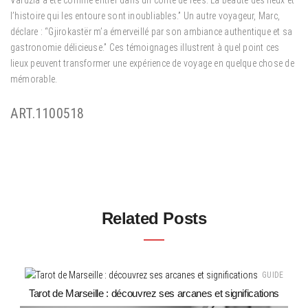
Vardzia a été comme entrer dans un conte de fées. La beauté des lieux et
l’histoire qui les entoure sont inoubliables.” Un autre voyageur, Marc,
déclare : “Gjirokastër m’a émerveillé par son ambiance authentique et sa
gastronomie délicieuse.” Ces témoignages illustrent à quel point ces
lieux peuvent transformer une expérience de voyage en quelque chose de
mémorable.
ART.1100518
Related Posts
GUIDE
Tarot de Marseille : découvrez ses arcanes et significations