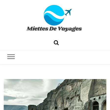
✔ Voyages ✔ Séjours ✔ Tourisme