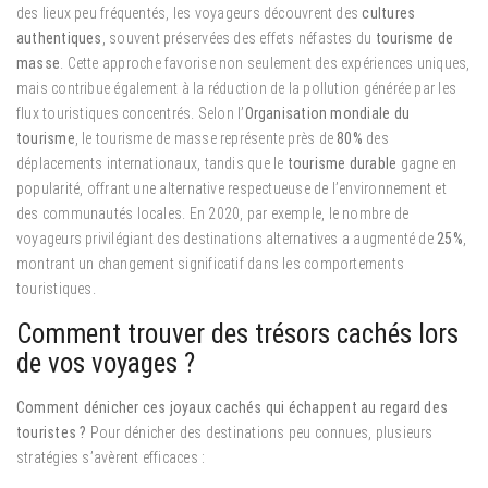
des lieux peu fréquentés, les voyageurs découvrent des
cultures
authentiques
, souvent préservées des effets néfastes du
tourisme de
masse
. Cette approche favorise non seulement des expériences uniques,
mais contribue également à la réduction de la pollution générée par les
flux touristiques concentrés. Selon l’
Organisation mondiale du
tourisme
, le tourisme de masse représente près de
80%
des
déplacements internationaux, tandis que le
tourisme durable
gagne en
popularité, offrant une alternative respectueuse de l’environnement et
des communautés locales. En 2020, par exemple, le nombre de
voyageurs privilégiant des destinations alternatives a augmenté de
25%
,
montrant un changement significatif dans les comportements
touristiques.
Comment trouver des trésors cachés lors
de vos voyages ?
Comment dénicher ces joyaux cachés qui échappent au regard des
touristes ?
Pour dénicher des destinations peu connues, plusieurs
stratégies s’avèrent efficaces :