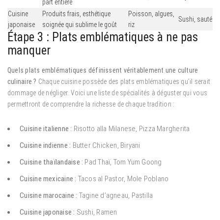
part entière
Cuisine
Produits frais, esthétique
Poisson, algues,
Sushi, sauté
japonaise
soignée qui sublime le goût
riz
Étape 3 : Plats emblématiques à ne pas
manquer
Quels plats emblématiques définissent véritablement une culture
culinaire ?
Chaque cuisine possède des plats emblématiques qu’il serait
dommage de négliger. Voici une liste de spécialités à déguster qui vous
permettront de comprendre la richesse de chaque tradition :
Cuisine italienne :
Risotto alla Milanese, Pizza Margherita
Cuisine indienne :
Butter Chicken, Biryani
Cuisine thaïlandaise :
Pad Thaï, Tom Yum Goong
Cuisine mexicaine :
Tacos al Pastor, Mole Poblano
Cuisine marocaine :
Tagine d’agneau, Pastilla
Cuisine japonaise :
Sushi, Ramen