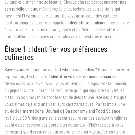
culturel et d’enrichir notre identité. Chaque plat représente une
aventure
sensorielle unique
, mêlant ingrédients, techniques et traditions qui
racontent l’histoire d’une culture. Ce voyage au cœur des cultures
gastronomiques, que nous appelons
dégustation culinaire
, nous invite
à explorer des horizons insoupçonnés et à célébrer la diversité des
goûts, allant des cuisines ancestrales aux innovations modernes.
Étape 1 : Identifier vos préférences
culinaires
Savez-vous vraiment ce qui fait vibrer vos papilles ?
Pour débuter votre
exploration, il est crucial d’
identifier vos préférences culinaires
.
Réfléchissez aux saveurs qui vous attirent, qu’il s’agisse de la douceur,
du piquant ou de l’umami, ce cinquième goût qui équilibre souvent les
plats. Un bon moyen de procéder est de dresser une liste des plats que
vous aimez déjà et d’analyser leurs caractéristiques. Par exemple, une
étude de l’
International Journal of Gastronomy and Food Science
révèle que 80 % des gens se laissent séduire par des saveurs familières
avant d’oser essayer des goûts plus audacieux. N’hésitez pas à vous
renseigner sur des cuisines qui pourraient élargir vos goûts, en tenant