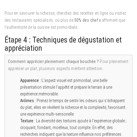
Pour en savourer la richesse, cherchez des recettes en ligne ou visitez
des restaurants spécialisés, où plus de
50% des chefs
affirment que
l’authenticité de la cuisine est primordiale.
Étape 4 : Techniques de dégustation et
appréciation
Comment apprécier pleinement chaque bouchée ?
Pour pleinement
apprécier un plat, plusieurs aspects méritent attention :
Apparence :
L’aspect visuel est primordial, une belle
présentation stimule l’appétit et prépare le terrain à une
expérience mémorable.
Arômes :
Prenez le temps de sentir les odeurs qui s’échappent
du plat, elles en révèlent la richesse et la complexité, favorisant
une expérience multi-sensorielle.
Texture :
La diversité des textures ajoute à l’expérience globale ;
croquant, fondant, moelleux, tout compte. En effet, des
recherches indiquent que la texture influence nos préférences