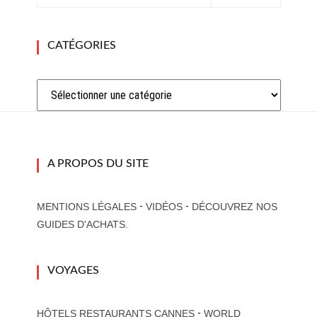
CATÉGORIES
Catégories
A PROPOS DU SITE
-
-
MENTIONS LÉGALES
VIDÉOS
DÉCOUVREZ NOS
GUIDES D'ACHATS.
VOYAGES
-
HÔTELS RESTAURANTS CANNES
WORLD