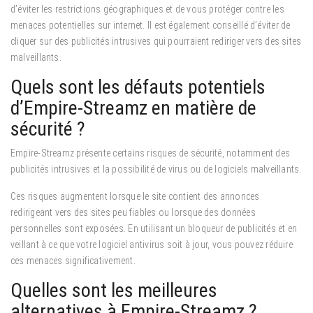
d’éviter les restrictions géographiques et de vous protéger contre les
menaces potentielles sur internet. Il est également conseillé d’éviter de
cliquer sur des publicités intrusives qui pourraient rediriger vers des sites
malveillants.
Quels sont les défauts potentiels
d’Empire-Streamz en matière de
sécurité ?
Empire-Streamz présente certains risques de sécurité, notamment des
publicités intrusives et la possibilité de virus ou de logiciels malveillants.
Ces risques augmentent lorsque le site contient des annonces
redirigeant vers des sites peu fiables ou lorsque des données
personnelles sont exposées. En utilisant un bloqueur de publicités et en
veillant à ce que votre logiciel antivirus soit à jour, vous pouvez réduire
ces menaces significativement.
Quelles sont les meilleures
alternatives à Empire-Streamz ?