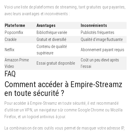
Voici une liste de plateformes de streaming, tant gratuites que payantes,
avec leurs avantages et inconvénients :
Plateforme
Avantages
Inconvénients
Popcornflix
Bibliothèque variée
Publicités fréquentes
Crackle
Gratuit et diversifié
Qualité d’image fluctuante
Contenu de qualité
Netflix
Abonnement payant requis
supérieure
Amazon Prime
Coût un peu élevé après
Essai gratuit disponible
Video
l’essai
FAQ
Comment accéder à Empire-Streamz
en toute sécurité ?
Pour accéder à Empire-Streamz en toute sécurité, il est recommandé
d’utiliser un VPN, un navigateur sûr comme Google Chrome ou Mozilla
Firefox, et un logiciel antivirus à jour.
La combinaison de ces outils vous permet de masquer votre adresse IP,