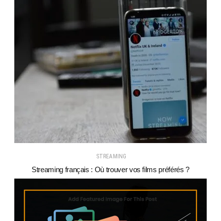
STREAMING
Streaming français : Où trouver vos films préférés ?