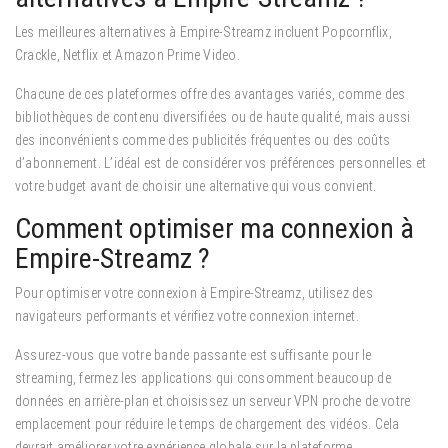
Les meilleures alternatives à Empire-Streamz incluent Popcornflix,
Crackle, Netflix et Amazon Prime Video.
Chacune de ces plateformes offre des avantages variés, comme des
bibliothèques de contenu diversifiées ou de haute qualité, mais aussi
des inconvénients comme des publicités fréquentes ou des coûts
d’abonnement. L’idéal est de considérer vos préférences personnelles et
votre budget avant de choisir une alternative qui vous convient.
Comment optimiser ma connexion à
Empire-Streamz ?
Pour optimiser votre connexion à Empire-Streamz, utilisez des
navigateurs performants et vérifiez votre connexion internet.
Assurez-vous que votre bande passante est suffisante pour le
streaming, fermez les applications qui consomment beaucoup de
données en arrière-plan et choisissez un serveur VPN proche de votre
emplacement pour réduire le temps de chargement des vidéos. Cela
devrait améliorer votre expérience globale sur la plateforme.