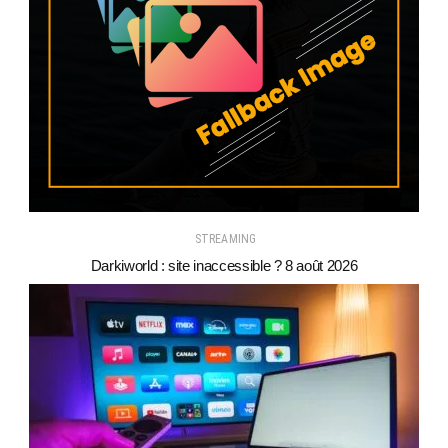
STREAMING
Darkiworld : site inaccessible ? 8 août 2026