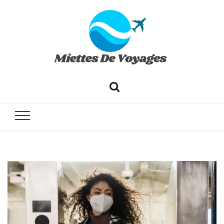
✔ Voyages ✔ Séjours ✔ Tourisme