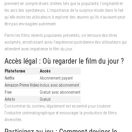
prennent en compte divers critères tels que la popularité, l’originalité et
les avis des spectateurs. L’importance de la surprise réside dans le fait
qu’elle incite les utilisateurs à explorer des œuvres qu’ils n’auraient peut-
être pas envisagées autrement.
Parmi les films récents populaires présentés, on retrouve des titres
acclamés, enrichissant ainsi l’expérience quotidienne des utilisateurs qui
attendent avec impatience le film du jour.
Accès légal : Où regarder le film du jour ?
Plateforme
Accès
Netflix
Abonnement payant
Amazon Prime Video
Inclus avec abonnement
Free
Gratuit avec abonnement
Arte.tv
Gratuit
Consommer du contenu légalement est essentiel pour soutenir
l’industrie cinématographique et encourager la production de films
diversifiés.
Participez au jeu : Comment deviner le