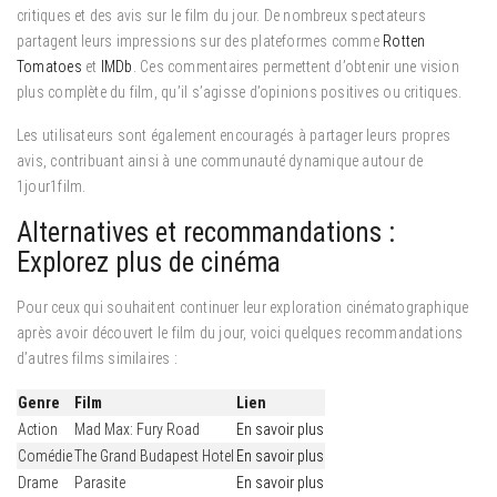
critiques et des avis sur le film du jour. De nombreux spectateurs
partagent leurs impressions sur des plateformes comme
Rotten
Tomatoes
et
IMDb
. Ces commentaires permettent d’obtenir une vision
plus complète du film, qu’il s’agisse d’opinions positives ou critiques.
Les utilisateurs sont également encouragés à partager leurs propres
avis, contribuant ainsi à une communauté dynamique autour de
1jour1film.
Alternatives et recommandations :
Explorez plus de cinéma
Pour ceux qui souhaitent continuer leur exploration cinématographique
après avoir découvert le film du jour, voici quelques recommandations
d’autres films similaires :
Genre
Film
Lien
Action
Mad Max: Fury Road
En savoir plus
Comédie
The Grand Budapest Hotel
En savoir plus
Drame
Parasite
En savoir plus