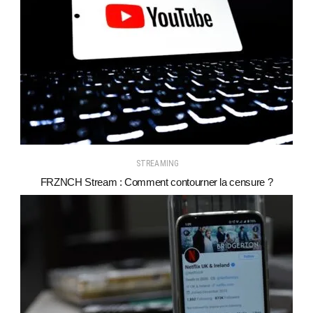
STREAMING
FRZNCH Stream : Comment contourner la censure ?