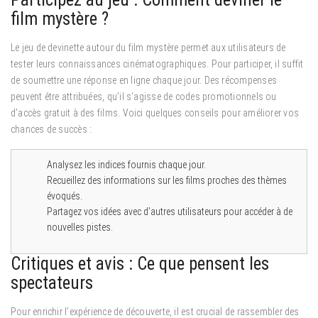
film mystère ?
Le jeu de devinette autour du film mystère permet aux utilisateurs de
tester leurs connaissances cinématographiques. Pour participer, il suffit
de soumettre une réponse en ligne chaque jour. Des récompenses
peuvent être attribuées, qu’il s’agisse de codes promotionnels ou
d’accès gratuit à des films. Voici quelques conseils pour améliorer vos
chances de succès :
Analysez les indices fournis chaque jour.
Recueillez des informations sur les films proches des thèmes
évoqués.
Partagez vos idées avec d’autres utilisateurs pour accéder à de
nouvelles pistes.
Critiques et avis : Ce que pensent les
spectateurs
Pour enrichir l’expérience de découverte, il est crucial de rassembler des