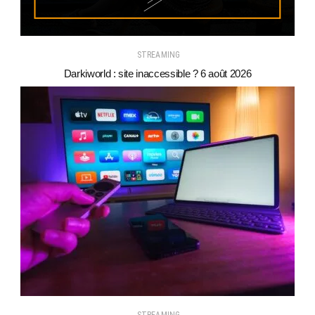
STREAMING
Darkiworld : site inaccessible ? 6 août 2026