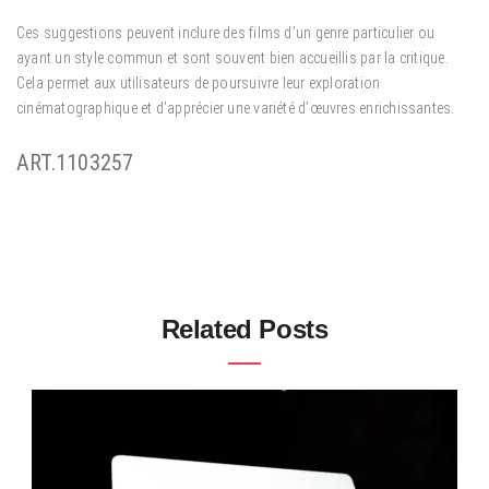
Ces suggestions peuvent inclure des films d’un genre particulier ou
ayant un style commun et sont souvent bien accueillis par la critique.
Cela permet aux utilisateurs de poursuivre leur exploration
cinématographique et d’apprécier une variété d’œuvres enrichissantes.
ART.1103257
Related Posts