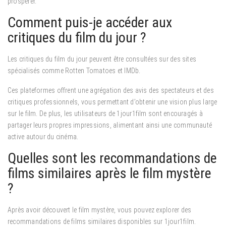
prospérer.
Comment puis-je accéder aux
critiques du film du jour ?
Les critiques du film du jour peuvent être consultées sur des sites
spécialisés comme Rotten Tomatoes et IMDb.
Ces plateformes offrent une agrégation des avis des spectateurs et des
critiques professionnels, vous permettant d’obtenir une vision plus large
sur le film. De plus, les utilisateurs de 1jour1film sont encouragés à
partager leurs propres impressions, alimentant ainsi une communauté
active autour du cinéma.
Quelles sont les recommandations de
films similaires après le film mystère
?
Après avoir découvert le film mystère, vous pouvez explorer des
recommandations de films similaires disponibles sur 1jour1film.