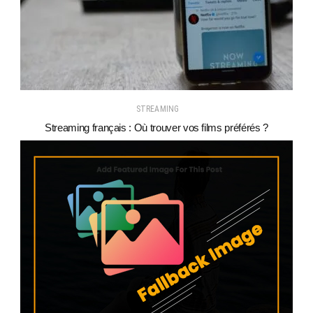
STREAMING
Streaming français : Où trouver vos films préférés ?