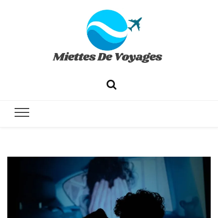
✔ Voyages ✔ Séjours ✔ Tourisme