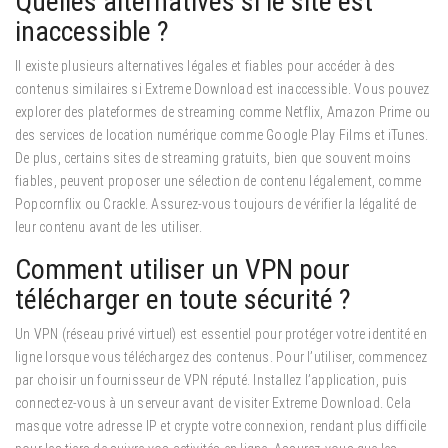
Quelles alternatives si le site est
inaccessible ?
Il existe plusieurs alternatives légales et fiables pour accéder à des
contenus similaires si Extreme Download est inaccessible.
Vous pouvez
explorer des plateformes de streaming comme Netflix, Amazon Prime ou
des services de location numérique comme Google Play Films et iTunes.
De plus, certains sites de streaming gratuits, bien que souvent moins
fiables, peuvent proposer une sélection de contenu légalement, comme
Popcornflix ou Crackle. Assurez-vous toujours de vérifier la légalité de
leur contenu avant de les utiliser.
Comment utiliser un VPN pour
télécharger en toute sécurité ?
Un VPN (réseau privé virtuel) est essentiel pour protéger votre identité en
ligne lorsque vous téléchargez des contenus.
Pour l’utiliser, commencez
par choisir un fournisseur de VPN réputé. Installez l’application, puis
connectez-vous à un serveur avant de visiter Extreme Download. Cela
masque votre adresse IP et crypte votre connexion, rendant plus difficile