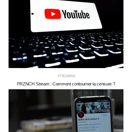
STREAMING
FRZNCH Stream : Comment contourner la censure ?