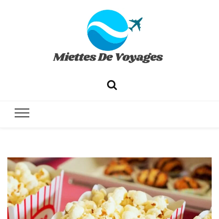
✔ Voyages ✔ Séjours ✔ Tourisme