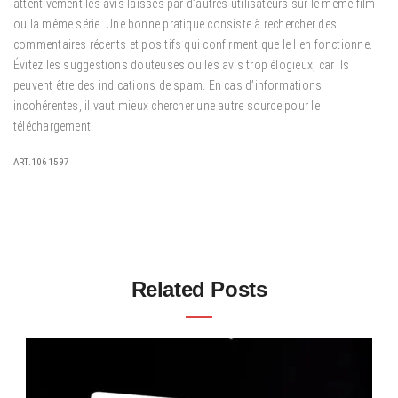
attentivement les avis laissés par d’autres utilisateurs sur le même film
ou la même série.
Une bonne pratique consiste à rechercher des
commentaires récents et positifs qui confirment que le lien fonctionne.
Évitez les suggestions douteuses ou les avis trop élogieux, car ils
peuvent être des indications de spam. En cas d’informations
incohérentes, il vaut mieux chercher une autre source pour le
téléchargement.
ART.1061597
Related Posts