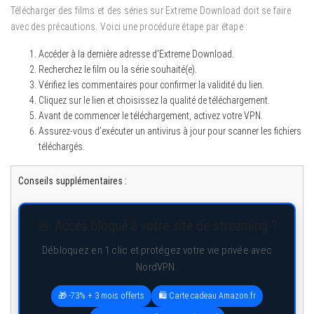
Télécharger des films et des séries sur Extreme Download doit se faire
avec des précautions. Voici une procédure étape par étape :
Accéder à la dernière adresse d’Extreme Download.
Recherchez le film ou la série souhaité(e).
Vérifiez les commentaires pour confirmer la validité du lien.
Cliquez sur le lien et choisissez la qualité de téléchargement.
Avant de commencer le téléchargement, activez votre VPN.
Assurez-vous d’exécuter un antivirus à jour pour scanner les fichiers
téléchargés.
Conseils supplémentaires :
🚨 Accès bloqué à votre site de streaming ?
Débloquez en 1 clic et protégez votre vie privée avec
NordVPN.
🎁 -73% + 3 mois offerts
🛍️ Carte cadeau Amazon.fr