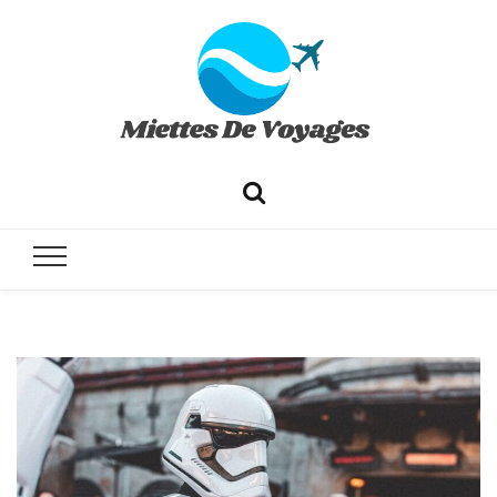
✔ Voyages ✔ Séjours ✔ Tourisme