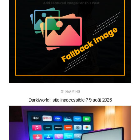
STREAMING
Darkiworld : site inaccessible ? 9 août 2026