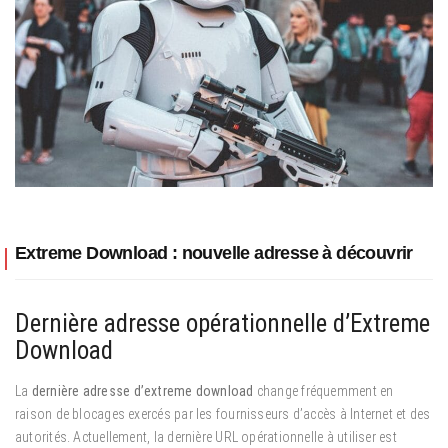
Extreme Download : nouvelle adresse à découvrir
Dernière adresse opérationnelle d’Extreme
Download
La
dernière adresse d’extreme download
change fréquemment en
raison de blocages exercés par les fournisseurs d’accès à Internet et des
autorités. Actuellement, la dernière URL opérationnelle à utiliser est