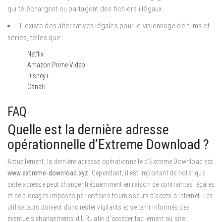
qui téléchargent ou partagent des fichiers illégaux.
Il existe des alternatives légales pour le visionnage de films et
séries, telles que :
Netflix
Amazon Prime Video
Disney+
Canal+
FAQ
Quelle est la dernière adresse
opérationnelle d’Extreme Download ?
Actuellement, la dernière adresse opérationnelle d’Extreme Download est
www.extreme-download.xyz
. Cependant, il est important de noter que
cette adresse peut changer fréquemment en raison de contraintes légales
et de blocages imposés par certains fournisseurs d’accès à Internet. Les
utilisateurs doivent donc rester vigilants et se tenir informés des
éventuels changements d’URL afin d’accéder facilement au site.