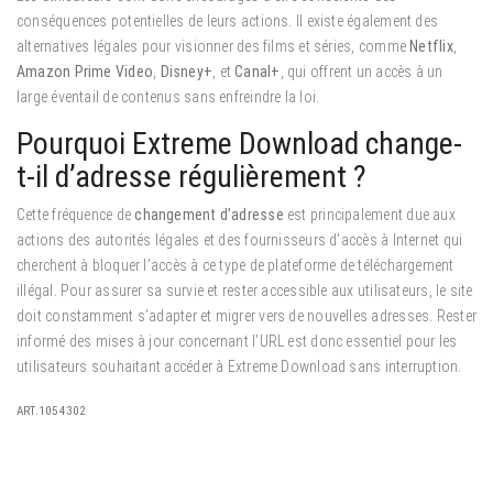
conséquences potentielles de leurs actions. Il existe également des
alternatives légales pour visionner des films et séries, comme
Netflix
,
Amazon Prime Video
,
Disney+
, et
Canal+
, qui offrent un accès à un
large éventail de contenus sans enfreindre la loi.
Pourquoi Extreme Download change-
t-il d’adresse régulièrement ?
Cette fréquence de
changement d’adresse
est principalement due aux
actions des autorités légales et des fournisseurs d’accès à Internet qui
cherchent à bloquer l’accès à ce type de plateforme de téléchargement
illégal. Pour assurer sa survie et rester accessible aux utilisateurs, le site
doit constamment s’adapter et migrer vers de nouvelles adresses. Rester
informé des mises à jour concernant l’URL est donc essentiel pour les
utilisateurs souhaitant accéder à Extreme Download sans interruption.
ART.1054302