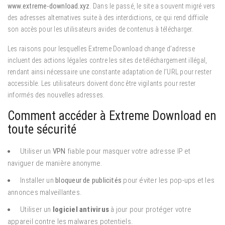
www.extreme-download.xyz
. Dans le passé, le site a souvent migré vers
des adresses alternatives suite à des interdictions, ce qui rend difficile
son accès pour les utilisateurs avides de contenus à télécharger.
Les raisons pour lesquelles Extreme Download change d’adresse
incluent des actions légales contre les sites de téléchargement illégal,
rendant ainsi nécessaire une constante adaptation de l’URL pour rester
accessible. Les utilisateurs doivent donc être vigilants pour rester
informés des nouvelles adresses.
Comment accéder à Extreme Download en
toute sécurité
Utiliser un
VPN
fiable pour masquer votre adresse IP et
naviguer de manière anonyme.
Installer un
bloqueur de publicités
pour éviter les pop-ups et les
annonces malveillantes.
Utiliser un
logiciel antivirus
à jour pour protéger votre
appareil contre les malwares potentiels.