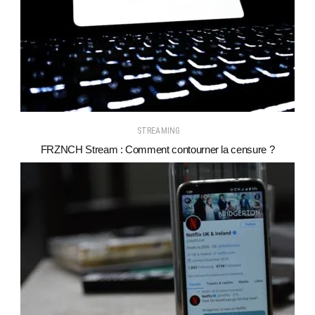
STREAMING
FRZNCH Stream : Comment contourner la censure ?