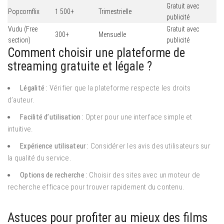
Gratuit avec
Popcornflix
1 500+
Trimestrielle
publicité
Vudu (Free
Gratuit avec
300+
Mensuelle
section)
publicité
Comment choisir une plateforme de
streaming gratuite et légale ?
Légalité :
Vérifier que la plateforme respecte les droits
d’auteur.
Facilité d’utilisation :
Opter pour une interface simple et
intuitive.
Expérience utilisateur :
Considérer les avis des utilisateurs sur
la qualité du service.
Options de recherche :
Choisir des sites avec un moteur de
recherche efficace pour trouver rapidement du contenu.
Astuces pour profiter au mieux des films