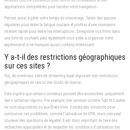
externes comme JustWatch pour suivre les nouveautés et des
applications compatibles pour faciliter votre navigation.
Pensez aussi à gérer votre temps de visionnage : faites des pauses
régulières pour éviter la fatigue oculaire et profitez d’une connexion
internet rapide pour éviter les interruptions. Enregistrer vos films dans
une liste de souhaits peut également vous aider à organiser votre
expérience et à ne manquer aucun contenu intéressant.
Y a-t-il des restrictions géographiques
sur ces sites ?
Oui, de nombreux sites de streaming légal imposent des restrictions
géographiques en raison des droits de licence.
Cela signifie que certains contenus peuvent être accessibles uniquement
dans certaines régions. Par exemple, des services comme Tubi et Crackle
ne sont disponibles qu’aux États-Unis. Il existe des solutions pour
contourner ces problèmes, comme l’utilisation de VPN, mais cela peut
soulever des questions de légalité. Il est donc important de faire des
recherches appropriées et de respecter les conditions d’utilisation des