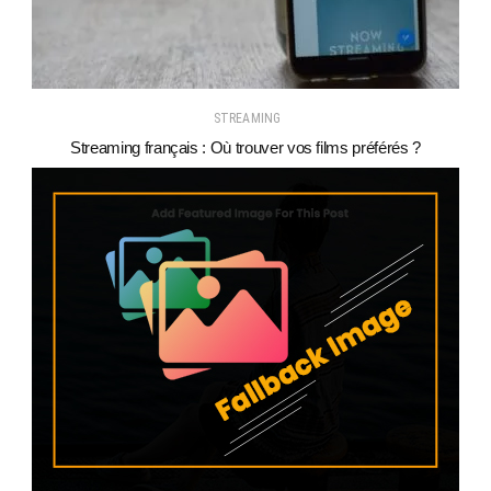
STREAMING
Streaming français : Où trouver vos films préférés ?