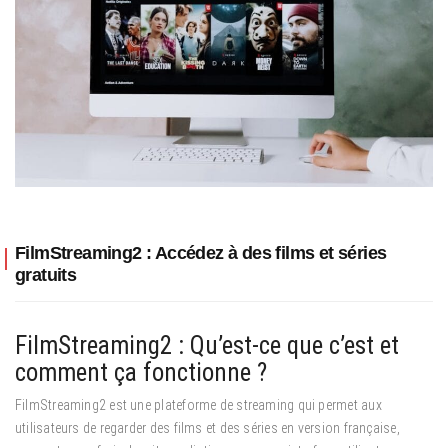
FilmStreaming2 : Accédez à des films et séries
gratuits
FilmStreaming2 : Qu’est-ce que c’est et
comment ça fonctionne ?
FilmStreaming2 est une plateforme de streaming qui permet aux
utilisateurs de regarder des films et des séries en version française,