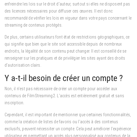
enfreindre les lois sur le droit d’auteur, surtout si elles ne disposent pas
des licences nécessaires pour diffuser ces œuvres. Il est donc
recommandé de vérifier les lois en vigueur dans votre pays concernant le
streaming de contenus protégés.
De plus, certains utilisateurs font état de restrictions géographiques, ce
qui signifie que bien que le site soit accessible depuis de nombreux
endroits, la légalité de son contenu peut changer. Il est conseillé de se
renseigner sur les pratiques et de privilégier les sites ayant des droits
d’autorisation clairs.
Y a-t-il besoin de créer un compte ?
Non, il n’est pas nécessaire de créer un compte pour accéder aux
contenus de FilmStreaming2. L’accès est entièrement gratuit et sans
inscription.
Cependant, il est important de mentionner que certaines fonctionnalités,
comme la création de listes de favoris ou l’accès à des contenus
exclusifs, peuvent nécessiter un compte. Cela peut améliorer l’expérience
utilisateur en permettant un accès plus personnalisé aux contenus de la