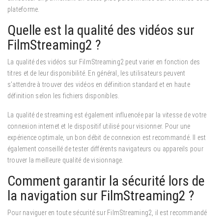
plateforme.
Quelle est la qualité des vidéos sur
FilmStreaming2 ?
La qualité des vidéos sur FilmStreaming2 peut varier en fonction des
titres et de leur disponibilité. En général, les utilisateurs peuvent
s’attendre à trouver des vidéos en définition standard et en haute
définition selon les fichiers disponibles.
La qualité de streaming est également influencée par la vitesse de votre
connexion internet et le dispositif utilisé pour visionner. Pour une
expérience optimale, un bon débit de connexion est recommandé. Il est
également conseillé de tester différents navigateurs ou appareils pour
trouver la meilleure qualité de visionnage.
Comment garantir la sécurité lors de
la navigation sur FilmStreaming2 ?
Pour naviguer en toute sécurité sur FilmStreaming2, il est recommandé