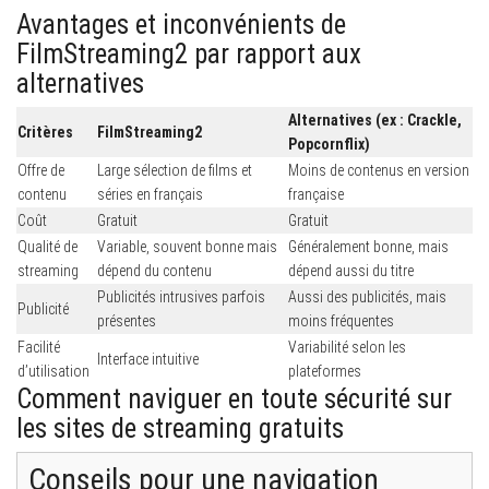
Avantages et inconvénients de
FilmStreaming2 par rapport aux
alternatives
Alternatives (ex : Crackle,
Critères
FilmStreaming2
Popcornflix)
Offre de
Large sélection de films et
Moins de contenus en version
contenu
séries en français
française
Coût
Gratuit
Gratuit
Qualité de
Variable, souvent bonne mais
Généralement bonne, mais
streaming
dépend du contenu
dépend aussi du titre
Publicités intrusives parfois
Aussi des publicités, mais
Publicité
présentes
moins fréquentes
Facilité
Variabilité selon les
Interface intuitive
d’utilisation
plateformes
Comment naviguer en toute sécurité sur
les sites de streaming gratuits
Conseils pour une navigation