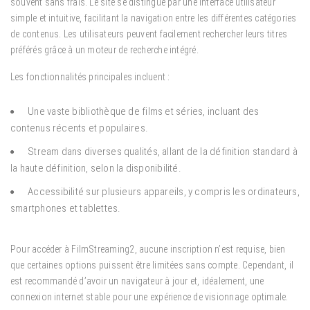
souvent sans frais. Le site se distingue par une interface utilisateur
simple et intuitive, facilitant la navigation entre les différentes catégories
de contenus. Les utilisateurs peuvent facilement rechercher leurs titres
préférés grâce à un moteur de recherche intégré.
Les fonctionnalités principales incluent :
Une vaste bibliothèque de films et séries, incluant des
contenus récents et populaires.
Stream dans diverses qualités, allant de la définition standard à
la haute définition, selon la disponibilité.
Accessibilité sur plusieurs appareils, y compris les ordinateurs,
smartphones et tablettes.
Pour accéder à FilmStreaming2, aucune inscription n’est requise, bien
que certaines options puissent être limitées sans compte. Cependant, il
est recommandé d’avoir un navigateur à jour et, idéalement, une
connexion internet stable pour une expérience de visionnage optimale.