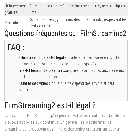
Hulu (version
Offre un accès limité à des séries populaires, avec quelques
gratuite)
films.
Contenus divers, y compris des films gratuits, respectant les
YouTube
droits d’auteur.
Questions fréquentes sur FilmStreaming2
FAQ :
FilmStreaming2 est-il légal ?
: La légalité peut varier en fonction
de votre localisation et des contenus proposés.
Y a-t-il besoin de créer un compte ?
: Non, l’accès aux contenus
se fait sans inscription.
Qualité des vidéos ?
: La qualité dépend des envois et peut
varier.
FilmStreaming2 est-il légal ?
La légalité de FilmStreaming2 dépend de votre localisation et des droits
d’auteur associés aux contenus. En général, les plateformes de
streaming qui proposent des films et des séries gratuitement peuvent