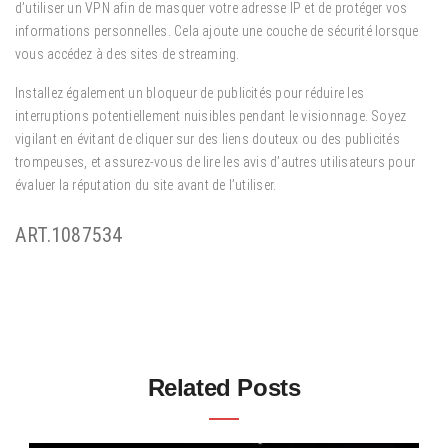
d’utiliser un VPN afin de masquer votre adresse IP et de protéger vos
informations personnelles. Cela ajoute une couche de sécurité lorsque
vous accédez à des sites de streaming.
Installez également un bloqueur de publicités pour réduire les
interruptions potentiellement nuisibles pendant le visionnage. Soyez
vigilant en évitant de cliquer sur des liens douteux ou des publicités
trompeuses, et assurez-vous de lire les avis d’autres utilisateurs pour
évaluer la réputation du site avant de l’utiliser.
ART.1087534
Related Posts