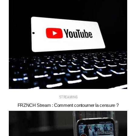
STREAMING
FRZNCH Stream : Comment contourner la censure ?