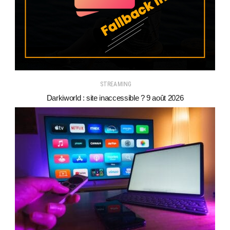
STREAMING
Darkiworld : site inaccessible ? 9 août 2026