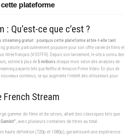
 cette plateforme
 : Qu’est-ce que c’est ?
streaming gratuit : pourquoi cette plateforme attire-t-elle tant
 gratuite, particulièrement populaire pour son offre variée de films et
sous-titrée français (VOSTFR). Depuis son lancement, le site a connu des
eurs, estimé à plus de
5 millions
chaque mois selon des analyses de
e streaming payants tels que Netflix et Amazon Prime Video. En plus de
e nouveaux contenus, ce qui augmente l’intérêt des utilisateurs pour
de French Stream
ge gamme de films et de séries, allant des classiques tels que
 Gambit”
, avec plusieurs centaines de titres au total.
n haute définition (720p et 1080p), garantissant une expérience