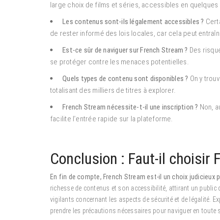
large choix de films et séries, accessibles en quelques 
Les contenus sont-ils légalement accessibles ?
Certa
de rester informé des lois locales, car cela peut entra
Est-ce sûr de naviguer sur French Stream ?
Des risques
se protéger contre les menaces potentielles.
Quels types de contenu sont disponibles ?
On y trouv
totalisant des milliers de titres à explorer.
French Stream nécessite-t-il une inscription ?
Non, a
facilite l’entrée rapide sur la plateforme.
Conclusion : Faut-il choisir
En fin de compte, French Stream est-il un choix judicieux 
richesse de contenus et son accessibilité, attirant un public 
vigilants concernant les aspects de sécurité et de légalité. 
prendre les précautions nécessaires pour naviguer en toute sé