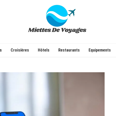
✔ Voyages ✔ Séjours ✔ Tourisme
s
Croisières
Hôtels
Restaurants
Equipements