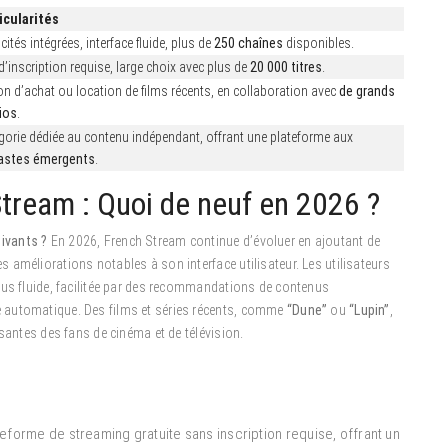
icularités
cités intégrées, interface fluide, plus de
250 chaînes
disponibles.
d’inscription requise, large choix avec plus de
20 000 titres
.
on d’achat ou location de films récents, en collaboration avec
de grands
ios
.
gorie dédiée au contenu indépendant, offrant une plateforme aux
astes émergents
.
tream : Quoi de neuf en 2026 ?
ivants ?
En 2026, French Stream continue d’évoluer en ajoutant de
améliorations notables à son interface utilisateur. Les utilisateurs
lus fluide, facilitée par des recommandations de contenus
 automatique. Des films et séries récents, comme
“Dune”
ou
“Lupin”
,
santes des fans de cinéma et de télévision.
eforme de streaming gratuite sans inscription requise, offrant un