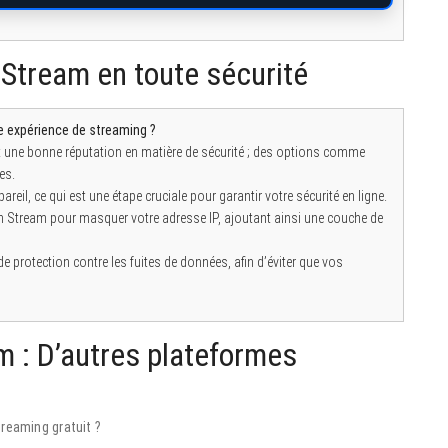
Stream en toute sécurité
 expérience de streaming ?
t une bonne réputation en matière de sécurité ; des options comme
es.
areil, ce qui est une étape cruciale pour garantir votre sécurité en ligne.
h Stream pour masquer votre adresse IP, ajoutant ainsi une couche de
protection contre les fuites de données, afin d’éviter que vos
m : D’autres plateformes
treaming gratuit ?