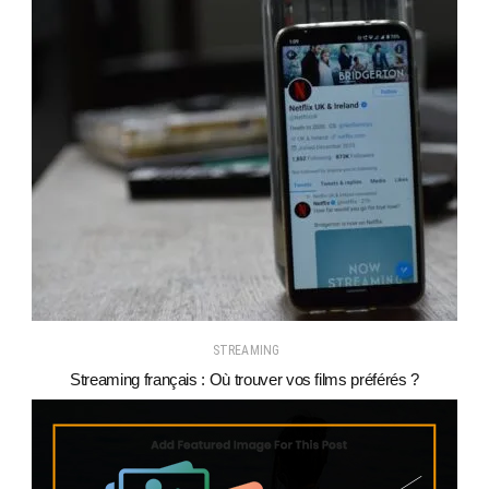
STREAMING
Streaming français : Où trouver vos films préférés ?