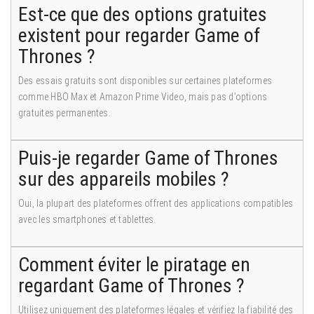
Est-ce que des options gratuites
existent pour regarder Game of
Thrones ?
Des essais gratuits sont disponibles sur certaines plateformes
comme HBO Max et Amazon Prime Video, mais pas d’options
gratuites permanentes.
Puis-je regarder Game of Thrones
sur des appareils mobiles ?
Oui, la plupart des plateformes offrent des applications compatibles
avec les smartphones et tablettes.
Comment éviter le piratage en
regardant Game of Thrones ?
Utilisez uniquement des plateformes légales et vérifiez la fiabilité des