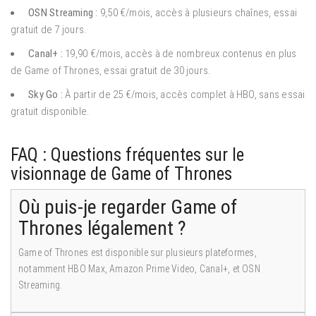
OSN Streaming :
9,50 €/mois, accès à plusieurs chaînes, essai
gratuit de 7 jours.
Canal+ :
19,90 €/mois, accès à de nombreux contenus en plus
de Game of Thrones, essai gratuit de 30 jours.
Sky Go :
À partir de 25 €/mois, accès complet à HBO, sans essai
gratuit disponible.
FAQ : Questions fréquentes sur le
visionnage de Game of Thrones
Où puis-je regarder Game of
Thrones légalement ?
Game of Thrones est disponible sur plusieurs plateformes,
notamment HBO Max, Amazon Prime Video, Canal+, et OSN
Streaming.