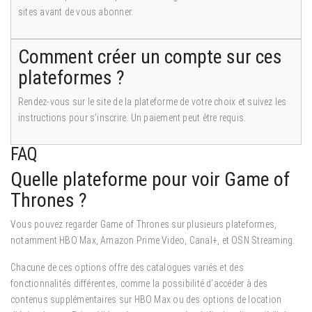
sites avant de vous abonner.
Comment créer un compte sur ces
plateformes ?
Rendez-vous sur le site de la plateforme de votre choix et suivez les
instructions pour s’inscrire. Un paiement peut être requis.
FAQ
Quelle plateforme pour voir Game of
Thrones ?
Vous pouvez regarder Game of Thrones sur plusieurs plateformes,
notamment HBO Max, Amazon Prime Video, Canal+, et OSN Streaming.
Chacune de ces options offre des catalogues variés et des
fonctionnalités différentes, comme la possibilité d’accéder à des
contenus supplémentaires sur HBO Max ou des options de location