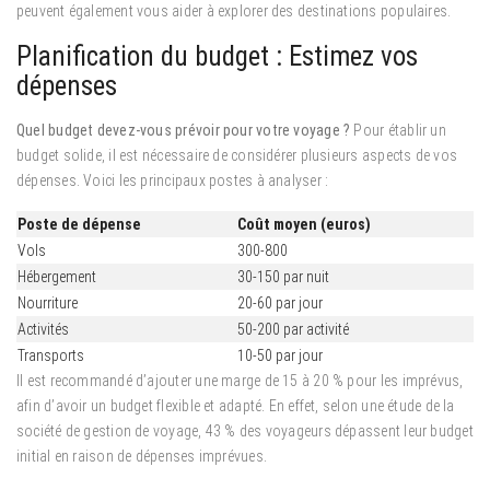
peuvent également vous aider à explorer des destinations populaires.
Planification du budget : Estimez vos
dépenses
Quel budget devez-vous prévoir pour votre voyage ?
Pour établir un
budget solide, il est nécessaire de considérer plusieurs aspects de vos
dépenses. Voici les principaux postes à analyser :
Poste de dépense
Coût moyen (euros)
Vols
300-800
Hébergement
30-150 par nuit
Nourriture
20-60 par jour
Activités
50-200 par activité
Transports
10-50 par jour
Il est recommandé d’ajouter une marge de 15 à 20 % pour les imprévus,
afin d’avoir un budget flexible et adapté. En effet, selon une étude de la
société de gestion de voyage, 43 % des voyageurs dépassent leur budget
initial en raison de dépenses imprévues.