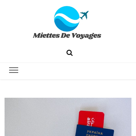
✔ Voyages ✔ Séjours ✔ Tourisme