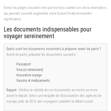
Évitez les pièges courants tels que les frais cachés lors de la réservation,
qui peuvent souvent augmenter votre facture finale de manière
significative.
Les documents indispensables pour
voyager sereinement
Quels sont les documents essentiels à préparer avant de partir ?
Avant de partir, préparez les documents suivants :
Passeport
Visa (si nécessaire)
Assurance voyage
Vaccins et médicaments
Rappel :
Vérifiez la validité de vos documents au moins un mois
avant le départ. Selon une enquête de l’Association des agences de
voyage, près de 30 % des voyageurs oublient ce détail crucial.