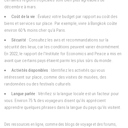
certaines régions tropicales sont bien plus agréables de
décembre à mars.
Coût de la vie
: Évaluez votre budget par rapport au coût des
biens et services sur place. Par exemple, vivre à Bangkok coûte
environ 60 % moins cher qu’à Paris.
Sécurité
: Consultez les avis et recommandations sur la
sécurité des lieux, car les conditions peuvent varier énormément.
En 2022, le rapport de l’Institute for Economics and Peace a mis en
avant que certains pays étaient parmi les plus sûrs du monde.
Activités disponibles
: Identifiez les activités qui vous
intéressent sur place, comme des visites de musées, des
randonnées ou des festivals culturels.
Langue parlée
: Vérifiez si la langue locale est un facteur pour
vous. Environ 75 % des voyageurs disent qu’ils apprécient
apprendre quelques phrases dans la langue du pays qu’ils visitent.
Des ressources en ligne, comme des blogs de voyage et des forums,