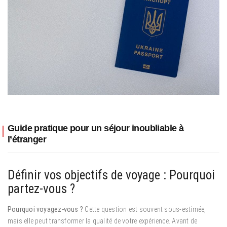
Guide pratique pour un séjour inoubliable à
l’étranger
Définir vos objectifs de voyage : Pourquoi
partez-vous ?
Pourquoi voyagez-vous ?
Cette question est souvent sous-estimée,
mais elle peut transformer la qualité de votre expérience. Avant de