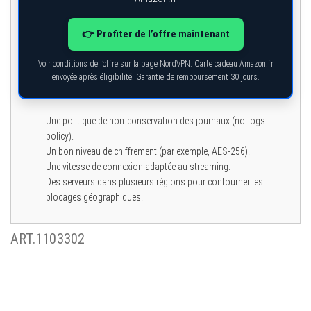
👉 Profiter de l’offre maintenant
Voir conditions de l’offre sur la page NordVPN. Carte cadeau Amazon.fr
envoyée après éligibilité. Garantie de remboursement 30 jours.
Une politique de non-conservation des journaux (no-logs
policy).
Un bon niveau de chiffrement (par exemple, AES-256).
Une vitesse de connexion adaptée au streaming.
Des serveurs dans plusieurs régions pour contourner les
blocages géographiques.
ART.1103302