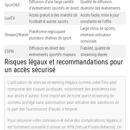
Diffusion d’une large variété
Qualité de diffusion,
Sport365
d’événements sportifs en direct.
diversité des événements.
Accès gratuit à des matchs de
Accès facile, mise à jour
LiveTV
football et autres sports.
constante de l’offre.
Large choix de sports,
Plateforme regroupant
Stream2Watch
interface utilisateur
plusieurs chaînes de sport.
conviviale.
Diffusion en direct des
Fiabilité, qualité de
ESPN
événements sportifs majeurs.
streaming élevée.
Risques légaux et recommandations pour
un accès sécurisé
L’utilisation de sites de streaming illégaux comme JokerTVru peut
comporter des risques juridiques, notamment des problèmes liés
aux droits d’auteur. Il est important de noter que le streaming de
contenu protégé sans autorisation peut entraîner des sanctions de
la part des fournisseurs d’accès à Internet.
Pour sécuriser votre connexion et éviter des complications légales, il
est fortement conseillé d’utiliser un VPN (Virtual Private Network). Un