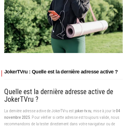
JokerTVru : Quelle est la dernière adresse active ?
Quelle est la dernière adresse active de
JokerTVru ?
La dernière adresse active de JokerTVru est
joker-tv.ru
, mise à jour le
04
novembre 2025
. Pour vérifier si cette adresse est toujours valide, nous
recommandons de la tester directement dans votre navigateur ou de