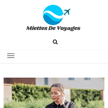
✔ Voyages ✔ Séjours ✔ Tourisme