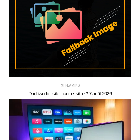
STREAMING
Darkiworld : site inaccessible ? 7 août 2026