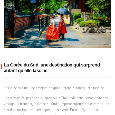
La Corée du Sud, une destination qui surprend
autant qu’elle fascine
La Corée du Sud, une destination qui surprend autant qu’elle fascine
Longtemps éclipsée par le Japon ou la Thaïlande dans l’imaginaire des
voyageurs français, la Corée du Sud s’impose aujourd’hui comme l’une
des destinations les plus captivantes d’Asie. Entre mégalopoles