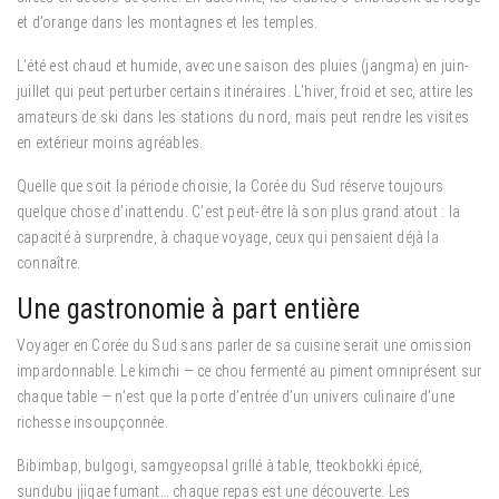
et d’orange dans les montagnes et les temples.
L’été est chaud et humide, avec une saison des pluies (jangma) en juin-
juillet qui peut perturber certains itinéraires. L’hiver, froid et sec, attire les
amateurs de ski dans les stations du nord, mais peut rendre les visites
en extérieur moins agréables.
Quelle que soit la période choisie, la Corée du Sud réserve toujours
quelque chose d’inattendu. C’est peut-être là son plus grand atout : la
capacité à surprendre, à chaque voyage, ceux qui pensaient déjà la
connaître.
Une gastronomie à part entière
Voyager en Corée du Sud sans parler de sa cuisine serait une omission
impardonnable. Le kimchi — ce chou fermenté au piment omniprésent sur
chaque table — n’est que la porte d’entrée d’un univers culinaire d’une
richesse insoupçonnée.
Bibimbap, bulgogi, samgyeopsal grillé à table, tteokbokki épicé,
sundubu jjigae fumant… chaque repas est une découverte. Les