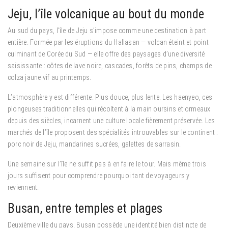
Jeju, l’île volcanique au bout du monde
Au sud du pays, l’île de Jeju s’impose comme une destination à part
entière. Formée par les éruptions du Hallasan — volcan éteint et point
culminant de Corée du Sud — elle offre des paysages d’une diversité
saisissante : côtes de lave noire, cascades, forêts de pins, champs de
colza jaune vif au printemps.
L’atmosphère y est différente. Plus douce, plus lente. Les haenyeo, ces
plongeuses traditionnelles qui récoltent à la main oursins et ormeaux
depuis des siècles, incarnent une culture locale fièrement préservée. Les
marchés de l’île proposent des spécialités introuvables sur le continent :
porc noir de Jeju, mandarines sucrées, galettes de sarrasin.
Une semaine sur l’île ne suffit pas à en faire le tour. Mais même trois
jours suffisent pour comprendre pourquoi tant de voyageurs y
reviennent.
Busan, entre temples et plages
Deuxième ville du pays, Busan possède une identité bien distincte de