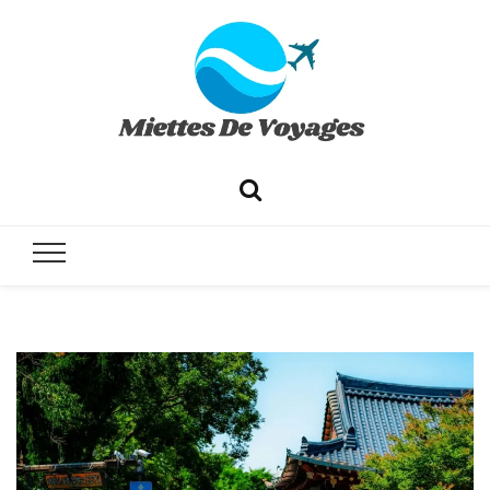
✔ Voyages ✔ Séjours ✔ Tourisme