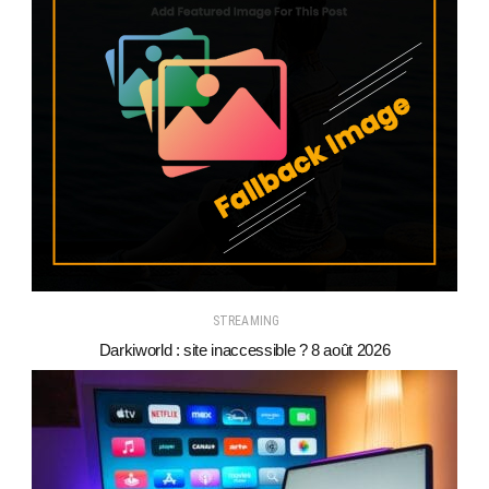
STREAMING
Darkiworld : site inaccessible ? 8 août 2026