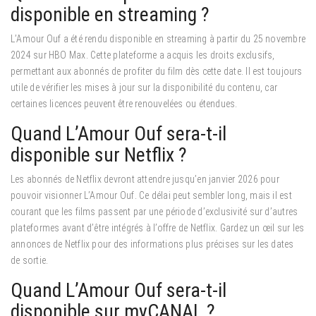
disponible en streaming ?
L’Amour Ouf a été rendu disponible en streaming à partir du 25 novembre
2024 sur HBO Max. Cette plateforme a acquis les droits exclusifs,
permettant aux abonnés de profiter du film dès cette date. Il est toujours
utile de vérifier les mises à jour sur la disponibilité du contenu, car
certaines licences peuvent être renouvelées ou étendues.
Quand L’Amour Ouf sera-t-il
disponible sur Netflix ?
Les abonnés de Netflix devront attendre jusqu’en janvier 2026 pour
pouvoir visionner L’Amour Ouf. Ce délai peut sembler long, mais il est
courant que les films passent par une période d’exclusivité sur d’autres
plateformes avant d’être intégrés à l’offre de Netflix. Gardez un œil sur les
annonces de Netflix pour des informations plus précises sur les dates
de sortie.
Quand L’Amour Ouf sera-t-il
disponible sur myCANAL ?