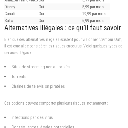
Disney+
Oui
8,99 par mois
Canal+
Oui
19,99 par mois
Salto
Oui
6,99 par mois
Alternatives illégales : ce qu’il faut savoir
Bien que des alternatives illégales existent pour visionner ‘L’Amour Ouf’,
il est crucial de considérer les risques encourus. Voici quelques types de
services illégaux :
Sites de streaming non autorisés
Torrents
Chaînes de télévision piratées
Ces options peuvent comporter plusieurs risques, notamment :
Infections par des virus
Conséquences légales potentielles