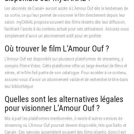
Les abonnés de Canal+ auront accès à L’Amour Ouf dès le lendemain de
sa sortie, ce qui leur permet de visionner le film directement depuis leur
salon. myCANAL propose souvent des films récents dès leur diffusion,
facilitant l’accès à du contenu actuel pour ses utilisateurs. Assurez-vous
simplement d’avoir un abonnement actif pour en profiter.
Où trouver le film L’Amour Ouf ?
L’Amour Ouf est disponible sur plusieurs plateformes de streaming, y
compris Prime Video. Cette plateforme offre un large éventail de films et
séries, et le film fait partie de son catalogue. Pour accéder à ce contenu,
assurez-vous d’avoir un abonnement valide et de rechercher le titre dans
leur bibliothèque.
Quelles sont les alternatives légales
pour visionner L’Amour Ouf ?
Mis à part les plateformes mentionnées, il existe d’autres services de
streaming où L’Amour Ouf pourrait devenir disponible, tels que Salto et
Canal+. Ces services assemblent souvent des films récents, donc il est