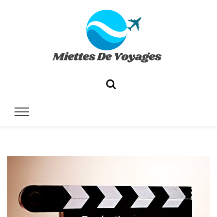
✔ Voyages ✔ Séjours ✔ Tourisme