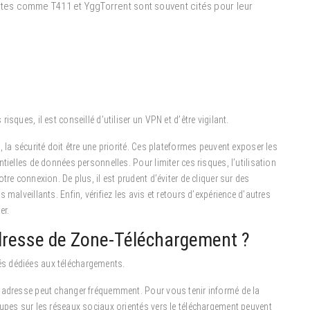
 sites comme T411 et YggTorrent sont souvent cités pour leur
sques, il est conseillé d’utiliser un VPN et d’être vigilant.
 la sécurité doit être une priorité. Ces plateformes peuvent exposer les
tielles de données personnelles. Pour limiter ces risques, l’utilisation
re connexion. De plus, il est prudent d’éviter de cliquer sur des
malveillants. Enfin, vérifiez les avis et retours d’expérience d’autres
er.
dresse de Zone-Téléchargement ?
s dédiées aux téléchargements.
n adresse peut changer fréquemment. Pour vous tenir informé de la
oupes sur les réseaux sociaux orientés vers le téléchargement peuvent