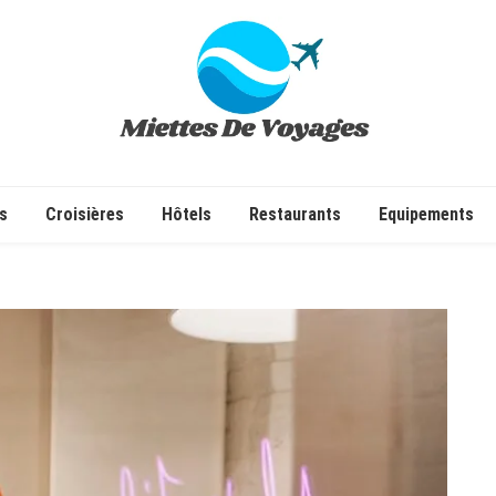
✔ Voyages ✔ Séjours ✔ Tourisme
s
Croisières
Hôtels
Restaurants
Equipements