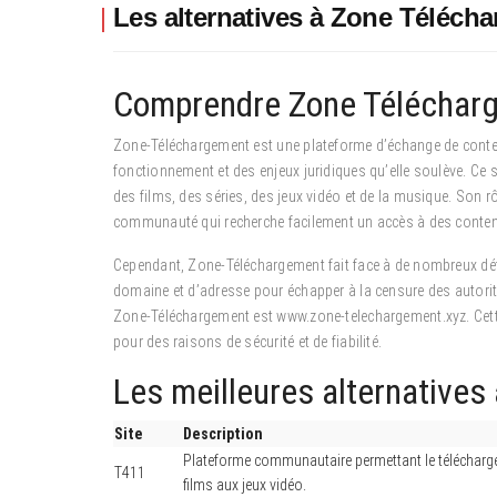
Les alternatives à Zone Téléch
Comprendre Zone Télécharg
Zone-Téléchargement est une plateforme d’échange de conten
fonctionnement et des enjeux juridiques qu’elle soulève. Ce s
des films, des séries, des jeux vidéo et de la musique. Son r
communauté qui recherche facilement un accès à des conte
Cependant, Zone-Téléchargement fait face à de nombreux défi
domaine et d’adresse pour échapper à la censure des autorit
Zone-Téléchargement est www.zone-telechargement.xyz. Cette i
pour des raisons de sécurité et de fiabilité.
Les meilleures alternative
Site
Description
Plateforme communautaire permettant le téléchargeme
T411
films aux jeux vidéo.