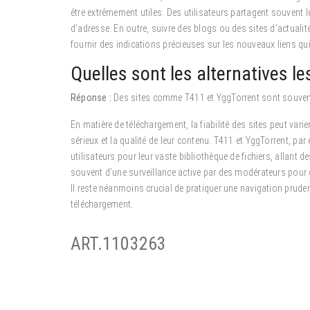
être extrêmement utiles. Des utilisateurs partagent souvent 
d’adresse. En outre, suivre des blogs ou des sites d’actual
fournir des indications précieuses sur les nouveaux liens qu
Quelles sont les alternatives les
Réponse :
Des sites comme T411 et YggTorrent sont souvent ci
En matière de téléchargement, la fiabilité des sites peut var
sérieux et la qualité de leur contenu. T411 et YggTorrent, 
utilisateurs pour leur vaste bibliothèque de fichiers, allant 
souvent d’une surveillance active par des modérateurs pour 
Il reste néanmoins crucial de pratiquer une navigation prudent
téléchargement.
ART.1103263