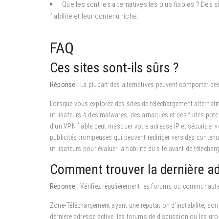
Quelles sont les alternatives les plus fiables ? Des
fiabilité et leur contenu riche.
FAQ
Ces sites sont-ils sûrs ?
Réponse :
La plupart des alternatives peuvent comporter des ri
Lorsque vous explorez des sites de téléchargement alternatif,
utilisateurs à des malwares, des arnaques et des fuites poten
d’un VPN fiable peut masquer votre adresse IP et sécuriser vot
publicités trompeuses qui peuvent rediriger vers des contenus 
utilisateurs pour évaluer la fiabilité du site avant de télécharg
Comment trouver la dernière a
Réponse :
Vérifiez régulièrement les forums ou communauté
Zone-Téléchargement ayant une réputation d’instabilité, so
dernière adresse active, les forums de discussion ou les gr