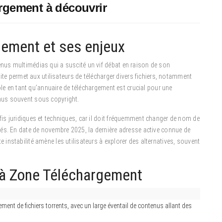
argement à découvrir
ement et ses enjeux
us multimédias qui a suscité un vif débat en raison de son
ite permet aux utilisateurs de télécharger divers fichiers, notamment
ôle en tant qu’annuaire de téléchargement est crucial pour une
nus souvent sous copyright.
s juridiques et techniques, car il doit fréquemment changer de nom de
és. En date de novembre 2025, la dernière adresse active connue de
nstabilité amène les utilisateurs à explorer des alternatives, souvent
s à Zone Téléchargement
nt de fichiers torrents, avec un large éventail de contenus allant des