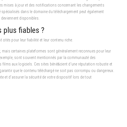
les mises à jour et des notifications concernant les changements
ité spécialisés dans le domaine du téléchargement peut également
i deviennent disponibles.
 plus fiables ?
tés pour leur fiabilité et leur contenu riche.
ier, mais certaines plateformes sont généralement reconnues pour leur
par exemple, sont souvent mentionnés par la communauté des
des films aux logiciels. Ces sites bénéﬁcient d’une réputation robuste et
garantir que le contenu téléchargé ne soit pas corrompu ou dangereux.
e et d’assurer la sécurité de votre dispositif lors de tout