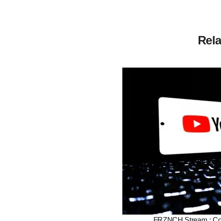
Rela
FRZNCH Stream : Com