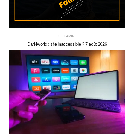
STREAMING
Darkiworld : site inaccessible ? 7 août 2026