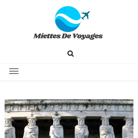
✔ Voyages ✔ Séjours ✔ Tourisme