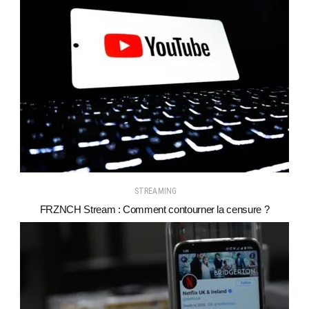
STREAMING
FRZNCH Stream : Comment contourner la censure ?