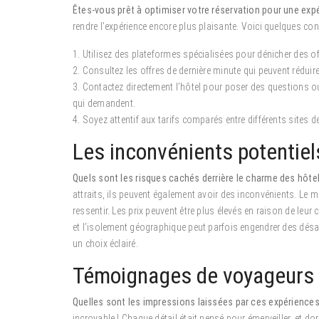
Êtes-vous prêt à optimiser votre réservation pour une expé
rendre l’expérience encore plus plaisante. Voici quelques con
1. Utilisez des plateformes spécialisées pour dénicher des o
2. Consultez les offres de dernière minute qui peuvent réduir
3. Contactez directement l’hôtel pour poser des questions
qui demandent.
4. Soyez attentif aux tarifs comparés entre différents sites
Les inconvénients potentiel
Quels sont les risques cachés derrière le charme des hôte
attraits, ils peuvent également avoir des inconvénients. Le ma
ressentir. Les prix peuvent être plus élevés en raison de leur
et l’isolement géographique peut parfois engendrer des désag
un choix éclairé.
Témoignages de voyageurs a
Quelles sont les impressions laissées par ces expérienc
incroyable ! Chaque détail était pensé pour émerveiller, et 