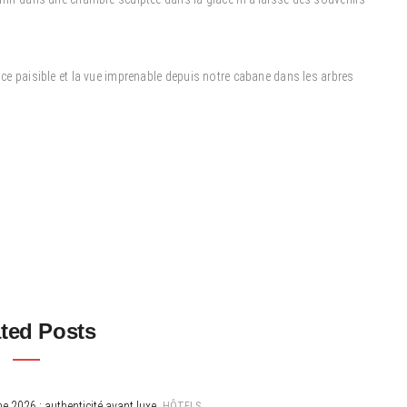
ance paisible et la vue imprenable depuis notre cabane dans les arbres
ted Posts
HÔTELS