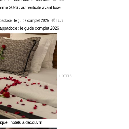
rme 2026 : authenticité avant luxe
HÔTELS
Cappadoce : le guide complet 2026
HÔTELS
que : hôtels à découvrir