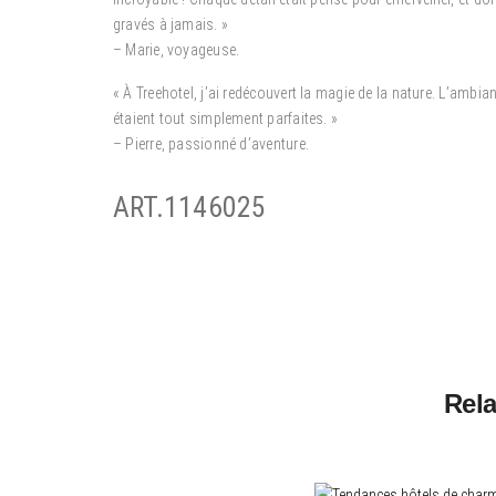
gravés à jamais. »
– Marie, voyageuse.
« À Treehotel, j’ai redécouvert la magie de la nature. L’ambi
étaient tout simplement parfaites. »
– Pierre, passionné d’aventure.
ART.1146025
Rela