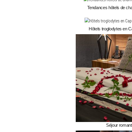
Tendances hôtels de cha
Hôtels troglodytes en 
Séjour romanti