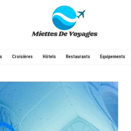
✔ Voyages ✔ Séjours ✔ Tourisme
s
Croisières
Hôtels
Restaurants
Equipements