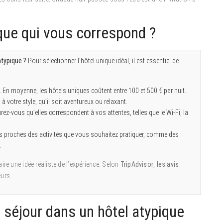
que qui vous correspond ?
atypique ?
Pour sélectionner l’hôtel unique idéal, il est essentiel de
. En moyenne, les hôtels uniques coûtent entre 100 et 500 € par nuit.
 votre style, qu’il soit aventureux ou relaxant.
z-vous qu’elles correspondent à vos attentes, telles que le Wi-Fi, la
s proches des activités que vous souhaitez pratiquer, comme des
.
ire une idée réaliste de l’expérience. Selon
TripAdvisor
,
les avis
urs.
 séjour dans un hôtel atypique