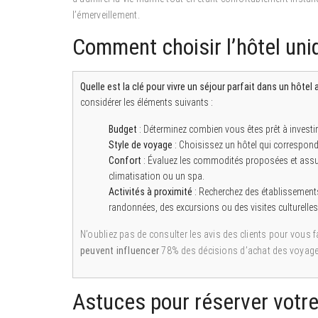
l’émerveillement.
Comment choisir l’hôtel uni
Quelle est la clé pour vivre un séjour parfait dans un hôtel 
considérer les éléments suivants :
Budget
: Déterminez combien vous êtes prêt à investir
Style de voyage
: Choisissez un hôtel qui correspond à
Confort
: Évaluez les commodités proposées et assure
climatisation ou un spa.
Activités à proximité
: Recherchez des établissement
randonnées, des excursions ou des visites culturelles
N’oubliez pas de consulter les avis des clients pour vous fa
peuvent influencer
78% des décisions d’achat des voyage
Astuces pour réserver votre