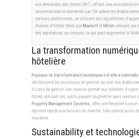
aux demandes des clients 24/7, offrant une assistance im
recommandation alimentés par l’IA aident les établisseme
services additionnels, en utilisant des algorithmes d’app
chaînes d’hôtels telles que
Marriott
et
Hilton
utilisent ces
des expériences sur mesure, ce qui peut augmenter la fidél
La transformation numérique
hôtelière
Pourquoi la transformation numérique est-elle essentielle 
révolutionné les processus de gestion au sein des établisseme
d’outils de gestion des revenus permet aux hôteliers d’optimi
hôtels utilisant ces outils peuvent augmenter leurs revenus d
Property Management Systems
, offre une flexibilité accru
réponse rapide aux besoins du marché. Cela permet aussi de
moyenne.
Sustainability et technologi