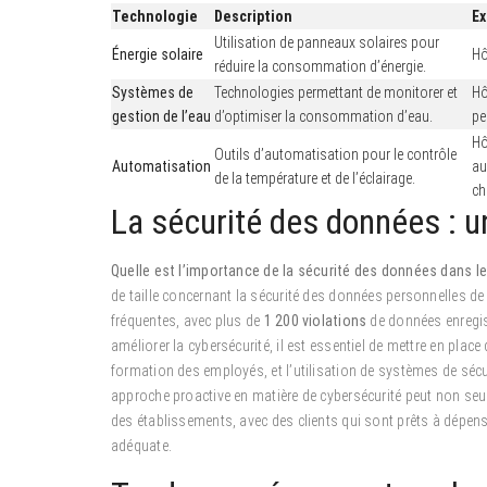
Technologie
Description
Ex
Utilisation de panneaux solaires pour
Énergie solaire
Hô
réduire la consommation d’énergie.
Systèmes de
Technologies permettant de monitorer et
Hô
gestion de l’eau
d’optimiser la consommation d’eau.
pe
Hô
Outils d’automatisation pour le contrôle
Automatisation
au
de la température et de l’éclairage.
ch
La sécurité des données : un
Quelle est l’importance de la sécurité des données dans le
de taille concernant la sécurité des données personnelles de
fréquentes, avec plus de
1 200 violations
de données enregist
améliorer la cybersécurité, il est essentiel de mettre en plac
formation des employés, et l’utilisation de systèmes de s
approche proactive en matière de cybersécurité peut non seu
des établissements, avec des clients qui sont prêts à dépen
adéquate.