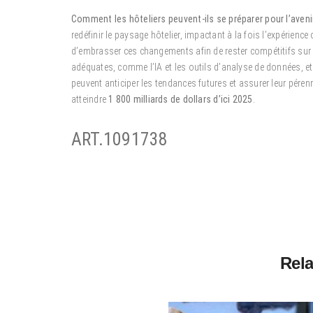
Comment les hôteliers peuvent-ils se préparer pour l’aven
redéfinir le paysage hôtelier, impactant à la fois l’expérience c
d’embrasser ces changements afin de rester compétitifs sur
adéquates, comme l’IA et les outils d’analyse de données, et
peuvent anticiper les tendances futures et assurer leur pérenn
atteindre
1 800 milliards de dollars d’ici 2025
.
ART.1091738
Rela