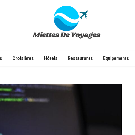
✔ Voyages ✔ Séjours ✔ Tourisme
s
Croisières
Hôtels
Restaurants
Equipements