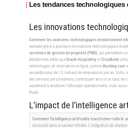
Les tendances technologiques d
Les innovations technologiq
Comment les avancées technologiques révolutionnent-elles
radicale grâce à plusieurs innovations technologiques récent
systèmes de gestion de propriété (PMS)
, qui permettent u
plateformes telles que
Oracle Hospitality
et
Cloudbeds
utili
technologies de réservation en ligne, comme
Booking.com
e
ensemble plus de 1,5 milliard de réservations par an. Enfin, 
des services personnalisés, contribuant ainsi à un taux de sa
seulement à améliorer l’efficacité opérationnelle, mais aussi à
fluide.
L’impact de l’intelligence art
Comment l’intelligence artificielle transforme-t-elle le se
croissant dans le secteur hôtelier. L’intégration de chatbo