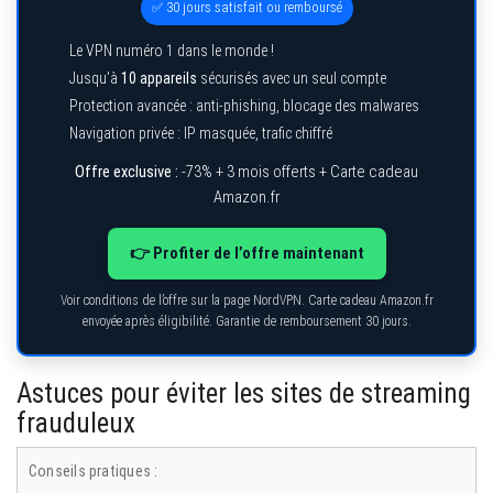
✅ 30 jours satisfait ou remboursé
Le VPN numéro 1 dans le monde !
Jusqu’à
10 appareils
sécurisés avec un seul compte
Protection avancée : anti-phishing, blocage des malwares
Navigation privée : IP masquée, trafic chiffré
Offre exclusive :
-73% + 3 mois offerts + Carte cadeau
Amazon.fr
👉 Profiter de l’offre maintenant
Voir conditions de l’offre sur la page NordVPN. Carte cadeau Amazon.fr
envoyée après éligibilité. Garantie de remboursement 30 jours.
Astuces pour éviter les sites de streaming
frauduleux
Conseils pratiques :