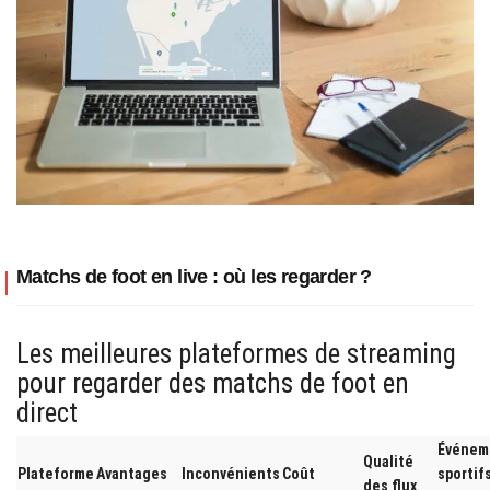
Matchs de foot en live : où les regarder ?
Les meilleures plateformes de streaming
pour regarder des matchs de foot en
direct
Événem
Qualité
Plateforme
Avantages
Inconvénients
Coût
sportif
des flux