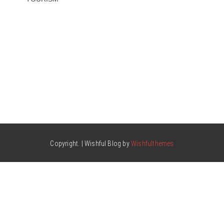
Copyright. | Wishful Blog by
Wishfulthemes