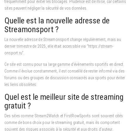
fréquemment pour éviter les blocages. Prudence est de mise, car certains
sites peuvent négliger la sécurité de vos données.
Quelle est la nouvelle adresse de
Streamonsport ?
La nouvelle adresse de Streamonsport change régulièrement, mais au
dernier trimestre de 2025, elle était accessible via “https://stream-
onsport.ru”.
Ce site est connu pour sa large gamme d’événements sportifs en direct.
Comme il évolue constamment, il est conseillé de rester informé via des
forums ou des groupes de discussion consacrés aux sports pour éviter
les liens obsolètes.
Quel est le meilleur site de streaming
gratuit ?
Des sites comme Stream2Watch et FirstRowSports sont souvent cités
comme de bons choix pour le streaming gratuit, mais ils comportent
souvent des risques associés à la sécurité et aux droits d’auteur.