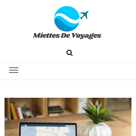
✔ Voyages ✔ Séjours ✔ Tourisme