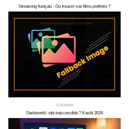
Streaming français : Où trouver vos films préférés ?
STREAMING
Darkiworld : site inaccessible ? 8 août 2026