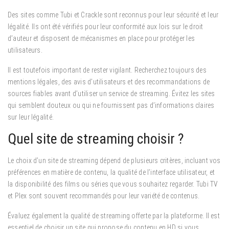
Des sites comme Tubi et Crackle sont reconnus pour leur sécurité et leur
légalité. Ils ont été vérifiés pour leur conformité aux lois sur le droit
d’auteur et disposent de mécanismes en place pour protéger les
utilisateurs.
Il est toutefois important de rester vigilant. Recherchez toujours des
mentions légales, des avis d’utilisateurs et des recommandations de
sources fiables avant d’utiliser un service de streaming. Évitez les sites
qui semblent douteux ou qui ne fournissent pas d’informations claires
sur leur légalité.
Quel site de streaming choisir ?
Le choix d’un site de streaming dépend de plusieurs critères, incluant vos
préférences en matière de contenu, la qualité de l’interface utilisateur, et
la disponibilité des films ou séries que vous souhaitez regarder. Tubi TV
et Plex sont souvent recommandés pour leur variété de contenus.
Évaluez également la qualité de streaming offerte par la plateforme. Il est
essentiel de choisir un site qui propose du contenu en HD si vous