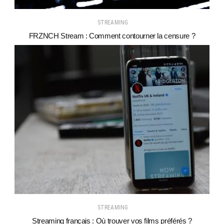
STREAMING
FRZNCH Stream : Comment contourner la censure ?
STREAMING
Streaming français : Où trouver vos films préférés ?