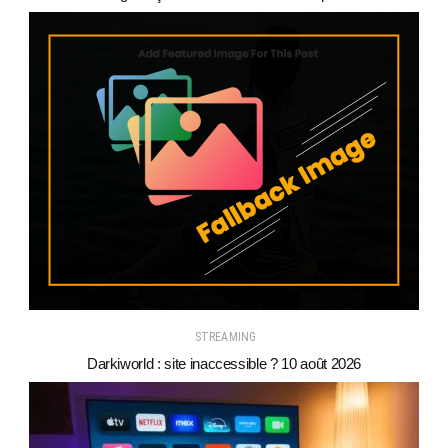
STREAMING
Darkiworld : site inaccessible ? 10 août 2026