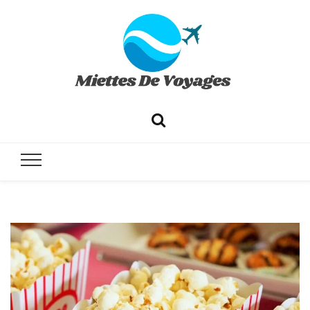
✔ Voyages ✔ Séjours ✔ Tourisme