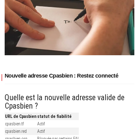
Nouvelle adresse Cpasbien : Restez connecté
Quelle est la nouvelle adresse valide de
Cpasbien ?
URL de Cpasbien
statut de fiabilité
cpasbien.tf
Actif
cpasbien.red
Actif
cpasbien.org
Bloquée par certains FAI