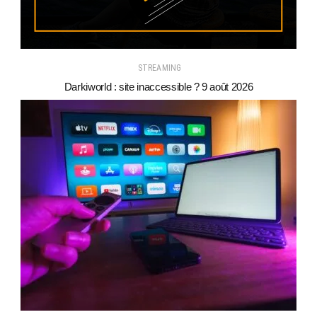
STREAMING
Darkiworld : site inaccessible ? 9 août 2026