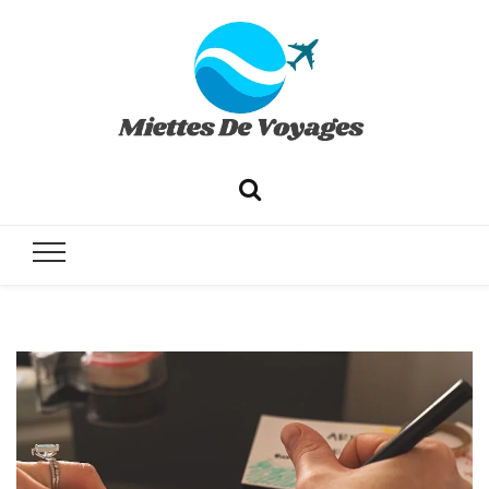
✔ Voyages ✔ Séjours ✔ Tourisme