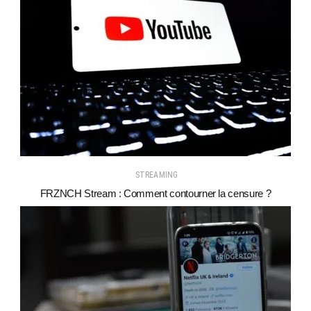
STREAMING
FRZNCH Stream : Comment contourner la censure ?