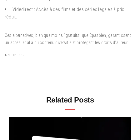
Videdirect : Accès à des films et des séries légales à prix
réduit.
Ces alternatives, bien que moins “gratuits” que Cpasbien, garantissent
un accès légal à du contenu diversifié et protègent les droits d’auteur.
ART.1061589
Related Posts