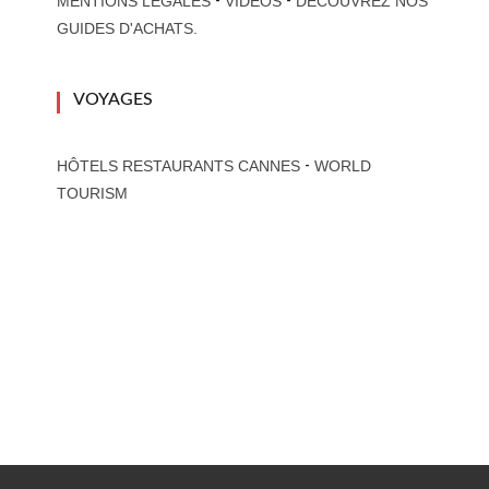
-
-
MENTIONS LÉGALES
VIDÉOS
DÉCOUVREZ NOS
GUIDES D'ACHATS.
VOYAGES
-
HÔTELS RESTAURANTS CANNES
WORLD
TOURISM