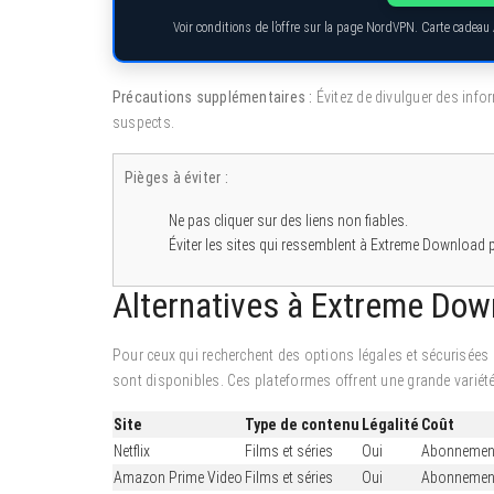
Voir conditions de l’offre sur la page NordVPN. Carte cadeau
Précautions supplémentaires :
Évitez de divulguer des info
suspects.
Pièges à éviter :
Ne pas cliquer sur des liens non fiables.
Éviter les sites qui ressemblent à Extreme Download p
Alternatives à Extreme Down
Pour ceux qui recherchent des options légales et sécurisées
sont disponibles. Ces plateformes offrent une grande variété
Site
Type de contenu
Légalité
Coût
Netflix
Films et séries
Oui
Abonnemen
Amazon Prime Video
Films et séries
Oui
Abonnemen