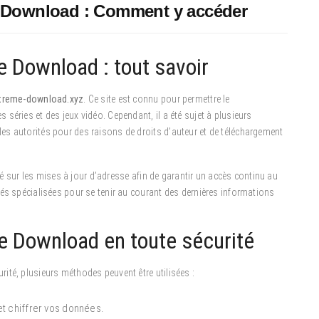
e Download : Comment y accéder
e Download : tout savoir
treme-download.xyz
. Ce site est connu pour permettre le
séries et des jeux vidéo. Cependant, il a été sujet à plusieurs
s autorités pour des raisons de droits d’auteur et de téléchargement
rmé sur les mises à jour d’adresse afin de garantir un accès continu au
és spécialisées pour se tenir au courant des dernières informations
 Download en toute sécurité
ité, plusieurs méthodes peuvent être utilisées :
t chiffrer vos données.