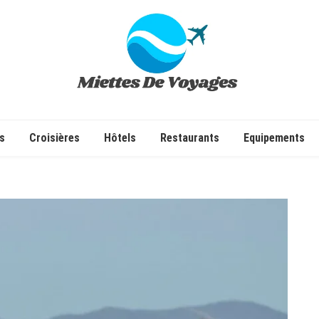
✔ Voyages ✔ Séjours ✔ Tourisme
s
Croisières
Hôtels
Restaurants
Equipements