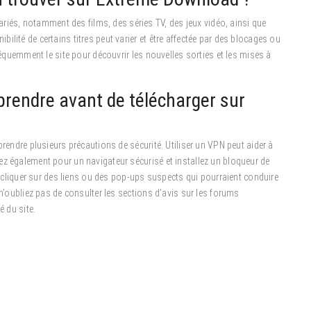
és, notamment des films, des séries TV, des jeux vidéo, ainsi que
lité de certains titres peut varier et être affectée par des blocages ou
fréquemment le site pour découvrir les nouvelles sorties et les mises à
prendre avant de télécharger sur
prendre plusieurs précautions de sécurité. Utiliser un VPN peut aider à
ez également pour un navigateur sécurisé et installez un bloqueur de
de cliquer sur des liens ou des pop-ups suspects qui pourraient conduire
 n’oubliez pas de consulter les sections d’avis sur les forums
é du site.