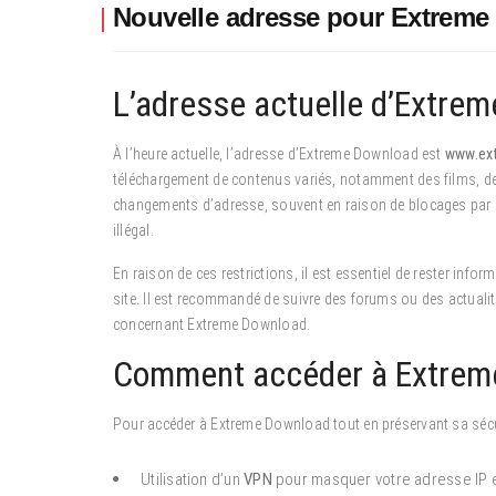
Nouvelle adresse pour Extrem
L’adresse actuelle d’Extrem
À l’heure actuelle, l’adresse d’Extreme Download est
www.ex
téléchargement de contenus variés, notamment des films, des 
changements d’adresse, souvent en raison de blocages par le
illégal.
En raison de ces restrictions, il est essentiel de rester info
site. Il est recommandé de suivre des forums ou des actualit
concernant Extreme Download.
Comment accéder à Extreme
Pour accéder à Extreme Download tout en préservant sa sécur
Utilisation d’un
VPN
pour masquer votre adresse IP e