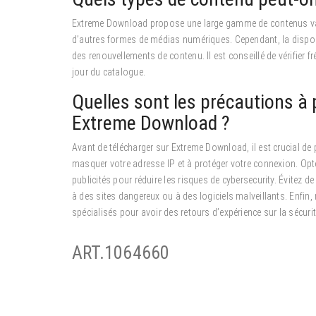
Extreme Download propose une large gamme de contenus vari
d’autres formes de médias numériques. Cependant, la disponibi
des renouvellements de contenu. Il est conseillé de vérifier 
jour du catalogue.
Quelles sont les précautions à 
Extreme Download ?
Avant de télécharger sur Extreme Download, il est crucial de 
masquer votre adresse IP et à protéger votre connexion. Opt
publicités pour réduire les risques de cybersecurity. Évitez 
à des sites dangereux ou à des logiciels malveillants. Enfin,
spécialisés pour avoir des retours d’expérience sur la sécurit
ART.1064660