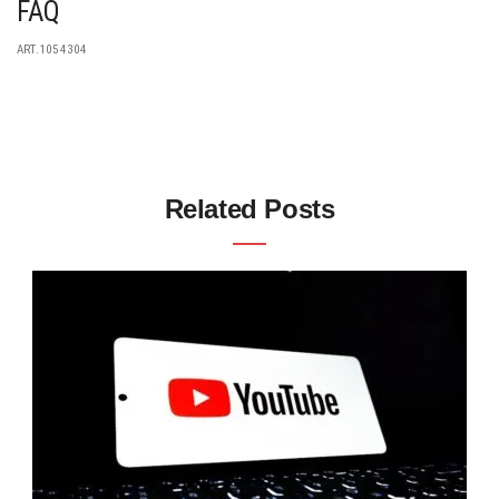
FAQ
ART.1054304
Related Posts