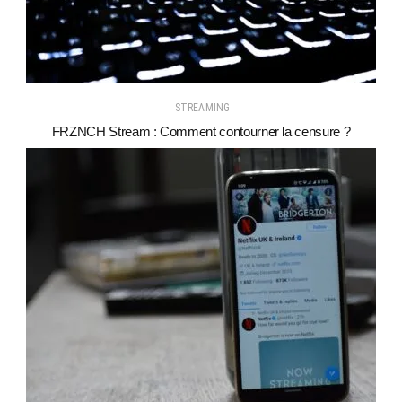
STREAMING
FRZNCH Stream : Comment contourner la censure ?