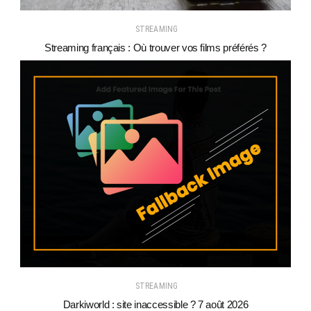
STREAMING
Streaming français : Où trouver vos films préférés ?
STREAMING
Darkiworld : site inaccessible ? 7 août 2026