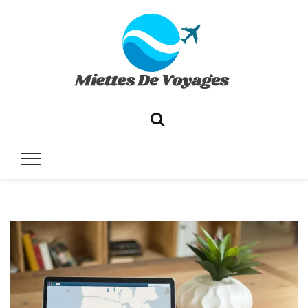
✔ Voyages ✔ Séjours ✔ Tourisme