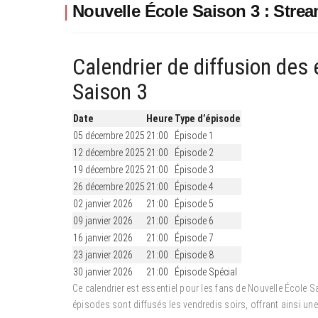
Nouvelle École Saison 3 : Stre
Calendrier de diffusion des
Saison 3
Date
Heure
Type d’épisode
05 décembre 2025
21:00
Épisode 1
12 décembre 2025
21:00
Épisode 2
19 décembre 2025
21:00
Épisode 3
26 décembre 2025
21:00
Épisode 4
02 janvier 2026
21:00
Épisode 5
09 janvier 2026
21:00
Épisode 6
16 janvier 2026
21:00
Épisode 7
23 janvier 2026
21:00
Épisode 8
30 janvier 2026
21:00
Épisode Spécial
Ce calendrier est essentiel pour les fans de Nouvelle École 
épisodes sont diffusés les vendredis soirs, offrant ainsi un