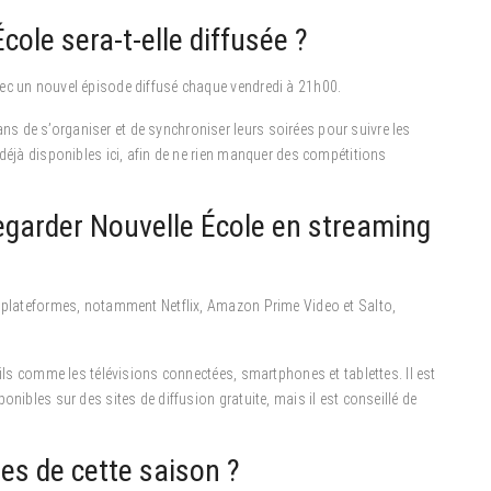
ole sera-t-elle diffusée ?
vec un nouvel épisode diffusé chaque vendredi à 21h00.
 de s’organiser et de synchroniser leurs soirées pour suivre les
 déjà disponibles ici, afin de ne rien manquer des compétitions
regarder Nouvelle École en streaming
s plateformes, notamment Netflix, Amazon Prime Video et Salto,
eils comme les télévisions connectées, smartphones et tablettes. Il est
onibles sur des sites de diffusion gratuite, mais il est conseillé de
tes de cette saison ?