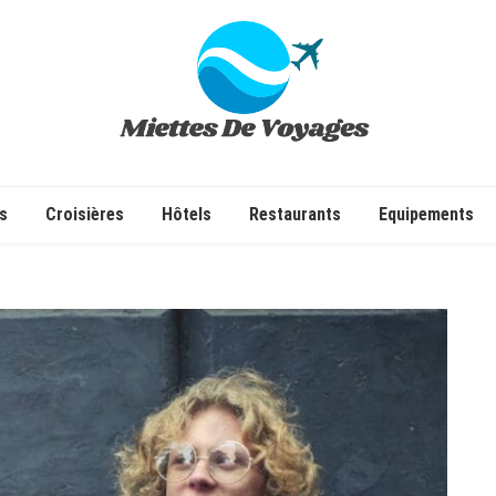
✔ Voyages ✔ Séjours ✔ Tourisme
s
Croisières
Hôtels
Restaurants
Equipements