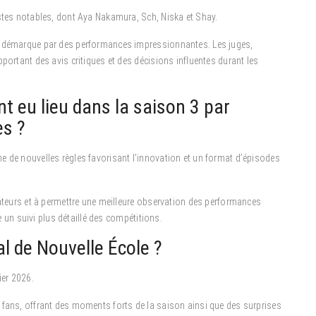
istes notables, dont Aya Nakamura, Sch, Niska et Shay.
se démarque par des performances impressionnantes. Les juges,
portant des avis critiques et des décisions influentes durant les
 eu lieu dans la saison 3 par
es ?
e de nouvelles règles favorisant l’innovation et un format d’épisodes
tateurs et à permettre une meilleure observation des performances
te un suivi plus détaillé des compétitions.
al de Nouvelle École ?
ier 2026.
 fans, offrant des moments forts de la saison ainsi que des surprises