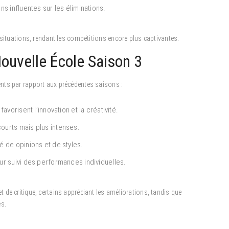
 influentes sur les éliminations.
 situations, rendant les compétitions encore plus captivantes.
uvelle École Saison 3
nts par rapport aux précédentes saisons :
vorisent l’innovation et la créativité.
ourts mais plus intenses.
 de opinions et de styles.
ur suivi des performances individuelles.
de critique, certains appréciant les améliorations, tandis que
es.