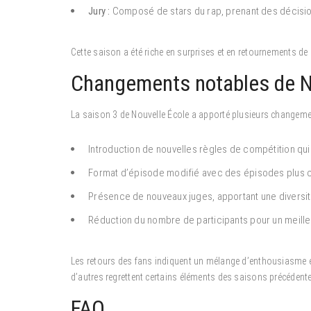
Jury :
Composé de stars du rap, prenant des décisions
Cette saison a été riche en surprises et en retournements de
Changements notables de No
La saison 3 de Nouvelle École a apporté plusieurs changeme
Introduction de nouvelles règles de compétition qui fa
Format d’épisode modifié avec des épisodes plus c
Présence de nouveaux juges, apportant une diversité
Réduction du nombre de participants pour un meille
Les retours des fans indiquent un mélange d’enthousiasme et 
d’autres regrettent certains éléments des saisons précédent
FAQ