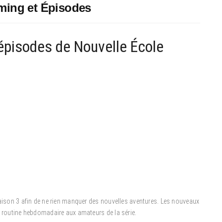
aming et Épisodes
 épisodes de Nouvelle École
Saison 3 afin de ne rien manquer des nouvelles aventures. Les nouveaux
e routine hebdomadaire aux amateurs de la série.