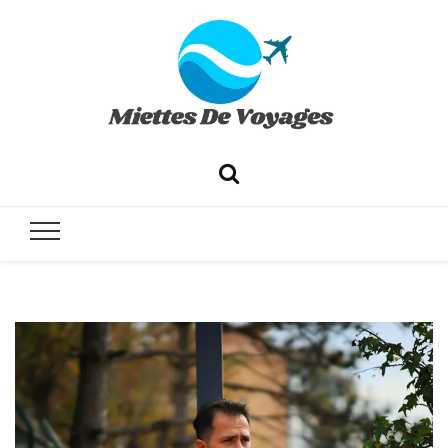
✔ Voyages ✔ Séjours ✔ Tourisme