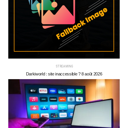
STREAMING
Darkiworld : site inaccessible ? 8 août 2026