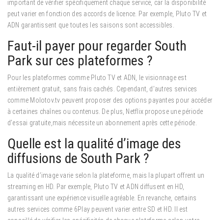
important de vérifier spécifiquement chaque service, car la disponibilité
peut varier en fonction des accords de licence. Par exemple, Pluto TV et
ADN garantissent que toutes les saisons sont accessibles.
Faut-il payer pour regarder South
Park sur ces plateformes ?
Pour les plateformes comme Pluto TV et ADN, le visionnage est
entièrement gratuit, sans frais cachés. Cependant, d’autres services
comme Molotov.tv peuvent proposer des options payantes pour accéder
à certaines chaînes ou contenus. De plus, Netflix propose une période
d’essai gratuite,mais nécessite un abonnement après cette période.
Quelle est la qualité d’image des
diffusions de South Park ?
La qualité d’image varie selon la plateforme, mais la plupart offrent un
streaming en HD. Par exemple, Pluto TV et ADN diffusent en HD,
garantissant une expérience visuelle agréable. En revanche, certains
autres services comme 6Play peuvent varier entre SD et HD. Il est