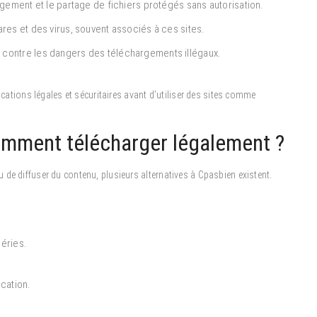
rgement et le partage de fichiers protégés sans autorisation.
res et des virus, souvent associés à ces sites.
 contre les dangers des téléchargements illégaux.
ications légales et sécuritaires avant d’utiliser des sites comme
comment télécharger légalement ?
de diffuser du contenu, plusieurs alternatives à Cpasbien existent.
séries.
ocation.