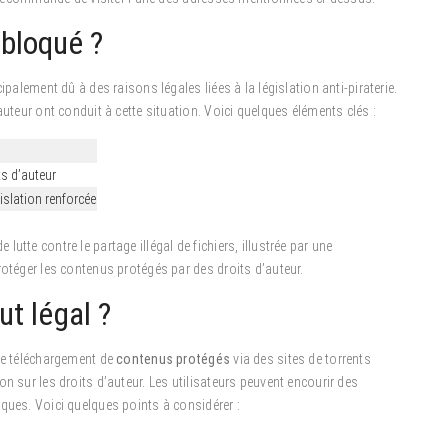
 bloqué ?
ipalement dû à des raisons légales liées à la législation anti-piraterie.
auteur ont conduit à cette situation. Voici quelques éléments clés :
ts d’auteur
islation renforcée
tte contre le partage illégal de fichiers, illustrée par une
rotéger les contenus protégés par des droits d’auteur.
ut légal ?
 le téléchargement de
contenus protégés
via des sites de torrents
n sur les droits d’auteur. Les utilisateurs peuvent encourir des
ques. Voici quelques points à considérer :