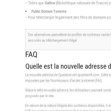
– Telles que
Gallica
(Bibliothèque nationale de France) p
Public Domain Torrents
– Pour télécharger légalement des films du domaine pu
Ces alternatives permettent de profiter de contenus variés t
associés au téléchargement illégal.
FAQ
Quelle est la nouvelle adresse 
La nouvelle adresse de Cpasbien est cpasbien4.com. Cette ad
imposées par les fournisseurs d’accès à internet (FAI).
Grâce à cette nouvelle adresse, les utilisateurs peuvent con
proposés par le site.
En raison de la nature illégale des contenus disponibles, il e