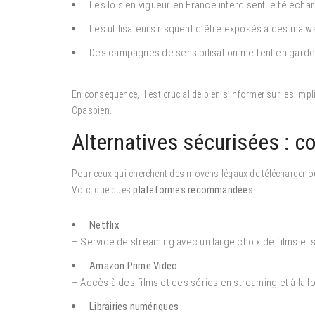
Les lois en vigueur en France interdisent le télécha
Les utilisateurs risquent d’être exposés à des malwa
Des campagnes de sensibilisation mettent en garde
En conséquence, il est crucial de bien s’informer sur les impl
Cpasbien.
Alternatives sécurisées : 
Pour ceux qui cherchent des moyens légaux de télécharger ou 
Voici quelques
plateformes recommandées
:
Netflix
– Service de streaming avec un large choix de films et 
Amazon Prime Video
– Accès à des films et des séries en streaming et à la l
Librairies numériques