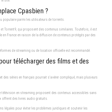
le site.
emplace Cpasbien ?
 populaire parmi les utilisateurs de torrents.
t et Torrent9, qui proposent des contenus similaires. Toutefois, il est
égale en France en raison de la diffusion de contenus protégés par des
teformes de streaming ou de location officielle est recommandé.
 pour télécharger des films et des
 et des séries en français pourrait s’avérer compliqué, mais plusieurs
.
e télévision en streaming proposent des contenus accessibles sans
offrent des livres audio gratuits.
ons légales pour éviter les problèmes juridiques et soutenir les