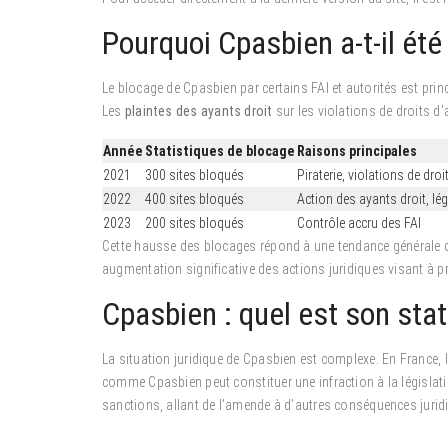
Pourquoi Cpasbien a-t-il été
Le blocage de Cpasbien par certains FAI et autorités est princ
Les
plaintes des ayants droit
sur les violations de droits d’
Année
Statistiques de blocage
Raisons principales
2021
300 sites bloqués
Piraterie, violations de droi
2022
400 sites bloqués
Action des ayants droit, lég
2023
200 sites bloqués
Contrôle accru des FAI
Cette hausse des blocages répond à une tendance générale de lu
augmentation significative des actions juridiques visant à p
Cpasbien : quel est son stat
La situation juridique de Cpasbien est complexe. En France,
comme Cpasbien peut constituer une infraction à la législatio
sanctions, allant de l’amende à d’autres conséquences juridi