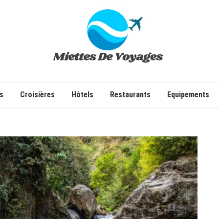
✔ Voyages ✔ Séjours ✔ Tourisme
s
Croisières
Hôtels
Restaurants
Equipements