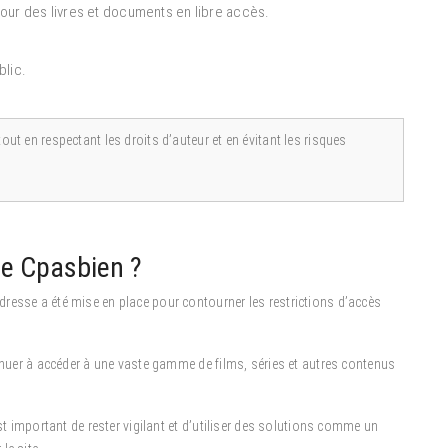
our des livres et documents en libre accès.
blic.
out en respectant les droits d’auteur et en évitant les risques
de Cpasbien ?
resse a été mise en place pour contourner les restrictions d’accès
tinuer à accéder à une vaste gamme de films, séries et autres contenus
st important de rester vigilant et d’utiliser des solutions comme un