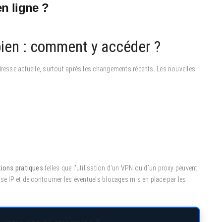
n ligne ?
bien : comment y accéder ?
dresse actuelle, surtout après les changements récents. Les nouvelles
tions pratiques
telles que l’utilisation d’un VPN ou d’un proxy peuvent
sse IP et de contourner les éventuels blocages mis en place par les