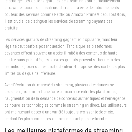
télécharger. Les options gratuites de streaming sont particulièrement
attrayantes pour les utilisateurs cherchant à éviter les abonnements
coûteux des services comme Netflix ou Amazon Prime Video. Toutefois,
il est crucial de distinguer les services de streaming payants des
gratuits.
Les services gratuits de streaming gagnent en popularité, mais leur
légalité peut parfois poser question. Tandis que les plateformes
payantes offrent souvent un accès illimité à des contenus de haute
qualité sans publicités, les services gratuits peuvent se heurter à des
restrictions, jouer sur les droits d’auteur et proposer des contenus plus
limités ou de qualité inférieure.
Avec l’évolution du marché du streaming, plusieurs tendances se
dessinent, notamment une forte concurrence entre les plateformes,
l’augmentation de la demande de contenus authentiques et l’émergence
de nouvelles technologies comme le streaming en direct. Les utilisateurs
ont maintenant accès à une variété toujours croissante de choix,
rendant l’exploration de ces options d’autant plus pertinente.
Les meilleures plateformes de streaming