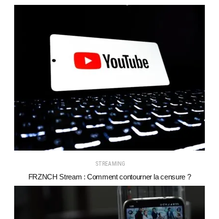
STREAMING
FRZNCH Stream : Comment contourner la censure ?