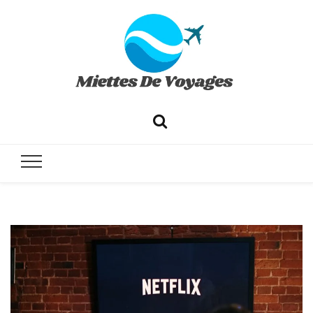
✔ Voyages ✔ Séjours ✔ Tourisme