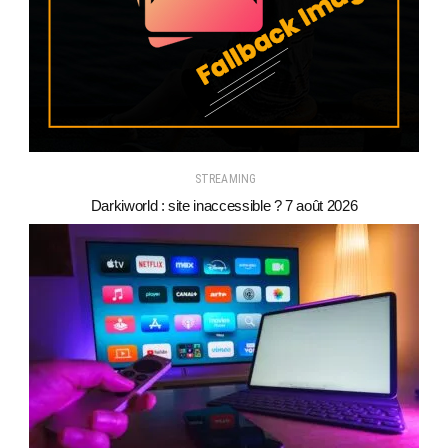
STREAMING
Darkiworld : site inaccessible ? 7 août 2026