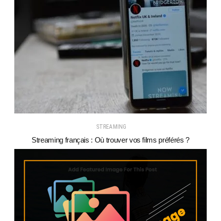
STREAMING
Streaming français : Où trouver vos films préférés ?