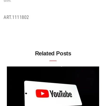
sites.
ART.1111802
Related Posts