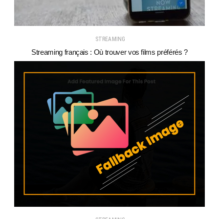
STREAMING
Streaming français : Où trouver vos films préférés ?