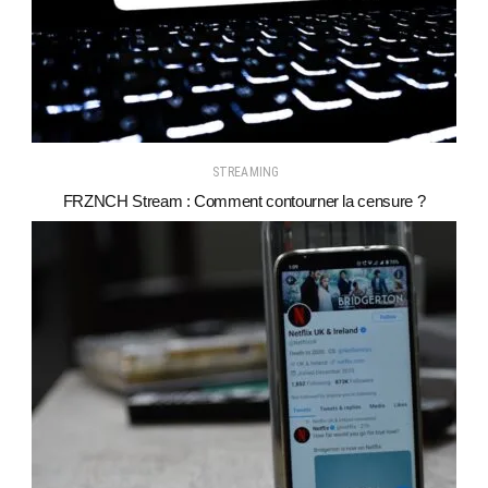
STREAMING
FRZNCH Stream : Comment contourner la censure ?