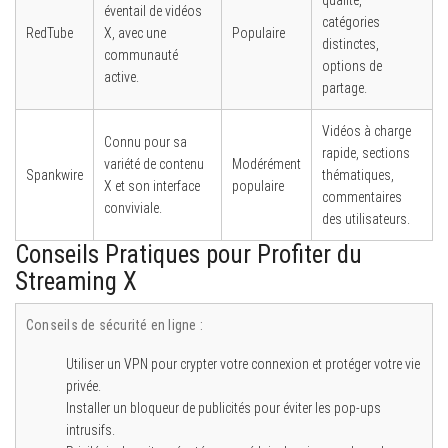
qualité,
éventail de vidéos
catégories
RedTube
X, avec une
Populaire
distinctes,
communauté
options de
active.
partage.
Vidéos à charge
Connu pour sa
rapide, sections
variété de contenu
Modérément
Spankwire
thématiques,
X et son interface
populaire
commentaires
conviviale.
des utilisateurs.
Conseils Pratiques pour Profiter du
Streaming X
Conseils de sécurité en ligne :
Utiliser un VPN pour crypter votre connexion et protéger votre vie
privée.
Installer un bloqueur de publicités pour éviter les pop-ups
intrusifs.