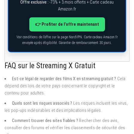
Offre exclusive :
-73% + 3 mois offerts + Carte cadeau
Amazon.fr
👉 Profiter de l’offre maintenant
Voir conditions de l’offre sur la page NordVPN. Carte cadeau Amazon.fr
envoyée après éligibilité. Garantie de remboursement 30 jours.
FAQ sur le Streaming X Gratuit
Est-ce légal de regarder des films X en streaming gratuit ?
Cela
dépend des lois de votre pays concernant le copyright et le
contenu pour adultes.
Quels sont les risques associés ?
Les risques incluent les virus,
les pop-ups indésirables et des implications légales.
Comment trouver des sites fiables ?
Rechercher des avis,
consulter des forums et vérifier les classements de sécurité des