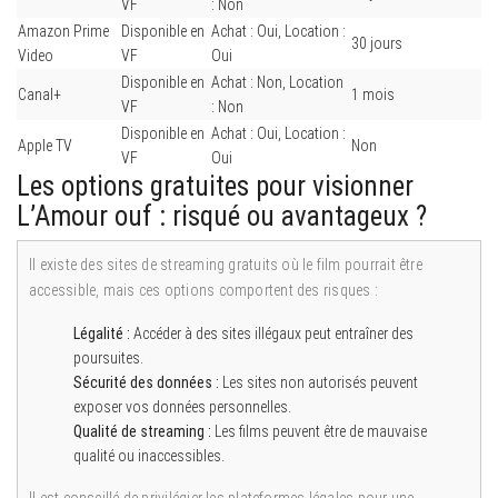
VF
: Non
Amazon Prime
Disponible en
Achat : Oui, Location :
30 jours
Video
VF
Oui
Disponible en
Achat : Non, Location
Canal+
1 mois
VF
: Non
Disponible en
Achat : Oui, Location :
Apple TV
Non
VF
Oui
Les options gratuites pour visionner
L’Amour ouf : risqué ou avantageux ?
Il existe des sites de streaming gratuits où le film pourrait être
accessible, mais ces options comportent des risques :
Légalité :
Accéder à des sites illégaux peut entraîner des
poursuites.
Sécurité des données :
Les sites non autorisés peuvent
exposer vos données personnelles.
Qualité de streaming :
Les films peuvent être de mauvaise
qualité ou inaccessibles.