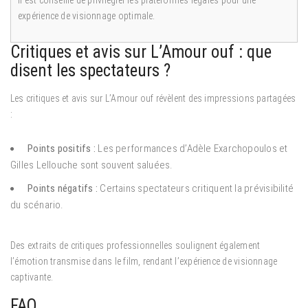
Il est conseillé de privilégier les plateformes légales pour une
expérience de visionnage optimale.
Critiques et avis sur L’Amour ouf : que
disent les spectateurs ?
Les critiques et avis sur L’Amour ouf révèlent des impressions partagées
:
Points positifs :
Les performances d’Adèle Exarchopoulos et
Gilles Lellouche sont souvent saluées.
Points négatifs :
Certains spectateurs critiquent la prévisibilité
du scénario.
Des extraits de critiques professionnelles soulignent également
l’émotion transmise dans le film, rendant l’expérience de visionnage
captivante.
FAQ