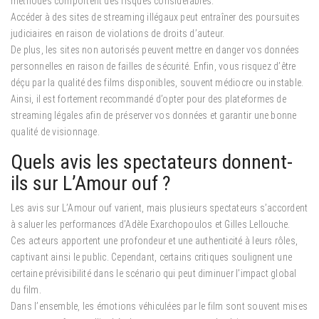
méthodes comportent des risques considérables.
Accéder à des sites de streaming illégaux peut entraîner des poursuites
judiciaires en raison de violations de droits d’auteur.
De plus, les sites non autorisés peuvent mettre en danger vos données
personnelles en raison de failles de sécurité. Enfin, vous risquez d’être
déçu par la qualité des films disponibles, souvent médiocre ou instable.
Ainsi, il est fortement recommandé d’opter pour des plateformes de
streaming légales afin de préserver vos données et garantir une bonne
qualité de visionnage.
Quels avis les spectateurs donnent-
ils sur L’Amour ouf ?
Les avis sur L’Amour ouf varient, mais plusieurs spectateurs s’accordent
à saluer les performances d’Adèle Exarchopoulos et Gilles Lellouche.
Ces acteurs apportent une profondeur et une authenticité à leurs rôles,
captivant ainsi le public. Cependant, certains critiques soulignent une
certaine prévisibilité dans le scénario qui peut diminuer l’impact global
du film.
Dans l’ensemble, les émotions véhiculées par le film sont souvent mises