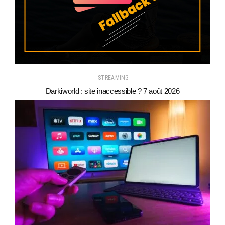
STREAMING
Darkiworld : site inaccessible ? 7 août 2026