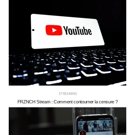
STREAMING
FRZNCH Stream : Comment contourner la censure ?