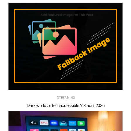
STREAMING
Darkiworld : site inaccessible ? 8 août 2026