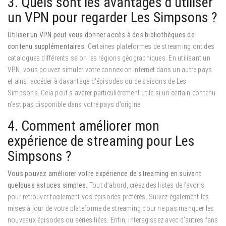
3. Quels sont les avantages d’utiliser
un VPN pour regarder Les Simpsons ?
Utiliser un VPN peut vous donner accès à des bibliothèques de
contenu supplémentaires.
Certaines plateformes de streaming ont des
catalogues différents selon les régions géographiques. En utilisant un
VPN, vous pouvez simuler votre connexion internet dans un autre pays
et ainsi accéder à davantage d’épisodes ou de saisons de Les
Simpsons. Cela peut s’avérer particulièrement utile si un certain contenu
n’est pas disponible dans votre pays d’origine.
4. Comment améliorer mon
expérience de streaming pour Les
Simpsons ?
Vous pouvez améliorer votre expérience de streaming en suivant
quelques astuces simples.
Tout d’abord, créez des listes de favoris
pour retrouver facilement vos épisodes préférés. Suivez également les
mises à jour de votre plateforme de streaming pour ne pas manquer les
nouveaux épisodes ou séries liées. Enfin, interagissez avec d’autres fans