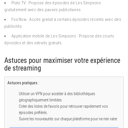
Pluto TV : Propose des épisodes de Les Simpsons
gratuitement avec des pauses publicitaires.
Fox Now : Accès gratuit à certains épisodes récents avec des
publicités.
Application mobile de Les Simpsons : Propose des courts
épisodes et des extraits gratuits.
Astuces pour maximiser votre expérience
de streaming
Astuces pratiques :
Utiliser un VPN pour accéder à des bibliothèques
géographiquement limitées.
Créer des listes de favoris pour retrouver rapidement vos
épisodes préférés.
Suivre les nouveautés sur chaque plateforme pour ne rien rater.