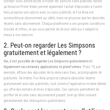
Disney+ vous donne accès à toutes les saisons sans publicité, tandis
qu’Amazon Prime Video permet également l’achat d’épisodes à l’unité.
Hulu propose une option avec ou sans publicité, et Fox Now est
accessible par abonnement au câble, mais ne propose que les épisodes
récents sans abonnement. Chaque plateforme a ses propres conditions
d’accès et offres, ce qui vous permet de choisir celle qui s’adapte le
mieux à vos besoins.
2. Peut-on regarder Les Simpsons
gratuitement et légalement ?
Oui, il est possible de regarder Les Simpsons gratuitement et
légalement via certaines applications et plateformes.
Pluto TV, par
exemple, diffuse des épisodes de la série sans frais, accompagnés de
publicités. De même, Fox Now propose certains épisodes récents
gratuitement avec des publicités, tout comme l’application mobile dédiée
qui offre des extraits et brins d’épisodes. Ces options permettent de
profiter de la série sans abonnement payant, bien qu’elles incluent
généralement des interruptions publicitaires.