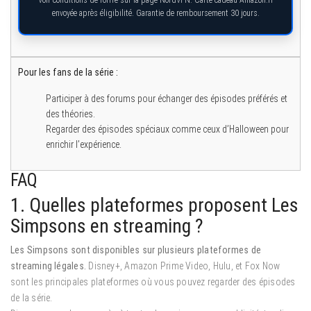
Voir conditions de l’offre sur la page NordVPN. Carte cadeau Amazon.fr
envoyée après éligibilité. Garantie de remboursement 30 jours.
Pour les fans de la série :
Participer à des forums pour échanger des épisodes préférés et
des théories.
Regarder des épisodes spéciaux comme ceux d’Halloween pour
enrichir l’expérience.
FAQ
1. Quelles plateformes proposent Les
Simpsons en streaming ?
Les Simpsons sont disponibles sur plusieurs plateformes de
streaming légales.
Disney+, Amazon Prime Video, Hulu, et Fox Now
sont les principales plateformes où vous pouvez regarder des épisodes
de la série.