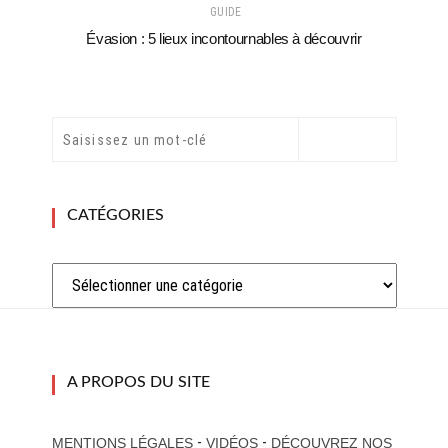
GUIDE
Évasion : 5 lieux incontournables à découvrir
CATÉGORIES
Catégories
A PROPOS DU SITE
-
-
MENTIONS LÉGALES
VIDÉOS
DÉCOUVREZ NOS