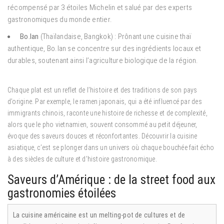
récompensé par 3 étoiles Michelin et salué par des experts
gastronomiques du monde entier.
Bo.lan
(Thaïlandaise, Bangkok) : Prônant une cuisine thaï
authentique, Bo.lan se concentre sur des ingrédients locaux et
durables, soutenant ainsi l’agriculture biologique de la région.
Chaque plat est un reflet de l’histoire et des traditions de son pays
d’origine. Par exemple, le ramen japonais, qui a été influencé par des
immigrants chinois, raconte une histoire de richesse et de complexité,
alors que le pho vietnamien, souvent consommé au petit déjeuner,
évoque des saveurs douces et réconfortantes. Découvrir la cuisine
asiatique, c’est se plonger dans un univers où chaque bouchée fait écho
à des siècles de culture et d’histoire gastronomique.
Saveurs d’Amérique : de la street food aux
gastronomies étoilées
La cuisine américaine est un melting-pot de cultures et de