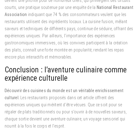
devient une priorité pour de nombreux chefs, qui privilégient des circuits
courts, une pratique soutenue par une enquête de la
National Restaurant
Association
indiquant que 74 % des consommateurs veulent que les
restaurants utilisent des ingrédients locaux. La cuisine fusion, mêlant
saveurs et techniques de différents pays, continue de séduire, offrant des
expériences uniques. Par ailleurs, l’importance des expériences
gastronomiques immersives, où les convives participent à la création
des plats, connaît une forte montée en popularité, rendant les repas
encore plus interactifs et mémorables.
Conclusion : l’aventure culinaire comme
expérience culturelle
Découvrir des cuisines du monde est un véritable enrichissement
culturel.
Les restaurants proposés dans cet article offrent des
expériences uniques qui méritent d’être vécues. Que ce soit pour se
régaler de plats traditionnels ou pour s’ouvrir à de nouvelles saveurs,
chaque sortie devient une aventure culinaire, un voyage sensoriel qui
nourrit à la fois le corps et l’esprit.