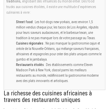
traditions,
englobant des influences du monde entier. Des food
trucks aux cuisines étoilées, il existe une multitude d’expériences
culinaires à vivre :
Street food
: Les hot-dogs new-yorkais, avec environ 1,5
million vendus chaque jour, les tacos de Los Angeles, réputés
pour leurs saveurs audacieuses, et le barbecue texan, une
tradition à ne pas manquer lors de votre passage au Texas.
Cuisines régionales
: Ne pas manquer la gastronomie cajun et
créole de la Nouvelle-Orléans, qui mélange saveurs françaises,
africaines et espagnoles pour créer des plats uniques comme le
gumbo et le jambalaya.
Restaurants étoilés
: Des établissements comme Eleven
Madison Park à New York, classé parmi les meilleurs
restaurants au monde, redéfinissent la gastronomie moderne
avec des plats innovants et artistiques.
La richesse des cuisines africaines à
travers des restaurants uniques