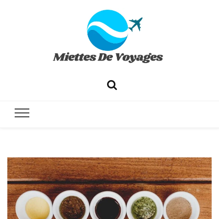
✔ Voyages ✔ Séjours ✔ Tourisme