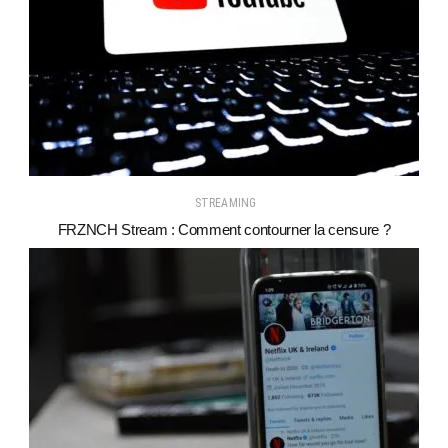
STREAMING
FRZNCH Stream : Comment contourner la censure ?