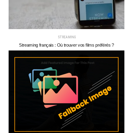
STREAMING
Streaming français : Où trouver vos films préférés ?