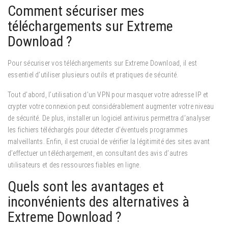
Comment sécuriser mes
téléchargements sur Extreme
Download ?
Pour sécuriser vos téléchargements sur Extreme Download, il est
essentiel d’utiliser plusieurs outils et pratiques de sécurité.
Tout d’abord, l’utilisation d’un VPN pour masquer votre adresse IP et
crypter votre connexion peut considérablement augmenter votre niveau
de sécurité. De plus, installer un logiciel antivirus permettra d’analyser
les fichiers téléchargés pour détecter d’éventuels programmes
malveillants. Enfin, il est crucial de vérifier la légitimité des sites avant
d’effectuer un téléchargement, en consultant des avis d’autres
utilisateurs et des ressources fiables en ligne.
Quels sont les avantages et
inconvénients des alternatives à
Extreme Download ?