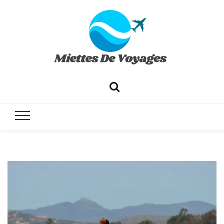
✔ Voyages ✔ Séjours ✔ Tourisme