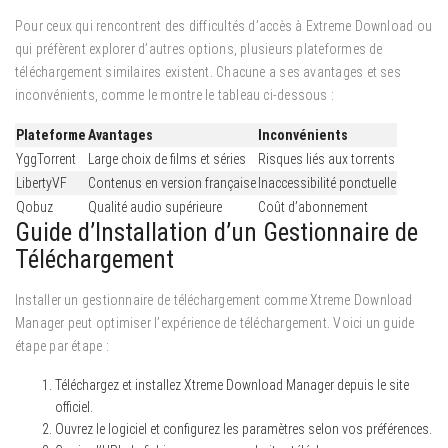
Pour ceux qui rencontrent des difficultés d’accès à Extreme Download ou
qui préfèrent explorer d’autres options, plusieurs plateformes de
téléchargement similaires existent. Chacune a ses avantages et ses
inconvénients, comme le montre le tableau ci-dessous :
Plateforme
Avantages
Inconvénients
YggTorrent
Large choix de films et séries
Risques liés aux torrents
LibertyVF
Contenus en version française
Inaccessibilité ponctuelle
Qobuz
Qualité audio supérieure
Coût d’abonnement
Guide d’Installation d’un Gestionnaire de
Téléchargement
Installer un gestionnaire de téléchargement comme Xtreme Download
Manager peut optimiser l’expérience de téléchargement. Voici un guide
étape par étape :
Téléchargez et installez Xtreme Download Manager depuis le site
officiel.
Ouvrez le logiciel et configurez les paramètres selon vos préférences.