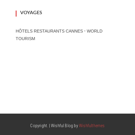
VOYAGES
-
HÔTELS RESTAURANTS CANNES
WORLD
TOURISM
Copyright. | Wishful Blog by
Wishfulthemes