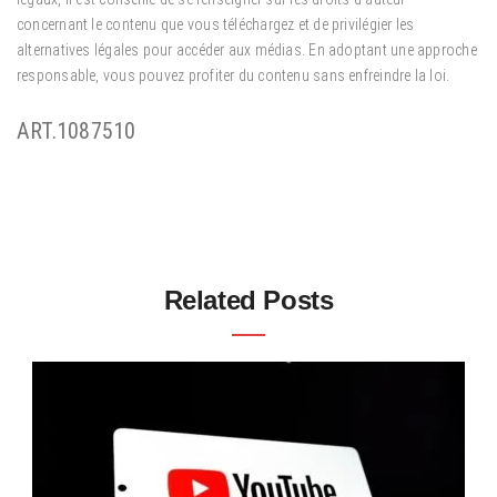
concernant le contenu que vous téléchargez et de privilégier les
alternatives légales pour accéder aux médias. En adoptant une approche
responsable, vous pouvez profiter du contenu sans enfreindre la loi.
ART.1087510
Related Posts