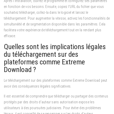
Après l’installation, ouvrez le programme et configurez ses paramètres
en fonction de vos besoins. Ensuite, copiez l’URL du fichier que vous
souhaitez télécharger, collez-la dans le logiciel et lancez le
téléchargement. Pour augmenter la vitesse, activez les fonctionnalités de
simultanéité et de segmentation disponible dans les paramètres. Cela
facilitera votre expérience de téléchargement tout en la rendant plus
efficace.
Quelles sont les implications légales
du téléchargement sur des
plateformes comme Extreme
Download ?
Le téléchargement sur des plateformes comme Extreme Download peut
avoir des conséquences légales significatives.
Il est essentiel de comprendre que télécharger ou partager des contenus
protégés par des droits d’auteur sans autorisation expose les
utilisateurs à des poursuites judiciaires. Pour éviter des problèmes
légaux, il est conseillé de se renseigner sur les droits d’auteur