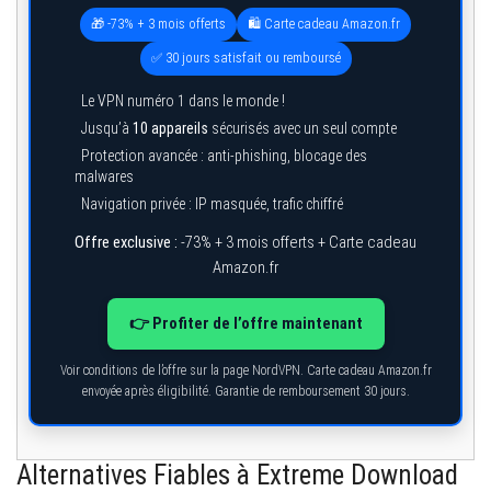
🎁 -73% + 3 mois offerts
🛍️ Carte cadeau Amazon.fr
✅ 30 jours satisfait ou remboursé
Le VPN numéro 1 dans le monde !
Jusqu’à
10 appareils
sécurisés avec un seul compte
Protection avancée : anti-phishing, blocage des
malwares
Navigation privée : IP masquée, trafic chiffré
Offre exclusive :
-73% + 3 mois offerts + Carte cadeau
Amazon.fr
👉 Profiter de l’offre maintenant
Voir conditions de l’offre sur la page NordVPN. Carte cadeau Amazon.fr
envoyée après éligibilité. Garantie de remboursement 30 jours.
Alternatives Fiables à Extreme Download