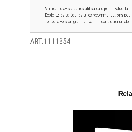
Vérifiez les avis d’autres utilisateurs pour évaluer la fia
Explorez les catégories et les recommandations pour
Testez la version gratuite avant de considérer un abo
ART.1111854
Rela