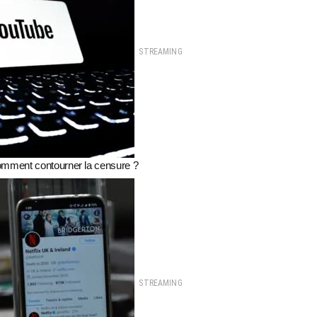
STREAMING
ment contourner la censure ?
STREAMING