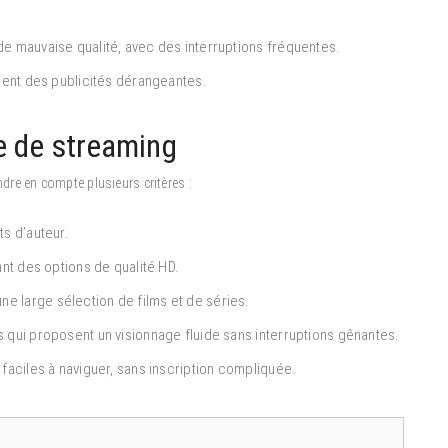
de mauvaise qualité, avec des interruptions fréquentes.
hent des publicités dérangeantes.
e de streaming
ndre en compte plusieurs critères :
ts d’auteur.
rant des options de qualité HD.
e large sélection de films et de séries.
s qui proposent un visionnage fluide sans interruptions gênantes.
 faciles à naviguer, sans inscription compliquée.