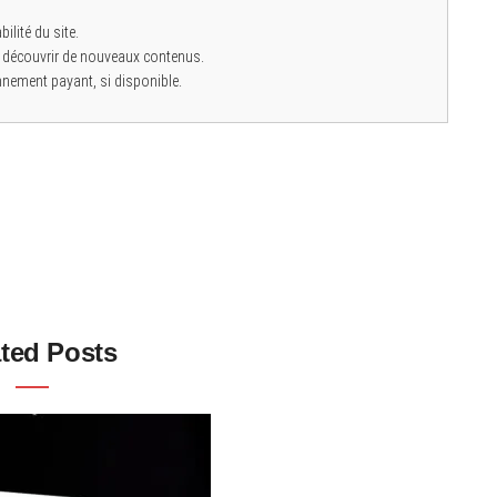
bilité du site.
 découvrir de nouveaux contenus.
nnement payant, si disponible.
ted Posts