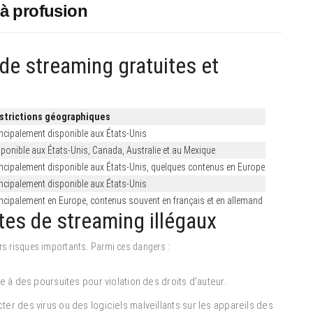
 à profusion
de streaming gratuites et
strictions géographiques
incipalement disponible aux États-Unis
ponible aux États-Unis, Canada, Australie et au Mexique
incipalement disponible aux États-Unis, quelques contenus en Europe
incipalement disponible aux États-Unis
incipalement en Europe, contenus souvent en français et en allemand
tes de streaming illégaux
urs risques importants. Parmi ces dangers :
e à des poursuites pour violation des droits d’auteur.
ter des virus ou des logiciels malveillants sur les appareils des