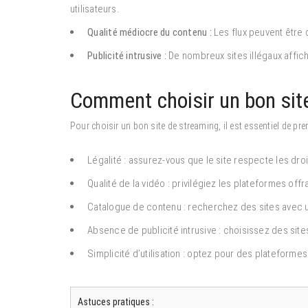
utilisateurs.
Qualité médiocre du contenu :
Les flux peuvent être 
Publicité intrusive :
De nombreux sites illégaux affic
Comment choisir un bon sit
Pour choisir un bon site de streaming, il est essentiel de pre
Légalité : assurez-vous que le site respecte les droi
Qualité de la vidéo : privilégiez les plateformes off
Catalogue de contenu : recherchez des sites avec un
Absence de publicité intrusive : choisissez des site
Simplicité d’utilisation : optez pour des plateformes
Astuces pratiques :