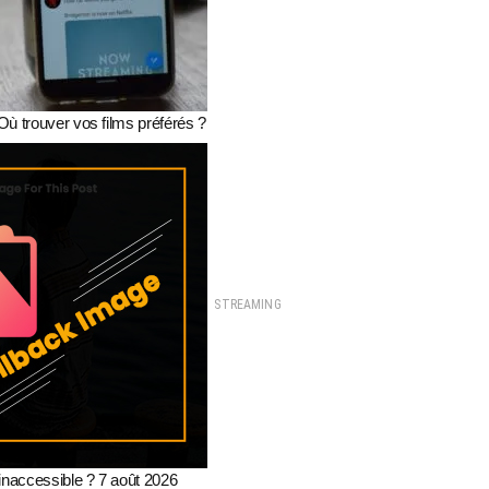
Où trouver vos films préférés ?
STREAMING
 inaccessible ? 7 août 2026