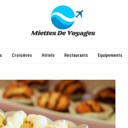
✔ Voyages ✔ Séjours ✔ Tourisme
s
Croisières
Hôtels
Restaurants
Equipements