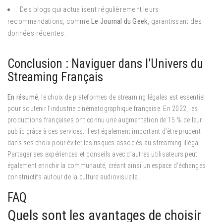
Des blogs qui actualisent régulièrement leurs
recommandations, comme
Le Journal du Geek
, garantissant des
données récentes.
Conclusion : Naviguer dans l’Univers du
Streaming Français
En résumé
, le choix de plateformes de streaming légales est essentiel
pour soutenir l’industrie cinématographique française. En 2022, les
productions françaises ont connu une augmentation de 15 % de leur
public grâce à ces services. Il est également important d’être prudent
dans ses choix pour éviter les risques associés au streaming illégal.
Partager ses expériences et conseils avec d’autres utilisateurs peut
également enrichir la communauté, créant ainsi un espace d’échanges
constructifs autour de la culture audiovisuelle.
FAQ
Quels sont les avantages de choisir