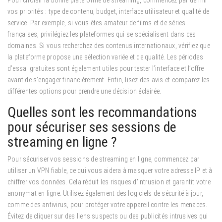
Pour choisir la bonne plateforme de streaming, commencez par définir
vos priorités : type de contenu, budget, interface utilisateur et qualité de
service. Par exemple, si vous êtes amateur de films et de séries
françaises, privilégiez les plateformes qui se spécialisent dans ces
domaines. Si vous recherchez des contenus internationaux, vérifiez que
la plateforme propose une sélection variée et de qualité. Les périodes
d’essai gratuites sont également utiles pour tester l’interface et l’offre
avant de s’engager financièrement. Enfin, lisez des avis et comparez les
différentes options pour prendre une décision éclairée.
Quelles sont les recommandations
pour sécuriser ses sessions de
streaming en ligne ?
Pour sécuriser vos sessions de streaming en ligne, commencez par
utiliser un VPN fiable, ce qui vous aidera à masquer votre adresse IP et à
chiffrer vos données. Cela réduit les risques d’intrusion et garantit votre
anonymat en ligne. Utilisez également des logiciels de sécurité à jour,
comme des antivirus, pour protéger votre appareil contre les menaces.
Évitez de cliquer sur des liens suspects ou des publicités intrusives qui