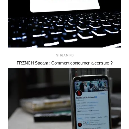
STREAMING
FRZNCH Stream : Comment contourner la censure ?