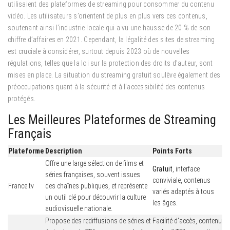
utilisaient des plateformes de streaming pour consommer du contenu
vidéo. Les utilisateurs s’orientent de plus en plus vers ces contenus,
soutenant ainsi l’industrie locale qui a vu une hausse de 20 % de son
chiffre d’affaires en 2021. Cependant, la légalité des sites de streaming
est cruciale à considérer, surtout depuis 2023 où de nouvelles
régulations, telles que la loi sur la protection des droits d’auteur, sont
mises en place. La situation du streaming gratuit soulève également des
préoccupations quant à la sécurité et à l’accessibilité des contenus
protégés.
Les Meilleures Plateformes de Streaming
Français
Plateforme
Description
Points Forts
Offre une large sélection de films et
Gratuit
, interface
séries françaises, souvent issues
conviviale, contenus
France.tv
des chaînes publiques, et représente
variés adaptés à tous
un outil clé pour découvrir la culture
les âges.
audiovisuelle nationale.
Propose des rediffusions de séries et
Facilité d’accès, contenu