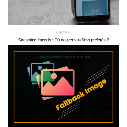
STREAMING
Streaming français : Où trouver vos films préférés ?