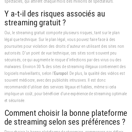
spectacles, qui attirent chaque mois des millions de spectateurs.
Y a-t-il des risques associés au
streaming gratuit ?
Oui, le streaming gratuit comporte plusieurs risques, tant sur le plan
légal que technique. Sur le plan légal, vous pouvez faire face à des
poursuites pour violation des droits d’auteur en utilisant des sites non
autorisés. D’un point de vue technique, ces sites sont souvent peu
sécurisés, ce qui augmente le risque d’infections par des virus ou des
malwares. Environ 30 % des sites de streaming illégaux contiennent des
logiciels malveillants, selon l’
Europol
. De plus, la qualité des vidéos est
souvent médiocre, avec des publicités intrusives. Il est donc
recommandé d’utiliser des services légaux et fiables, même si cela
implique un coût, pour bénéficier d’une expérience de streaming optimale
et sécurisée.
Comment choisir la bonne plateforme
de streaming selon ses préférences ?