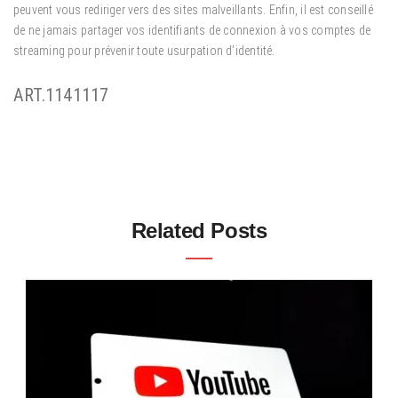
peuvent vous rediriger vers des sites malveillants. Enfin, il est conseillé
de ne jamais partager vos identifiants de connexion à vos comptes de
streaming pour prévenir toute usurpation d’identité.
ART.1141117
Related Posts