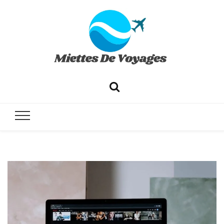
✔ Voyages ✔ Séjours ✔ Tourisme