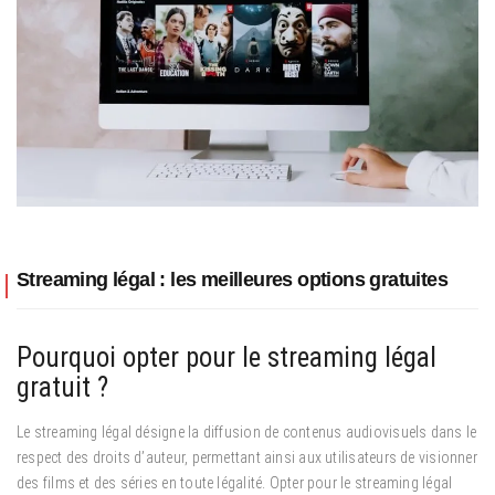
Streaming légal : les meilleures options gratuites
Pourquoi opter pour le streaming légal
gratuit ?
Le streaming légal désigne la diffusion de contenus audiovisuels dans le
respect des droits d’auteur, permettant ainsi aux utilisateurs de visionner
des films et des séries en toute légalité. Opter pour le streaming légal