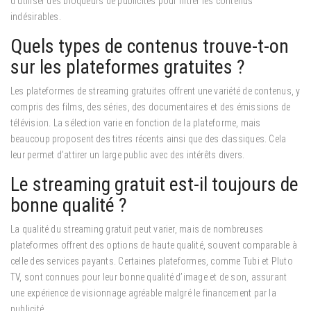
d’utiliser des bloqueurs de publicités pour filtrer les contenus
indésirables.
Quels types de contenus trouve-t-on
sur les plateformes gratuites ?
Les plateformes de streaming gratuites offrent une variété de contenus, y
compris des films, des séries, des documentaires et des émissions de
télévision. La sélection varie en fonction de la plateforme, mais
beaucoup proposent des titres récents ainsi que des classiques. Cela
leur permet d’attirer un large public avec des intérêts divers.
Le streaming gratuit est-il toujours de
bonne qualité ?
La qualité du streaming gratuit peut varier, mais de nombreuses
plateformes offrent des options de haute qualité, souvent comparable à
celle des services payants. Certaines plateformes, comme Tubi et Pluto
TV, sont connues pour leur bonne qualité d’image et de son, assurant
une expérience de visionnage agréable malgré le financement par la
publicité.