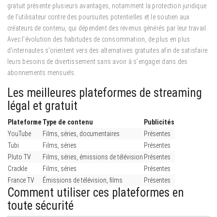
gratuit présente plusieurs avantages, notamment la protection juridique
de l’utilisateur contre des poursuites potentielles et le soutien aux
créateurs de contenu, qui dépendent des revenus générés par leur travail.
Avec l’évolution des habitudes de consommation, de plus en plus
d’internautes s’orientent vers des alternatives gratuites afin de satisfaire
leurs besoins de divertissement sans avoir à s’engager dans des
abonnements mensuels.
Les meilleures plateformes de streaming
légal et gratuit
Plateforme
Type de contenu
Publicités
YouTube
Films, séries, documentaires
Présentes
Tubi
Films, séries
Présentes
Pluto TV
Films, séries, émissions de télévision
Présentes
Crackle
Films, séries
Présentes
France TV
Émissions de télévision, films
Présentes
Comment utiliser ces plateformes en
toute sécurité