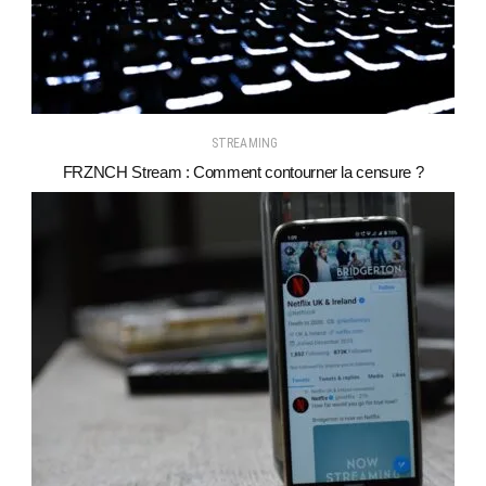
STREAMING
FRZNCH Stream : Comment contourner la censure ?