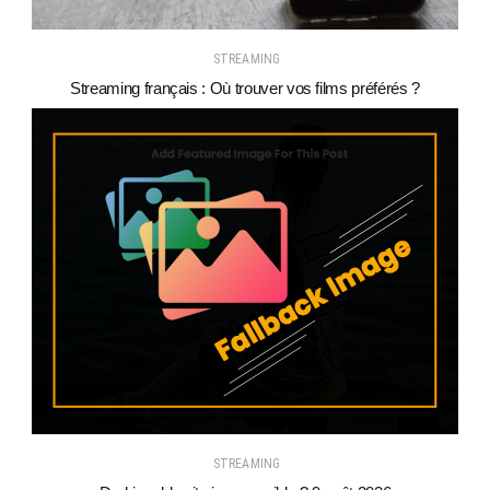
STREAMING
Streaming français : Où trouver vos films préférés ?
STREAMING