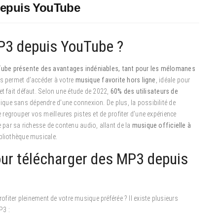
depuis YouTube
P3 depuis YouTube ?
Tube présente des avantages indéniables, tant pour les mélomanes
us permet d’accéder à votre
musique favorite hors ligne
, idéale pour
et fait défaut. Selon une étude de 2022,
60% des utilisateurs de
ique sans dépendre d’une connexion. De plus, la possibilité de
egrouper vos meilleures pistes et de profiter d’une expérience
par sa richesse de contenu audio, allant de la
musique officielle à
ibliothèque musicale.
ur télécharger des MP3 depuis
er pleinement de votre musique préférée ? Il existe plusieurs
P3 :