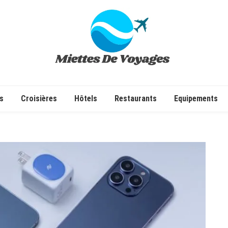
✔ Voyages ✔ Séjours ✔ Tourisme
s
Croisières
Hôtels
Restaurants
Equipements