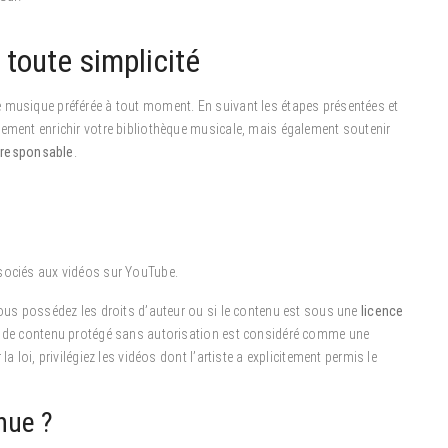
 toute simplicité
re musique préférée à tout moment. En suivant les étapes présentées et
lement enrichir votre bibliothèque musicale, mais également soutenir
t responsable
.
ociés aux vidéos sur YouTube.
vous possédez les droits d’auteur ou si le contenu est sous une
licence
nt de contenu protégé sans autorisation est considéré comme une
a loi, privilégiez les vidéos dont l’artiste a explicitement permis le
nue ?