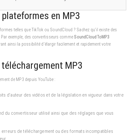
s plateformes en MP3
teformes telles que TikTok ou SoundCloud ? Sachez qu’il existe des
s. Par exemple, des convertisseurs comme
SoundCloudToMP3
nt ainsi la possibilité d’élargir facilement et rapidement votre
e téléchargement MP3
gement de MP3 depuis YouTube :
s d’auteur des vidéos et de la législation en vigueur dans votre
d du convertisseur utilisé ainsi que des réglages que vous
 erreurs de téléchargement ou des formats incompatibles
eur.