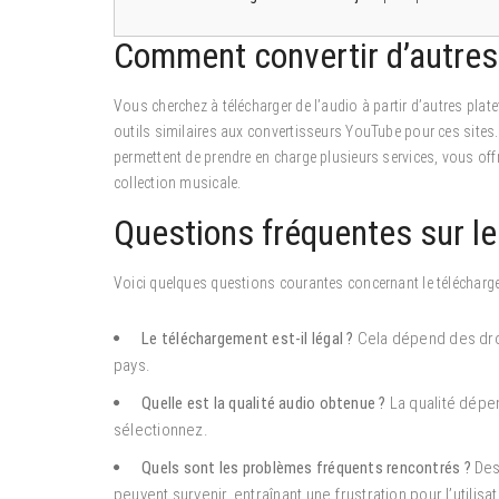
Comment convertir d’autre
Vous cherchez à télécharger de l’audio à partir d’autres pla
outils similaires aux convertisseurs YouTube pour ces site
permettent de prendre en charge plusieurs services, vous offra
collection musicale.
Questions fréquentes sur l
Voici quelques questions courantes concernant le téléchar
Le téléchargement est-il légal ?
Cela dépend des droit
pays.
Quelle est la qualité audio obtenue ?
La qualité dépen
sélectionnez.
Quels sont les problèmes fréquents rencontrés ?
Des
peuvent survenir, entraînant une frustration pour l’utilisat