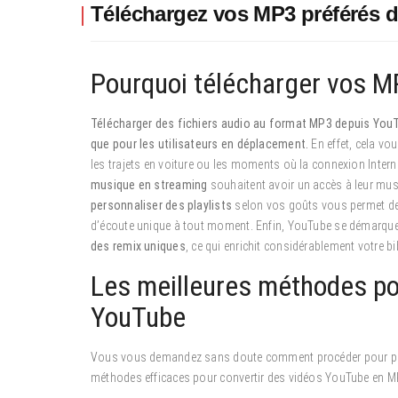
Téléchargez vos MP3 préférés 
Pourquoi télécharger vos M
Télécharger des fichiers audio au format MP3 depuis You
que pour les utilisateurs en déplacement.
En effet, cela vo
les trajets en voiture ou les moments où la connexion Intern
musique en streaming
souhaitent avoir un accès à leur mus
personnaliser des playlists
selon vos goûts vous permet de r
d’écoute unique à tout moment. Enfin, YouTube se démarque 
des remix uniques
, ce qui enrichit considérablement votre b
Les meilleures méthodes po
YouTube
Vous vous demandez sans doute comment procéder pour profit
méthodes efficaces pour convertir des vidéos YouTube en M