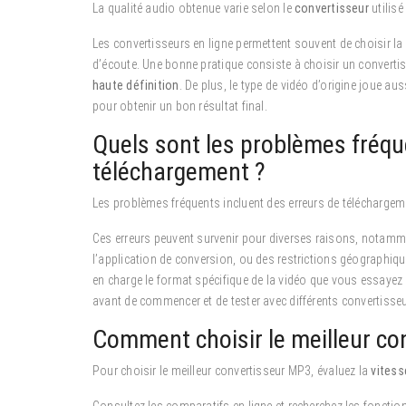
La qualité audio obtenue varie selon le
convertisseur
utilisé
Les convertisseurs en ligne permettent souvent de choisir la q
d’écoute. Une bonne pratique consiste à choisir un converti
haute définition
. De plus, le type de vidéo d’origine joue aus
pour obtenir un bon résultat final.
Quels sont les problèmes fréqu
téléchargement ?
Les problèmes fréquents incluent des erreurs de téléchargem
Ces erreurs peuvent survenir pour diverses raisons, notamm
l’application de conversion, ou des restrictions géographiqu
en charge le format spécifique de la vidéo que vous essayez d
avant de commencer et de tester avec différents convertisse
Comment choisir le meilleur co
Pour choisir le meilleur convertisseur MP3, évaluez la
vitess
Consultez les comparatifs en ligne et recherchez les fonctionn